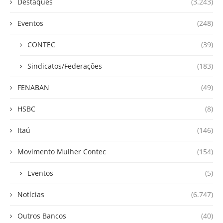
Destaques
(3.243)
Eventos
(248)
CONTEC
(39)
Sindicatos/Federações
(183)
FENABAN
(49)
HSBC
(8)
Itaú
(146)
Movimento Mulher Contec
(154)
Eventos
(5)
Notícias
(6.747)
Outros Bancos
(40)