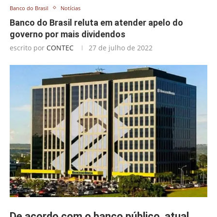
Banco do Brasil
Notícias
Banco do Brasil reluta em atender apelo do
governo por mais dividendos
escrito por
CONTEC
27 de julho de 2022
De acordo com o banco público, atual