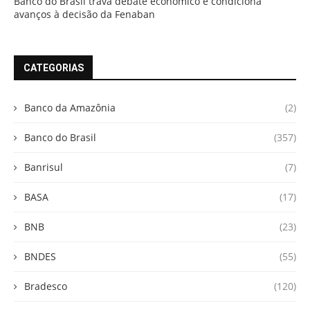
Banco do Brasil trava debate econômico e condiciona
avanços à decisão da Fenaban
CATEGORIAS
Banco da Amazônia
(2)
Banco do Brasil
(357)
Banrisul
(7)
BASA
(17)
BNB
(23)
BNDES
(55)
Bradesco
(120)