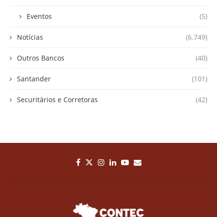
Eventos
(5)
Notícias
(6.749)
Outros Bancos
(40)
Santander
(101)
Securitários e Corretoras
(42)