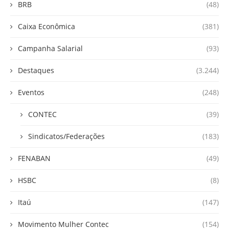
BRB
(48)
Caixa Econômica
(381)
Campanha Salarial
(93)
Destaques
(3.244)
Eventos
(248)
CONTEC
(39)
Sindicatos/Federações
(183)
FENABAN
(49)
HSBC
(8)
Itaú
(147)
Movimento Mulher Contec
(154)