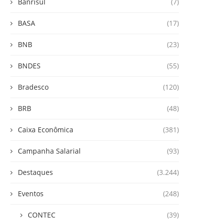
Banrisul
(7)
BASA
(17)
BNB
(23)
BNDES
(55)
Bradesco
(120)
BRB
(48)
Caixa Econômica
(381)
Campanha Salarial
(93)
Destaques
(3.244)
Eventos
(248)
CONTEC
(39)