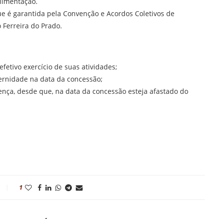
alimentação.
ue é garantida pela Convenção e Acordos Coletivos de
 Ferreira do Prado.
etivo exercício de suas atividades;
ernidade na data da concessão;
nça, desde que, na data da concessão esteja afastado do
1