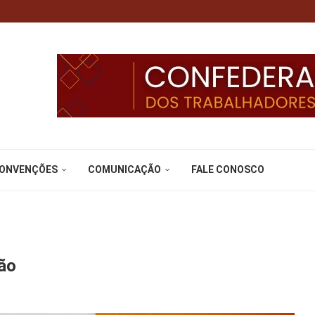
CONVENÇÕES
COMUNICAÇÃO
FALE CONOSCO
ção