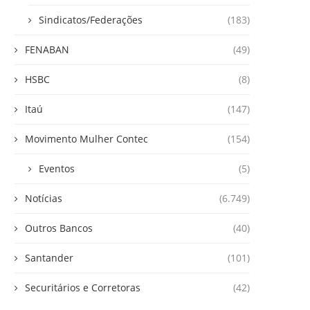
Sindicatos/Federações
(183)
FENABAN
(49)
HSBC
(8)
Itaú
(147)
Movimento Mulher Contec
(154)
Eventos
(5)
Notícias
(6.749)
Outros Bancos
(40)
Santander
(101)
Securitários e Corretoras
(42)