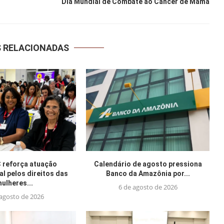
Dia Mundial de Combate ao Câncer de Mama
S RELACIONADAS
reforça atuação
Calendário de agosto pressiona
al pelos direitos das
Banco da Amazônia por...
ulheres...
6 de agosto de 2026
 agosto de 2026