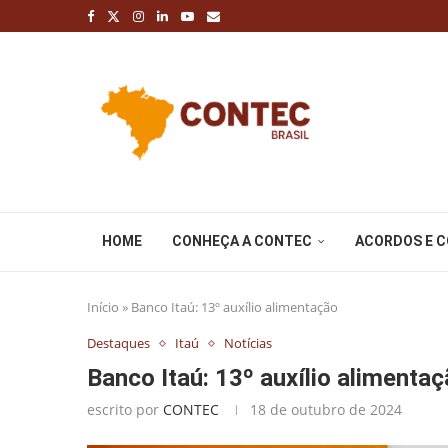
HOME
CONHEÇA A CONTEC
ACORDOS E 
Início
»
Banco Itaú: 13º auxílio alimentação
Destaques
Itaú
Notícias
Banco Itaú: 13º auxílio alimenta
escrito por
CONTEC
18 de outubro de 2024