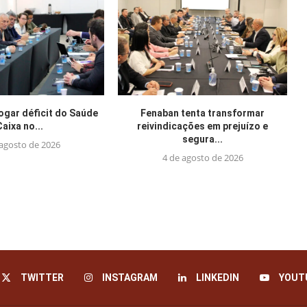
jogar déficit do Saúde
Fenaban tenta transformar
Caixa no...
reivindicações em prejuízo e
segura...
 agosto de 2026
4 de agosto de 2026
TWITTER
INSTAGRAM
LINKEDIN
YOUT