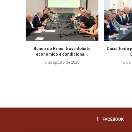
Banco do Brasil trava debate
Caixa tenta 
econômico e condiciona...
6 de agosto de 2026
5 de
FACEBOOK