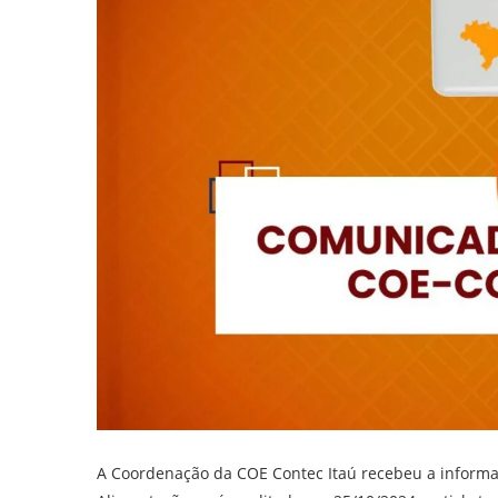
A Coordenação da COE Contec Itaú recebeu a informaç