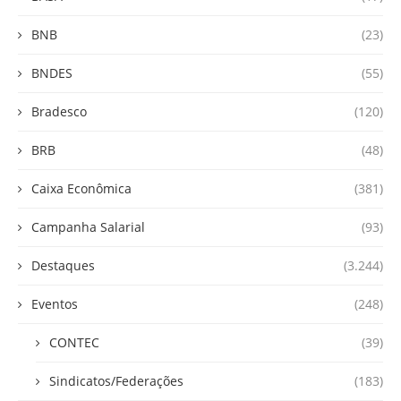
BNB
(23)
BNDES
(55)
Bradesco
(120)
BRB
(48)
Caixa Econômica
(381)
Campanha Salarial
(93)
Destaques
(3.244)
Eventos
(248)
CONTEC
(39)
Sindicatos/Federações
(183)