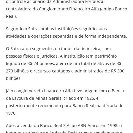
o controle acionário da Administradora Fortaleza,
controladora do Conglomerado Financeiro Alfa (antigo Banco
Real).
Segundo o Safra, ambas instituições seguirão suas
atividades e operações separadas e de forma independente.
O Safra atua segmentos da indústria financeira, com
pessoas físicas e jurídicas. A instituição tem patrimônio
líquido de R$ 24 bilhões, além de um total de ativos de R$
270 bilhões e recursos captados e administrados de R$ 300
bilhões.
Já o conglomerado financeiro Alfa teve origem com o Banco
da Lavoura de Minas Gerais, criado em 1925, e
posteriormente renomeado para Banco Real, na década de
1970.
Após a venda do Banco Real S.A. ao ABN Amro, em 1998, o
banqueiro Aloysio de Andrade Faria criou o conglomerado