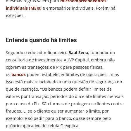
mesmas regras valem para
microempreendedores
individuais (MEIs)
e empresários individuais. Porém, há
exceções.
Entenda quando há limites
Segundo o educador financeiro
Raul Sena,
fundador da
consultoria de investimentos AUVP Capital, embora não
cobrem as transações de Pix para pessoas físicas,
os
bancos
podem estabelecer limites de operações – mas
isso está mais relacionado a uma questão de segurança do
que de restrição. “Os bancos podem definir limites de
valores por transação, períodos do dia e até limites mensais
para o uso do Pix. São formas de proteger os clientes contra
fraudes. E, se o cliente quiser aumentar o limite, por
exemplo, é só pedir para o banco, quase sempre pelo
próprio aplicativo de celular”, explica.