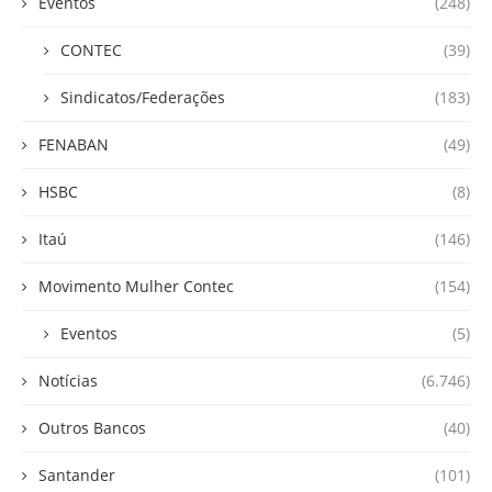
Eventos
(248)
CONTEC
(39)
Sindicatos/Federações
(183)
FENABAN
(49)
HSBC
(8)
Itaú
(146)
Movimento Mulher Contec
(154)
Eventos
(5)
Notícias
(6.746)
Outros Bancos
(40)
Santander
(101)