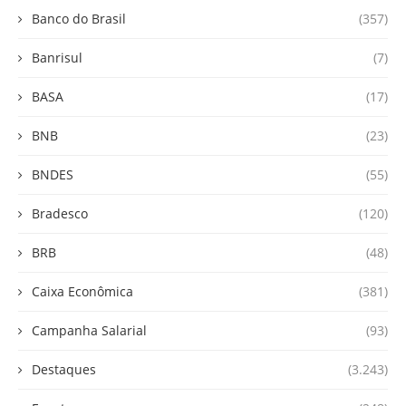
Banco do Brasil
(357)
Banrisul
(7)
BASA
(17)
BNB
(23)
BNDES
(55)
Bradesco
(120)
BRB
(48)
Caixa Econômica
(381)
Campanha Salarial
(93)
Destaques
(3.243)