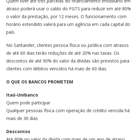
Quem tiver até três parcelas do financiamento imobiliário em
atraso poderá usar o saldo do FGTS para reduzir em até 80%
o valor da prestação, por 12 meses. O funcionamento com
horário estendido valerá para um agência em cada capital do
país.
No Santander, clientes pessoa física ou jurídica com atrasos
de até 60 dias terão reduções de até 20% nas taxas. Os
descontos de até 90% do valor da dívidas são previstos para
clientes com débitos vencidos há mais de 60 dias.
O QUE OS BANCOS PROMETEM
Itaú-Unibanco
Quem pode participar
Qualquer pessoas física com operação de crédito vencida há
mais de 30 dias
Descontos
Até 90% no valor da dívida com mais de um ano de atraso