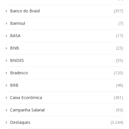
Banco do Brasil
(357)
Banrisul
(7)
BASA
(17)
BNB
(23)
BNDES
(55)
Bradesco
(120)
BRB
(48)
Caixa Econômica
(381)
Campanha Salarial
(93)
Destaques
(3.244)