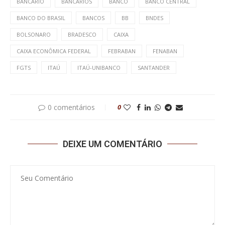
BANCÁRIO
BANCÁRIOS
BANCO
BANCO CENTRAL
BANCO DO BRASIL
BANCOS
BB
BNDES
BOLSONARO
BRADESCO
CAIXA
CAIXA ECONÔMICA FEDERAL
FEBRABAN
FENABAN
FGTS
ITAÚ
ITAÚ-UNIBANCO
SANTANDER
0 comentários
0
DEIXE UM COMENTÁRIO