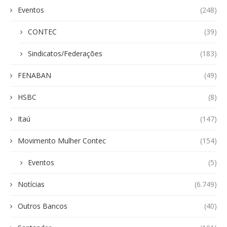
Eventos
(248)
CONTEC
(39)
Sindicatos/Federações
(183)
FENABAN
(49)
HSBC
(8)
Itaú
(147)
Movimento Mulher Contec
(154)
Eventos
(5)
Notícias
(6.749)
Outros Bancos
(40)