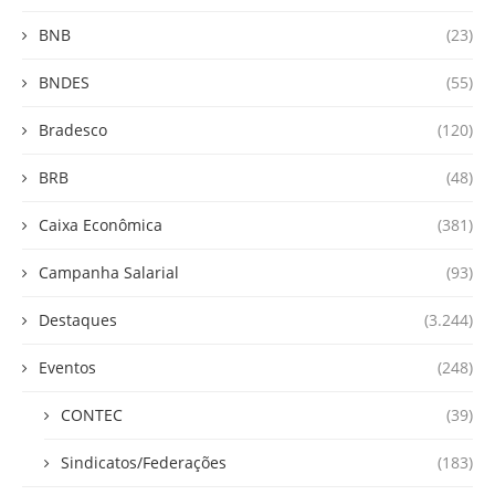
BNB
(23)
BNDES
(55)
Bradesco
(120)
BRB
(48)
Caixa Econômica
(381)
Campanha Salarial
(93)
Destaques
(3.244)
Eventos
(248)
CONTEC
(39)
Sindicatos/Federações
(183)