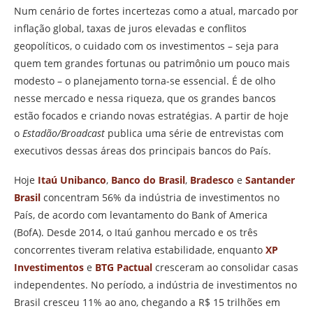
Num cenário de fortes incertezas como a atual, marcado por
inflação global, taxas de juros elevadas e conflitos
geopolíticos, o cuidado com os investimentos – seja para
quem tem grandes fortunas ou patrimônio um pouco mais
modesto – o planejamento torna-se essencial. É de olho
nesse mercado e nessa riqueza, que os grandes bancos
estão focados e criando novas estratégias. A partir de hoje
o
Estadão/Broadcast
publica uma série de entrevistas com
executivos dessas áreas dos principais bancos do País.
Hoje
Itaú Unibanco
,
Banco do Brasil
,
Bradesco
e
Santander
Brasil
concentram 56% da indústria de investimentos no
País, de acordo com levantamento do Bank of America
(BofA). Desde 2014, o Itaú ganhou mercado e os três
concorrentes tiveram relativa estabilidade, enquanto
XP
Investimentos
e
BTG Pactual
cresceram ao consolidar casas
independentes. No período, a indústria de investimentos no
Brasil cresceu 11% ao ano, chegando a R$ 15 trilhões em