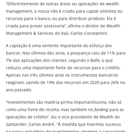
“Diferentemente de outras áreas ou operações de wealth
management, a nossa não é criada para captar
(clientes)
ou
recursos para o banco, ou para distribuir produto. Ela é
criada para prover assessoria”, afirma o diretor de Wealth
Management & Services do Itaú, Carlos Constantini.
A captação é uma vertente importante do esforço dos
bancos. Nos últimos dez anos, a poupança caiu de 11% para
7% das aplicações dos clientes, segundo o BofA, o que
reduziu uma importante fonte de recursos para o crédito.
Apenas nos três últimos anos os instrumentos bancários
reagiram, saindo de 19% dos recursos em 2020 para 26% no
ano passado.
“Investimentos são matéria-prima importantíssima, não só
como uma fonte de receita, mas também no
funding
para as
operações de crédito”, diz o vice-presidente de Wealth do
Santander, Carlos André. “À medida que tivermos sucesso
na nossa estratégia de investimentos, teremos a capacidade