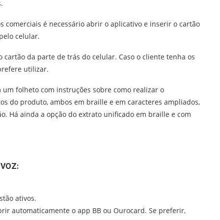
.
omerciais é necessário abrir o aplicativo e inserir o cartão
elo celular.
artão da parte de trás do celular. Caso o cliente tenha os
efere utilizar.
om um folheto com instruções sobre como realizar o
os do produto, ambos em braille e em caracteres ampliados,
ão. Há ainda a opção do extrato unificado em braille e com
 VOZ:
stão ativos.
abrir automaticamente o app BB ou Ourocard. Se preferir,