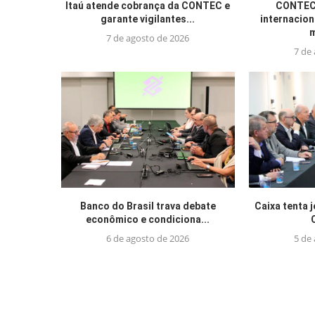
Itaú atende cobrança da CONTEC e
CONTEC 
garante vigilantes...
internacion
m
7 de agosto de 2026
7 de
Banco do Brasil trava debate
Caixa tenta 
econômico e condiciona...
6 de agosto de 2026
5 de