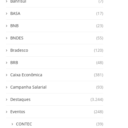
Banrisul
(7)
BASA
(17)
BNB
(23)
BNDES
(55)
Bradesco
(120)
BRB
(48)
Caixa Econômica
(381)
Campanha Salarial
(93)
Destaques
(3.244)
Eventos
(248)
CONTEC
(39)