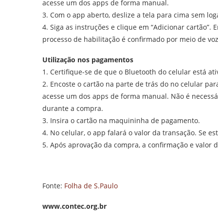
acesse um dos apps de forma manual.
3. Com o app aberto, deslize a tela para cima sem log
4. Siga as instruções e clique em “Adicionar cartão”. 
processo de habilitação é confirmado por meio de voz
Utilização nos pagamentos
1. Certifique-se de que o Bluetooth do celular está ati
2. Encoste o cartão na parte de trás do no celular pa
acesse um dos apps de forma manual. Não é necessári
durante a compra.
3. Insira o cartão na maquininha de pagamento.
4. No celular, o app falará o valor da transação. Se e
5. Após aprovação da compra, a confirmação e valor 
Fonte:
Folha de S.Paulo
www.contec.org.br