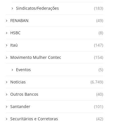
Sindicatos/Federações
(183)
FENABAN
(49)
HSBC
(8)
Itaú
(147)
Movimento Mulher Contec
(154)
Eventos
(5)
Notícias
(6.749)
Outros Bancos
(40)
Santander
(101)
Securitários e Corretoras
(42)