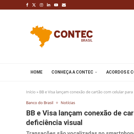
HOME
CONHEÇA A CONTEC
ACORDOS E 
Início
»
BB e Visa lançam conexão de cartão com celular para 
Banco do Brasil
Notícias
BB e Visa lançam conexão de ca
deficiência visual
Transações são vocalizadas no smartphone