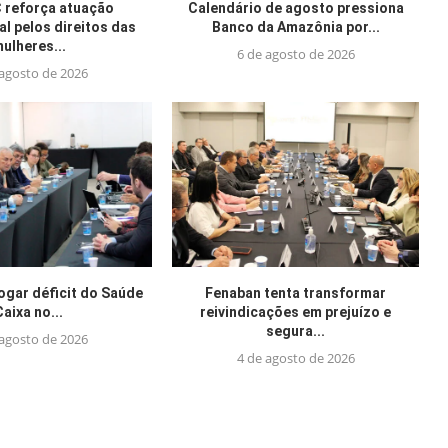
reforça atuação
Calendário de agosto pressiona
al pelos direitos das
Banco da Amazônia por...
ulheres...
6 de agosto de 2026
 agosto de 2026
jogar déficit do Saúde
Fenaban tenta transformar
Caixa no...
reivindicações em prejuízo e
segura...
 agosto de 2026
4 de agosto de 2026