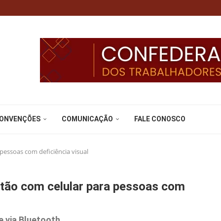
CONVENÇÕES
COMUNICAÇÃO
FALE CONOSCO
pessoas com deficiência visual
rtão com celular para pessoas com
 via Bluetooth