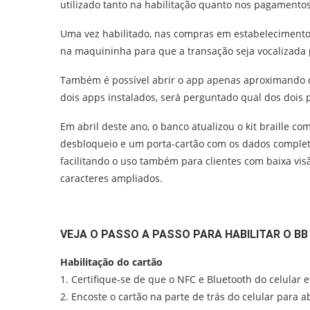
utilizado tanto na habilitação quanto nos pagamentos
Uma vez habilitado, nas compras em estabelecimentos c
na maquininha para que a transação seja vocalizada p
Também é possível abrir o app apenas aproximando o c
dois apps instalados, será perguntado qual dos dois pr
Em abril deste ano, o banco atualizou o kit braille c
desbloqueio e um porta-cartão com os dados complet
facilitando o uso também para clientes com baixa vis
caracteres ampliados.
VEJA O PASSO A PASSO PARA HABILITAR O BB
Habilitação do cartão
1. Certifique-se de que o NFC e Bluetooth do celular e
2. Encoste o cartão na parte de trás do celular para 