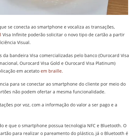
ue se conecta ao smartphone e vocaliza as transações,
l
Visa Infinite poderão solicitar o novo tipo de cartão a partir
iciência Visual.
es da bandeira Visa comercializadas pelo banco (Ourocard Visa
ernacional, Ourocard Visa Gold e Ourocard Visa Platinum)
licação em acetato
em braille.
ncia para se conectar ao smartphone do cliente por meio do
artões não podem ofertar a mesma funcionalidade.
tações por voz, com a informação do valor a ser pago e a
zado e que o smartphone possua tecnologia NFC e Bluetooth. O
rtão para realizar o pareamento do plástico, já o Bluetooth é