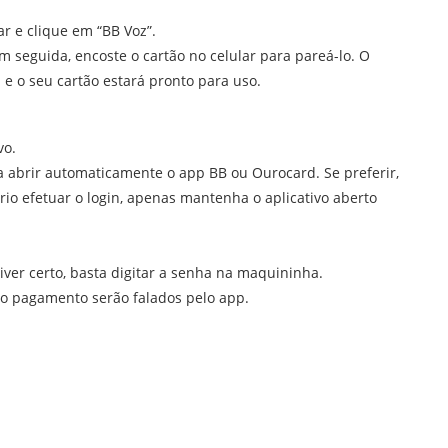
ar e clique em “BB Voz”.
Em seguida, encoste o cartão no celular para pareá-lo. O
 e o seu cartão estará pronto para uso.
vo.
ra abrir automaticamente o app BB ou Ourocard. Se preferir,
o efetuar o login, apenas mantenha o aplicativo aberto
stiver certo, basta digitar a senha na maquininha.
do pagamento serão falados pelo app.