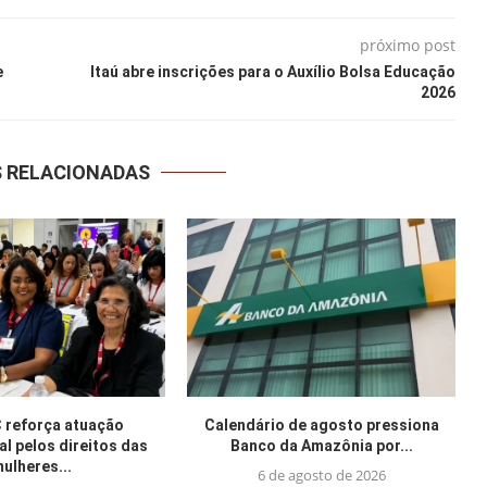
próximo post
e
Itaú abre inscrições para o Auxílio Bolsa Educação
2026
S RELACIONADAS
reforça atuação
Calendário de agosto pressiona
al pelos direitos das
Banco da Amazônia por...
ulheres...
6 de agosto de 2026