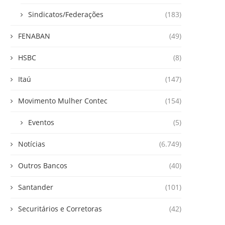
Sindicatos/Federações
(183)
FENABAN
(49)
HSBC
(8)
Itaú
(147)
Movimento Mulher Contec
(154)
Eventos
(5)
Notícias
(6.749)
Outros Bancos
(40)
Santander
(101)
Securitários e Corretoras
(42)