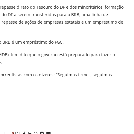
 repasse direto do Tesouro do DF e dos minoritários, formação
do DF a serem transferidos para o BRB, uma linha de
), repasse de ações de empresas estatais e um empréstimo de
do BRB é um empréstimo do FGC.
(MDB), tem dito que o governo está preparado para fazer o
.
orrentistas com os dizeres: “Seguimos firmes, seguimos
0