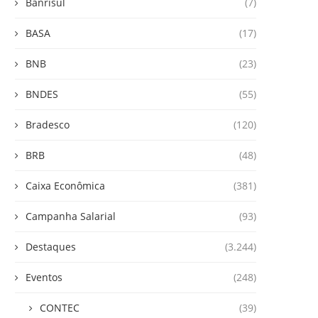
Banrisul
(7)
BASA
(17)
BNB
(23)
BNDES
(55)
Bradesco
(120)
BRB
(48)
Caixa Econômica
(381)
Campanha Salarial
(93)
Destaques
(3.244)
Eventos
(248)
CONTEC
(39)