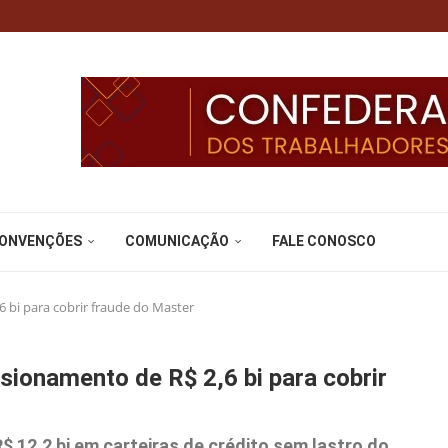
CONVENÇÕES
COMUNICAÇÃO
FALE CONOSCO
 bi para cobrir fraude do Master
sionamento de R$ 2,6 bi para cobrir
 12,2 bi em carteiras de crédito sem lastro do