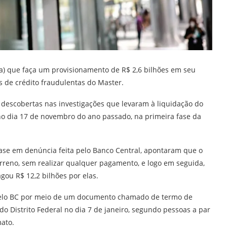
a) que faça um provisionamento de R$ 2,6 bilhões em seu
s de crédito fraudulentas do Master.
m descobertas nas investigações que levaram à liquidação do
 no dia 17 de novembro do ano passado, na primeira fase da
base em denúncia feita pelo Banco Central, apontaram que o
Tirreno, sem realizar qualquer pagamento, e logo em seguida,
ou R$ 12,2 bilhões por elas.
a pelo BC por meio de um documento chamado de termo de
Distrito Federal no dia 7 de janeiro, segundo pessoas a par
ato.