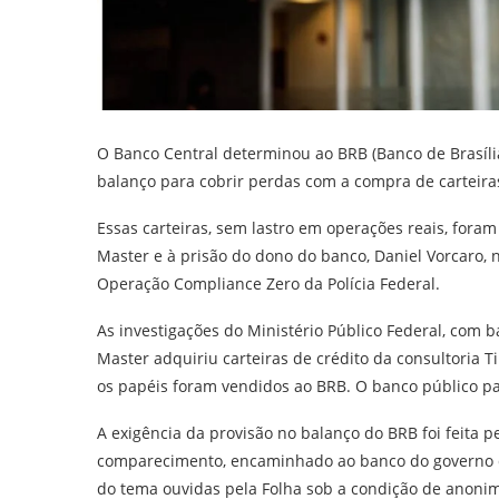
O Banco Central determinou ao BRB (Banco de Brasíli
balanço para cobrir perdas com a compra de carteira
Essas carteiras, sem lastro em operações reais, fora
Master e à prisão do dono do banco, Daniel Vorcaro,
Operação Compliance Zero da Polícia Federal.
As investigações do Ministério Público Federal, com 
Master adquiriu carteiras de crédito da consultoria 
os papéis foram vendidos ao BRB. O banco público pag
A exigência da provisão no balanço do BRB foi feit
comparecimento, encaminhado ao banco do governo do 
do tema ouvidas pela Folha sob a condição de anonim