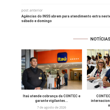
post anterior
Agências do INSS abrem para atendimento extra nest
sábado e domingo
NOTÍCIA
Itaú atende cobrança da CONTEC e
CONTEC 
garante vigilantes...
internacion
m
7 de agosto de 2026