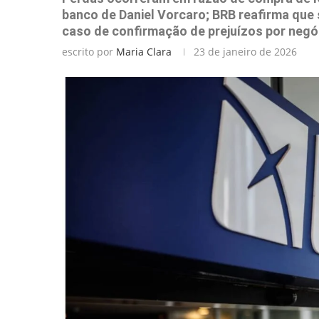
banco de Daniel Vorcaro; BRB reafirma que
caso de confirmação de prejuízos por neg
escrito por
Maria Clara
23 de janeiro de 2026