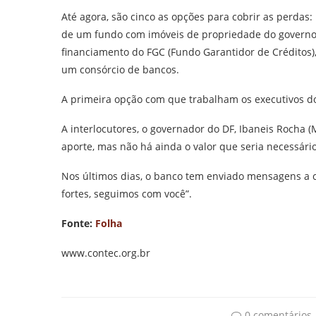
Até agora, são cinco as opções para cobrir as perdas:
de um fundo com imóveis de propriedade do governo 
financiamento do FGC (Fundo Garantidor de Créditos
um consórcio de bancos.
A primeira opção com que trabalham os executivos 
A interlocutores, o governador do DF, Ibaneis Rocha 
aporte, mas não há ainda o valor que seria necessário
Nos últimos dias, o banco tem enviado mensagens a c
fortes, seguimos com você”.
Fonte:
Folha
www.contec.org.br
0 comentários