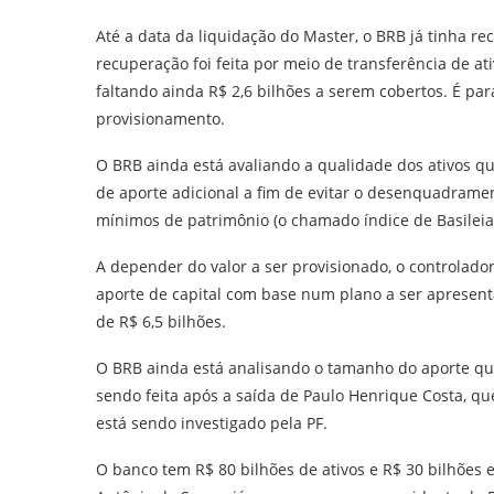
Até a data da liquidação do Master, o BRB já tinha re
recuperação foi feita por meio de transferência de ati
faltando ainda R$ 2,6 bilhões a serem cobertos. É pa
provisionamento.
O BRB ainda está avaliando a qualidade dos ativos q
de aporte adicional a fim de evitar o desenquadramen
mínimos de patrimônio (o chamado índice de Basileia
A depender do valor a ser provisionado, o controlador
aporte de capital com base num plano a ser apresent
de R$ 6,5 bilhões.
O BRB ainda está analisando o tamanho do aporte que
sendo feita após a saída de Paulo Henrique Costa, qu
está sendo investigado pela PF.
O banco tem R$ 80 bilhões de ativos e R$ 30 bilhões 