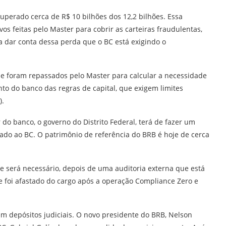
cuperado cerca de R$ 10 bilhões dos 12,2 bilhões. Essa
vos feitas pelo Master para cobrir as carteiras fraudulentas,
ra dar conta dessa perda que o BC está exigindo o
ue foram repassados pelo Master para calcular a necessidade
to do banco das regras de capital, que exigem limites
).
 do banco, o governo do Distrito Federal, terá de fazer um
ado ao BC. O patrimônio de referência do BRB é hoje de cerca
 será necessário, depois de uma auditoria externa que está
e foi afastado do cargo após a operação Compliance Zero e
em depósitos judiciais. O novo presidente do BRB, Nelson