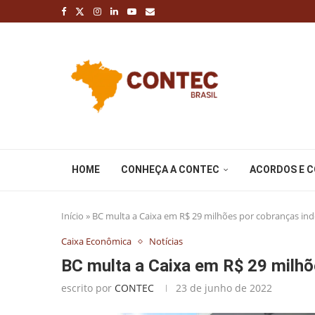
HOME
CONHEÇA A CONTEC
ACORDOS E 
Início
»
BC multa a Caixa em R$ 29 milhões por cobranças ind
Caixa Econômica
Notícias
BC multa a Caixa em R$ 29 milhõ
escrito por
CONTEC
23 de junho de 2022