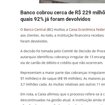
Banco cobrou cerca de R$ 229 milhõ
quais 92% já foram devolvidos
O
Banco Central
(BC) multou a
Caixa Econômica Fede
aos clientes. Ao todo, a instituição financeira recebe
foram devolvidos.
A decisão foi tomada pelo Comitê de Decisão de Proc
autarquia identificou cobrança irregular de 13 encargo
via de cartão de débito e crédito que não ocorreram.
Representam a maior parte das cobranças irregulares 
97 milhões) e de saque (R$ 99 milhões). As maiores p
3,7 milhões cada. As multas relativas aos outros 11 e
Em nota, a Caixa afirmou que o processo refere-se à c
descontinuadas na gestão atual. A instituição ainda d