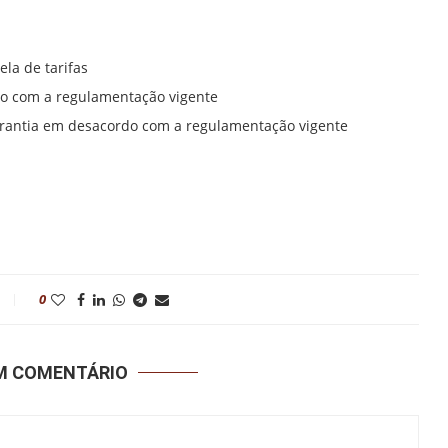
la de tarifas
do com a regulamentação vigente
arantia em desacordo com a regulamentação vigente
0
UM COMENTÁRIO