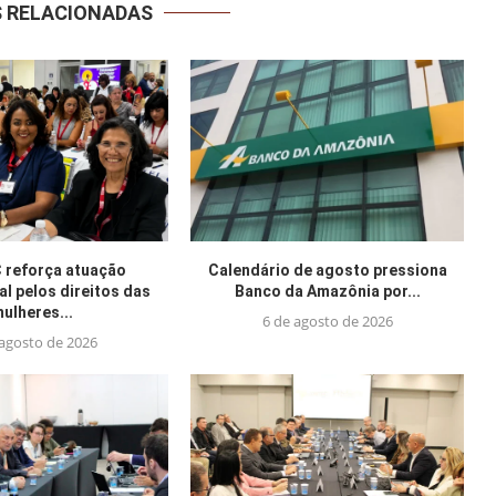
S RELACIONADAS
reforça atuação
Calendário de agosto pressiona
al pelos direitos das
Banco da Amazônia por...
ulheres...
6 de agosto de 2026
 agosto de 2026