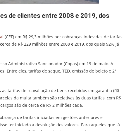
es de clientes entre 2008 e 2019, dos
ral
(CEF) em R$ 29,3 milhões por cobranças indevidas de tarifas
u cerca de R$ 229 milhões entre 2008 e 2019, dos quais 92% já
esso Administrativo Sancionador (Copas) em 19 de maio. A
s. Entre eles, tarifas de saque, TED, emissão de boleto e 2ª
as tarifas de reavaliação de bens recebidos em garantia (R$
arcelas da multa também são relativas às duas tarifas, com R$
ncargos são de cerca de R$ 2 milhões cada.
obrança de tarifas iniciadas em gestões anteriores e
isse ter iniciado a devolução dos valores. Para aqueles que já