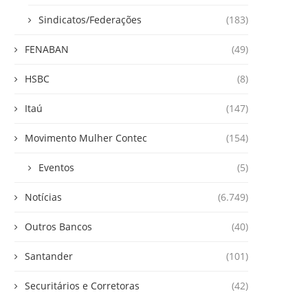
Sindicatos/Federações
(183)
FENABAN
(49)
HSBC
(8)
Itaú
(147)
Movimento Mulher Contec
(154)
Eventos
(5)
Notícias
(6.749)
Outros Bancos
(40)
Santander
(101)
Securitários e Corretoras
(42)