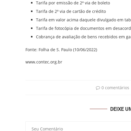
Tarifa por emissão de 2ª via de boleto
Tarifa de 2ª via de cartão de crédito
Tarifa em valor acima daquele divulgado em tabe
Tarifa de fotocópia de documentos em desacor
Cobrança de avaliação de bens recebidos em g
Fonte: Folha de S. Paulo (10/06/2022)
www.contec.org.br
0 comentários
DEIXE 