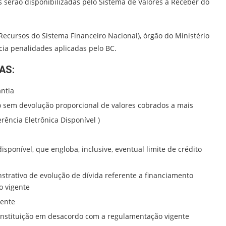
s serão disponibilizadas pelo Sistema de Valores a Receber do
ecursos do Sistema Financeiro Nacional), órgão do Ministério
cia penalidades aplicadas pelo BC.
AS:
antia
to sem devolução proporcional de valores cobrados a mais
rência Eletrônica Disponível )
isponível, que engloba, inclusive, eventual limite de crédito
strativo de evolução de dívida referente a financiamento
o vigente
gente
a instituição em desacordo com a regulamentação vigente