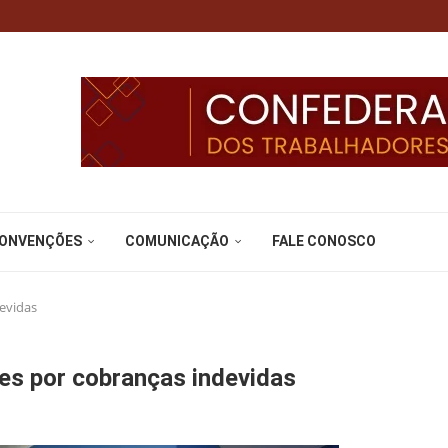
CONVENÇÕES
COMUNICAÇÃO
FALE CONOSCO
evidas
es por cobranças indevidas