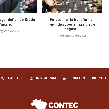
jogar déficit do Saúde
Fenaban tenta transformar
Caixa no...
reivindicações em prejuízo e
segura...
 agosto de 2026
4 de agosto de 2026
TWITTER
INSTAGRAM
LINKEDIN
YOUT