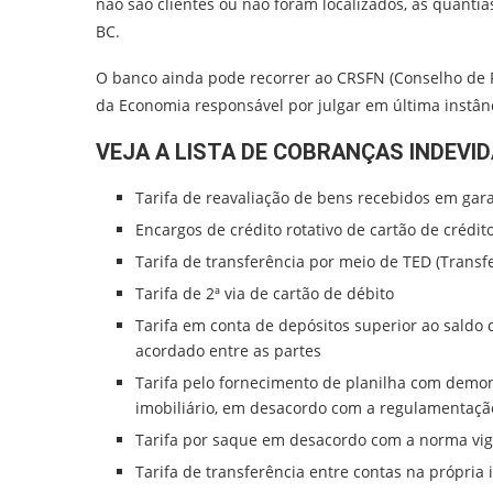
não são clientes ou não foram localizados, as quantia
BC.
O banco ainda pode recorrer ao CRSFN (Conselho de R
da Economia responsável por julgar em última instân
VEJA A LISTA DE COBRANÇAS INDEVID
Tarifa de reavaliação de bens recebidos em gar
Encargos de crédito rotativo de cartão de crédi
Tarifa de transferência por meio de TED (Transfe
Tarifa de 2ª via de cartão de débito
Tarifa em conta de depósitos superior ao saldo d
acordado entre as partes
Tarifa pelo fornecimento de planilha com demon
imobiliário, em desacordo com a regulamentaçã
Tarifa por saque em desacordo com a norma vi
Tarifa de transferência entre contas na própri