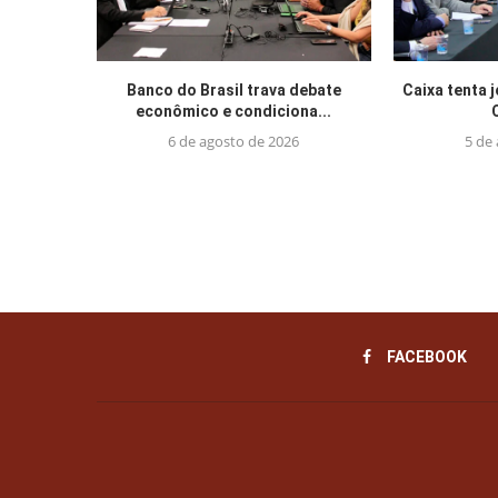
Banco do Brasil trava debate
Caixa tenta 
econômico e condiciona...
6 de agosto de 2026
5 de
FACEBOOK