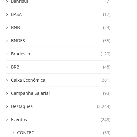
Banrisul
(7)
BASA
(17)
BNB
(23)
BNDES
(55)
Bradesco
(120)
BRB
(48)
Caixa Econômica
(381)
Campanha Salarial
(93)
Destaques
(3.244)
Eventos
(248)
CONTEC
(39)