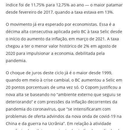
índice foi de 11,75% para 12,75% ao ano — o maior patamar
desde fevereiro de 2017, quando a taxa estava em 13%.
O movimento já era esperado por economistas. Essa é a
décima alta consecutiva aplicada pelo BC à taxa Selic desde
o início do aumento da inflação, em março de 2021. A taxa
chegou a ter o menor valor histórico de 2% em agosto de
2020 para impulsionar a economia, debilitada pela
pandemia.
O choque de juros deste ciclo já é o maior desde 1999,
quando em meio à crise cambial, o BC aumentou a Selic em
20 pontos porcentuais de uma vez só. O Copom justificou a
nova alta se baseando no “ambiente externo que seguiu se
deteriorando” e com pressões da inflação decorrentes da
pandemia do coronavírus, que “se intensificaram com
problemas de oferta advindos da nova onda de covid-19 na
China e da guerra na Ucrânia”. Em relação à atividade