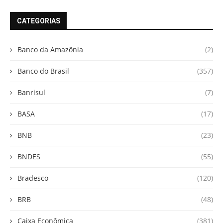
CATEGORIAS
Banco da Amazônia
(2)
Banco do Brasil
(357)
Banrisul
(7)
BASA
(17)
BNB
(23)
BNDES
(55)
Bradesco
(120)
BRB
(48)
Caixa Econômica
(381)