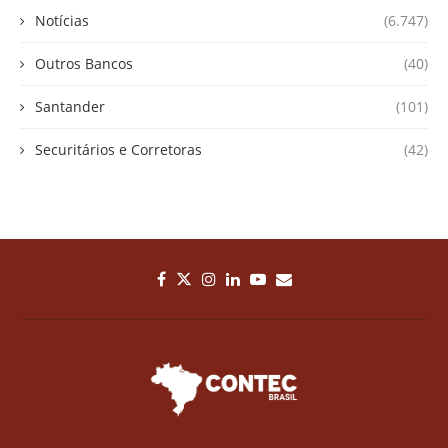
Notícias
(6.747)
Outros Bancos
(40)
Santander
(101)
Securitários e Corretoras
(42)