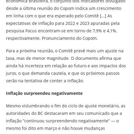
econômica brasileira, o conjunto dos indicadores divulgado
desde a última reunião do Copom indica um crescimento
em linha com o que era esperado pelo Comitê […] As
expectativas de inflação para 2022 e 2023 apuradas pela
pesquisa Focus encontram-se em torno de 7,9% e 4,1%,
respectivamente. Pronunciamento do Copom.
Para a próxima reunião, o Comitê prevê mais um ajuste na
taxa, mas de menor magnitude. O documento afirma que
ainda há incerteza em relação ao futuro e aos impactos dos
juros, o que demanda cautela, e que os próximos passos
serão na tentativa de conter a inflação.
Inflação surpreendeu negativamente
Mesmo vislumbrando o fim do ciclo de ajuste monetário, as
autoridades do BC destacaram em seu comunicado que a
inflação “continuou surpreendendo negativamente” — o
mesmo foi dito em março e não houve mudanças