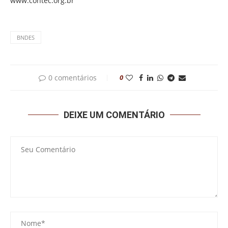
www.contec.org.br
BNDES
0 comentários
0
DEIXE UM COMENTÁRIO