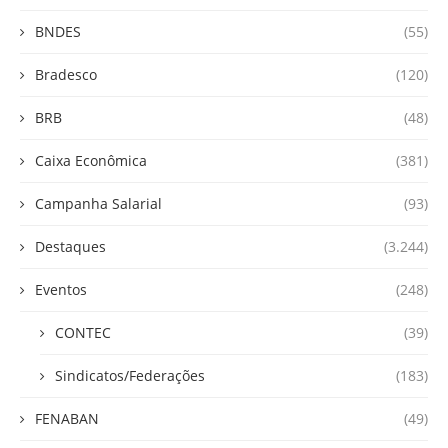
BNDES
(55)
Bradesco
(120)
BRB
(48)
Caixa Econômica
(381)
Campanha Salarial
(93)
Destaques
(3.244)
Eventos
(248)
CONTEC
(39)
Sindicatos/Federações
(183)
FENABAN
(49)