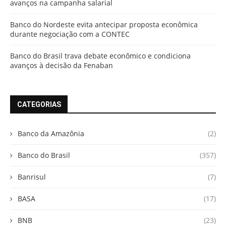
avanços na campanha salarial
Banco do Nordeste evita antecipar proposta econômica
durante negociação com a CONTEC
Banco do Brasil trava debate econômico e condiciona
avanços à decisão da Fenaban
CATEGORIAS
Banco da Amazônia
(2)
Banco do Brasil
(357)
Banrisul
(7)
BASA
(17)
BNB
(23)