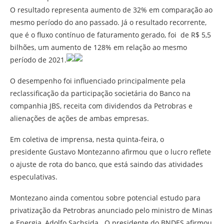
O resultado representa aumento de 32% em comparação ao
mesmo período do ano passado. Já o resultado recorrente,
que é o fluxo contínuo de faturamento gerado, foi de R$ 5,5
bilhões, um aumento de 128% em relação ao mesmo
período de 2021.
O desempenho foi influenciado principalmente pela
reclassificação da participação societária do Banco na
companhia JBS, receita com dividendos da Petrobras e
alienações de ações de ambas empresas.
Em coletiva de imprensa, nesta quinta-feira, o
presidente Gustavo Montezanno afirmou que o lucro reflete
o ajuste de rota do banco, que está saindo das atividades
especulativas.
Montezano ainda comentou sobre potencial estudo para
privatização da Petrobras anunciado pelo ministro de Minas
e Energia, Adolfo Sachsida. O presidente do BNDES afirmou