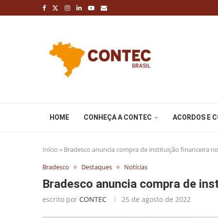
HOME
CONHEÇA A CONTEC
ACORDOS E 
Início
»
Bradesco anuncia compra de instituição financeira n
Bradesco
Destaques
Notícias
Bradesco anuncia compra de inst
escrito por
CONTEC
25 de agosto de 2022