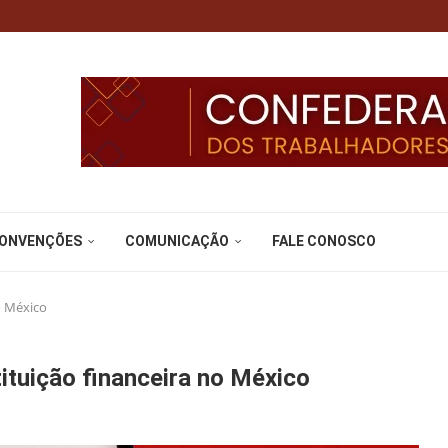
CONVENÇÕES
COMUNICAÇÃO
FALE CONOSCO
o México
ituição financeira no México