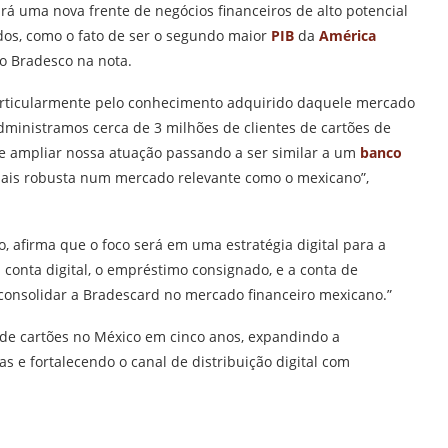
rirá uma nova frente de negócios financeiros de alto potencial
dos, como o fato de ser o segundo maior
PIB
da
América
do Bradesco na nota.
articularmente pelo conhecimento adquirido daquele mercado
dministramos cerca de 3 milhões de clientes de cartões de
de ampliar nossa atuação passando a ser similar a um
banco
is robusta num mercado relevante como o mexicano”,
, afirma que o foco será em uma estratégia digital para a
 conta digital, o empréstimo consignado, e a conta de
 consolidar a Bradescard no mercado financeiro mexicano.”
 de cartões no México em cinco anos, expandindo a
s e fortalecendo o canal de distribuição digital com