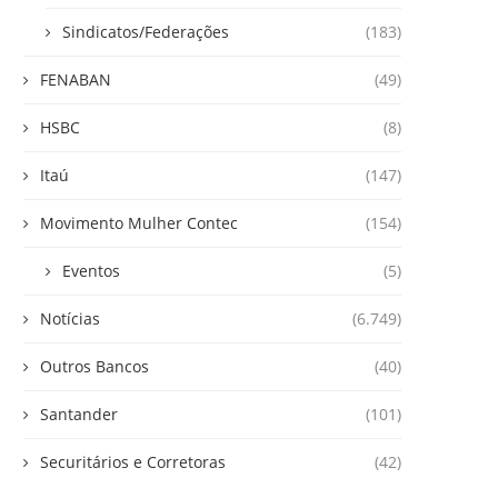
Sindicatos/Federações
(183)
FENABAN
(49)
HSBC
(8)
Itaú
(147)
Movimento Mulher Contec
(154)
Eventos
(5)
Notícias
(6.749)
Outros Bancos
(40)
Santander
(101)
Securitários e Corretoras
(42)