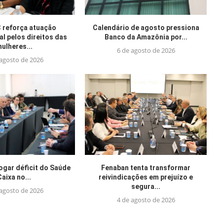
reforça atuação
Calendário de agosto pressiona
al pelos direitos das
Banco da Amazônia por...
ulheres...
6 de agosto de 2026
 agosto de 2026
jogar déficit do Saúde
Fenaban tenta transformar
Caixa no...
reivindicações em prejuízo e
segura...
 agosto de 2026
4 de agosto de 2026