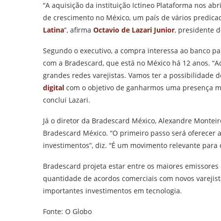
“A aquisição da instituição Ictineo Plataforma nos ab
de crescimento no México, um país de vários predica
Latina
”, afirma
Octavio de Lazari Junior
, presidente 
Segundo o executivo, a compra interessa ao banco p
com a Bradescard, que está no México há 12 anos. “A
grandes redes varejistas. Vamos ter a possibilidade 
digital
com o objetivo de ganharmos uma presença ma
conclui Lazari.
Já o diretor da Bradescard México, Alexandre Monteiro
Bradescard México. “O primeiro passo será oferecer a
investimentos”, diz. “É um movimento relevante para
Bradescard projeta estar entre os maiores emissores
quantidade de acordos comerciais com novos varejista
importantes investimentos em tecnologia.
Fonte: O Globo