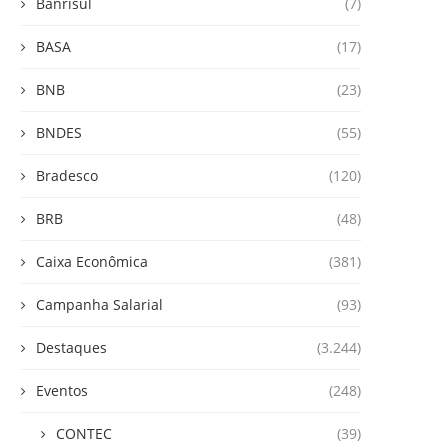
Banrisul
(7)
BASA
(17)
BNB
(23)
BNDES
(55)
Bradesco
(120)
BRB
(48)
Caixa Econômica
(381)
Campanha Salarial
(93)
Destaques
(3.244)
Eventos
(248)
CONTEC
(39)