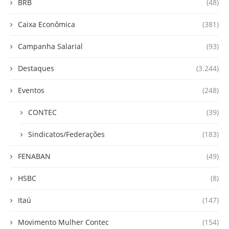
BRB
(48)
Caixa Econômica
(381)
Campanha Salarial
(93)
Destaques
(3.244)
Eventos
(248)
CONTEC
(39)
Sindicatos/Federações
(183)
FENABAN
(49)
HSBC
(8)
Itaú
(147)
Movimento Mulher Contec
(154)