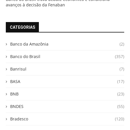
avanços à decisão da Fenaban
CATEGORIAS
Banco da Amazônia
(2)
Banco do Brasil
(357)
Banrisul
(7)
BASA
(17)
BNB
(23)
BNDES
(55)
Bradesco
(120)