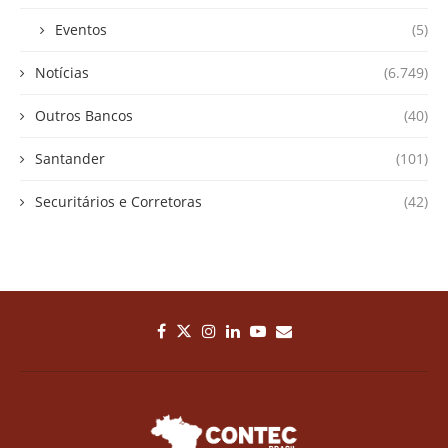
Eventos
(5)
Notícias
(6.749)
Outros Bancos
(40)
Santander
(101)
Securitários e Corretoras
(42)