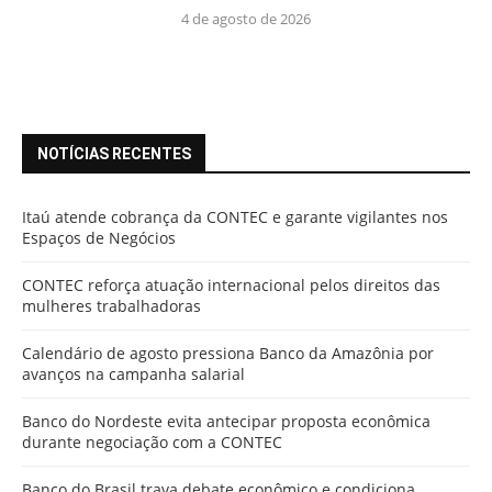
4 de agosto de 2026
NOTÍCIAS RECENTES
Itaú atende cobrança da CONTEC e garante vigilantes nos
Espaços de Negócios
CONTEC reforça atuação internacional pelos direitos das
mulheres trabalhadoras
Calendário de agosto pressiona Banco da Amazônia por
avanços na campanha salarial
Banco do Nordeste evita antecipar proposta econômica
durante negociação com a CONTEC
Banco do Brasil trava debate econômico e condiciona