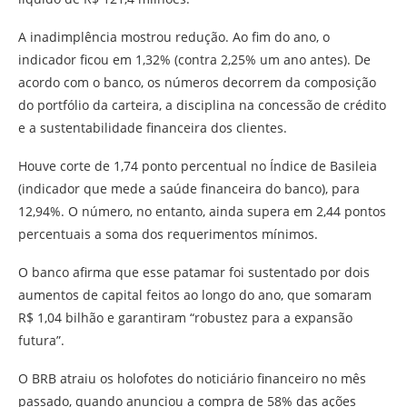
A inadimplência mostrou redução. Ao fim do ano, o
indicador ficou em 1,32% (contra 2,25% um ano antes). De
acordo com o banco, os números decorrem da composição
do portfólio da carteira, a disciplina na concessão de crédito
e a sustentabilidade financeira dos clientes.
Houve corte de 1,74 ponto percentual no Índice de Basileia
(indicador que mede a saúde financeira do banco), para
12,94%. O número, no entanto, ainda supera em 2,44 pontos
percentuais a soma dos requerimentos mínimos.
O banco afirma que esse patamar foi sustentado por dois
aumentos de capital feitos ao longo do ano, que somaram
R$ 1,04 bilhão e garantiram “robustez para a expansão
futura”.
O BRB atraiu os holofotes do noticiário financeiro no mês
passado, quando anunciou a compra de 58% das ações