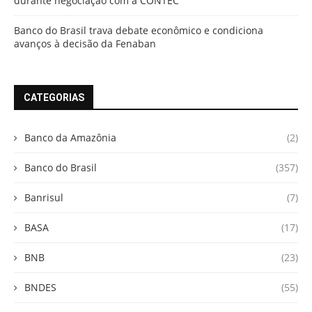
durante negociação com a CONTEC
Banco do Brasil trava debate econômico e condiciona
avanços à decisão da Fenaban
CATEGORIAS
Banco da Amazônia
(2)
Banco do Brasil
(357)
Banrisul
(7)
BASA
(17)
BNB
(23)
BNDES
(55)