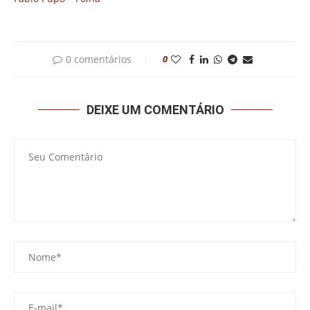
0 comentários
0
DEIXE UM COMENTÁRIO