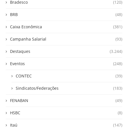
Bradesco
(120)
BRB
(48)
Caixa Econômica
(381)
Campanha Salarial
(93)
Destaques
(3.244)
Eventos
(248)
CONTEC
(39)
Sindicatos/Federações
(183)
FENABAN
(49)
HSBC
(8)
Itaú
(147)