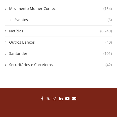
Movimento Mulher Contec
(154)
Eventos
(5)
Notícias
(6.749)
Outros Bancos
(40)
Santander
(101)
Securitários e Corretoras
(42)