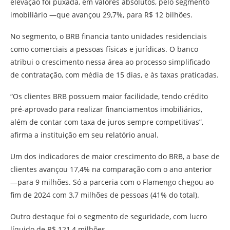
elevação foi puxada, em valores absolutos, pelo segmento
imobiliário —que avançou 29,7%, para R$ 12 bilhões.
No segmento, o BRB financia tanto unidades residenciais
como comerciais a pessoas físicas e jurídicas. O banco
atribui o crescimento nessa área ao processo simplificado
de contratação, com média de 15 dias, e às taxas praticadas.
“Os clientes BRB possuem maior facilidade, tendo crédito
pré-aprovado para realizar financiamentos imobiliários,
além de contar com taxa de juros sempre competitivas”,
afirma a instituição em seu relatório anual.
Um dos indicadores de maior crescimento do BRB, a base de
clientes avançou 17,4% na comparação com o ano anterior
—para 9 milhões. Só a parceria com o Flamengo chegou ao
fim de 2024 com 3,7 milhões de pessoas (41% do total).
Outro destaque foi o segmento de seguridade, com lucro
líquido de R$ 121,4 milhões.