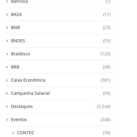
Banrisul
(7)
BASA
(17)
BNB
(23)
BNDES
(55)
Bradesco
(120)
BRB
(48)
Caixa Econômica
(381)
Campanha Salarial
(93)
Destaques
(3.244)
Eventos
(248)
CONTEC
(39)