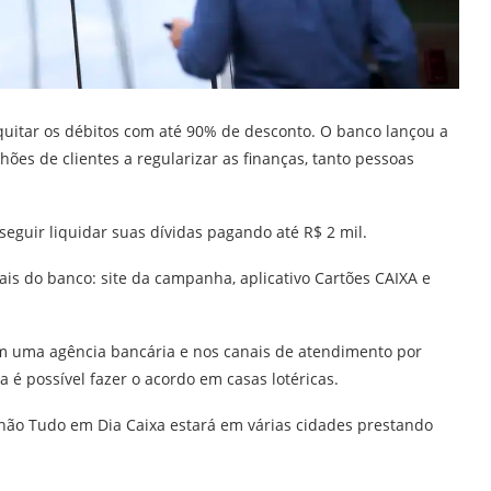
uitar os débitos com até 90% de desconto. O banco lançou a
es de clientes a regularizar as finanças, tanto pessoas
eguir liquidar suas dívidas pagando até R$ 2 mil.
ais do banco: site da campanha, aplicativo Cartões CAIXA e
m uma agência bancária e nos canais de atendimento por
da é possível fazer o acordo em casas lotéricas.
hão Tudo em Dia Caixa estará em várias cidades prestando