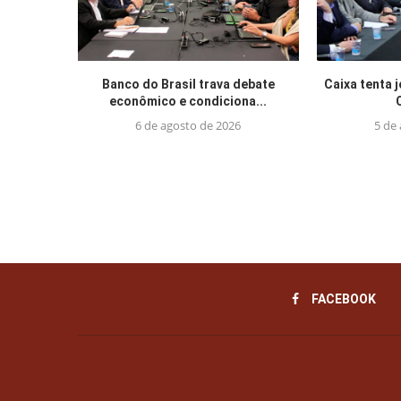
Banco do Brasil trava debate
Caixa tenta 
econômico e condiciona...
6 de agosto de 2026
5 de
FACEBOOK