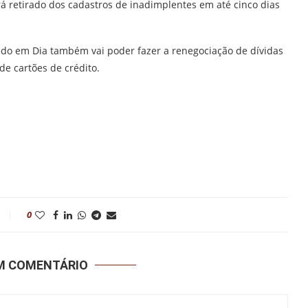
á retirado dos cadastros de inadimplentes em até cinco dias
do em Dia também vai poder fazer a renegociação de dívidas
e cartões de crédito.
0
UM COMENTÁRIO