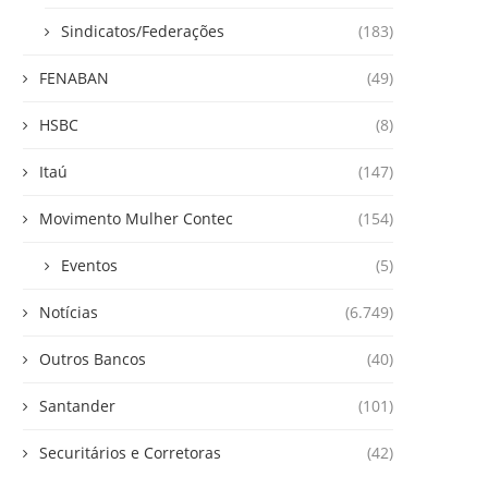
Sindicatos/Federações
(183)
FENABAN
(49)
HSBC
(8)
Itaú
(147)
Movimento Mulher Contec
(154)
Eventos
(5)
Notícias
(6.749)
Outros Bancos
(40)
Santander
(101)
Securitários e Corretoras
(42)