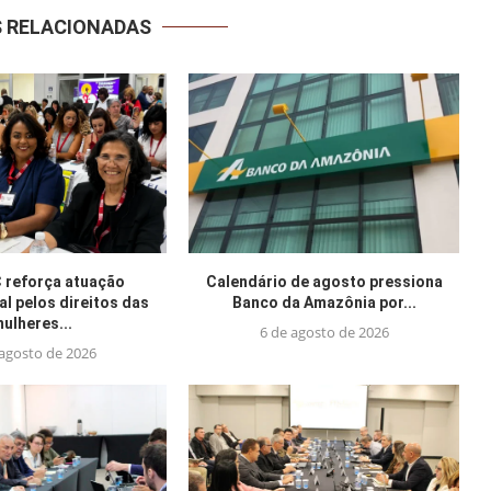
S RELACIONADAS
reforça atuação
Calendário de agosto pressiona
al pelos direitos das
Banco da Amazônia por...
ulheres...
6 de agosto de 2026
 agosto de 2026