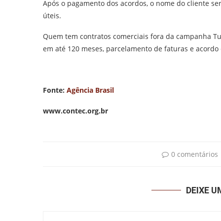
Após o pagamento dos acordos, o nome do cliente ser
úteis.
Quem tem contratos comerciais fora da campanha Tu
em até 120 meses, parcelamento de faturas e acordo d
Fonte:
Agência Brasil
www.contec.org.br
0 comentários
DEIXE 