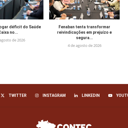
jogar déficit do Saúde
Fenaban tenta transformar
Caixa no...
reivindicações em prejuízo e
segura...
 agosto de 2026
4 de agosto de 2026
TWITTER
INSTAGRAM
LINKEDIN
YOUT