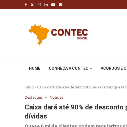
HOME
CONHEÇA A CONTEC
ACORDOS E 
Início
»
Caixa dará até 90% de desconto para clientes que re
Destaques
Notícias
Caixa dará até 90% de desconto 
dívidas
Quase 6 mi de clientes podem regularizar 