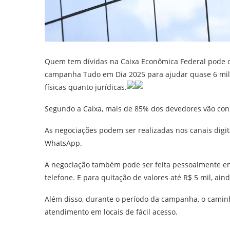
Quem tem dívidas na Caixa Econômica Federal pode q
campanha Tudo em Dia 2025 para ajudar quase 6 milhõ
físicas quanto jurídicas.
Segundo a Caixa, mais de 85% dos devedores vão cons
As negociações podem ser realizadas nos canais digit
WhatsApp.
A negociação também pode ser feita pessoalmente e
telefone. E para quitação de valores até R$ 5 mil, ain
Além disso, durante o período da campanha, o camin
atendimento em locais de fácil acesso.