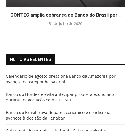
CONTEC amplia cobrança ao Banco do Brasil por...
31 de julho de 2026
NOTÍCIAS RECENTES
Calendário de agosto pressiona Banco da Amazônia por
avanços na campanha salarial
Banco do Nordeste evita antecipar proposta econômica
durante negociação com a CONTEC
Banco do Brasil trava debate econômico e condiciona
avanços à decisão da Fenaban
Caixa tenta jogar déficit do Saúde Caixa no colo dos