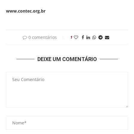
www.contec.org.br
0 comentários
1
DEIXE UM COMENTÁRIO