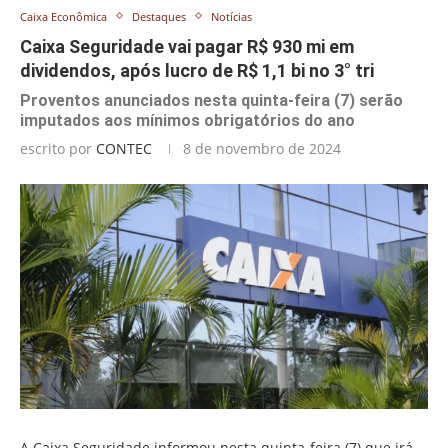
Caixa Econômica
Destaques
Notícias
Caixa Seguridade vai pagar R$ 930 mi em
dividendos, após lucro de R$ 1,1 bi no 3° tri
Proventos anunciados nesta quinta-feira (7) serão
imputados aos mínimos obrigatórios do ano
escrito por
CONTEC
8 de novembro de 2024
A Caixa Seguridade informou nesta quinta-feira (7) que irá