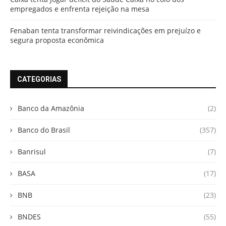
empregados e enfrenta rejeição na mesa
Fenaban tenta transformar reivindicações em prejuízo e
segura proposta econômica
CATEGORIAS
Banco da Amazônia
(2)
Banco do Brasil
(357)
Banrisul
(7)
BASA
(17)
BNB
(23)
BNDES
(55)