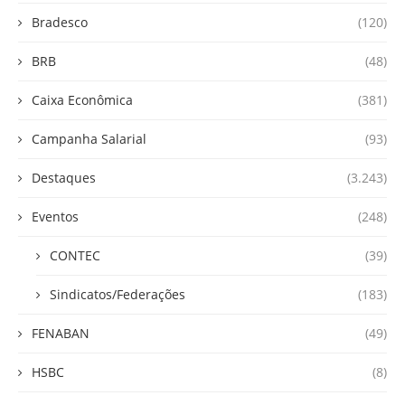
Bradesco
(120)
BRB
(48)
Caixa Econômica
(381)
Campanha Salarial
(93)
Destaques
(3.243)
Eventos
(248)
CONTEC
(39)
Sindicatos/Federações
(183)
FENABAN
(49)
HSBC
(8)