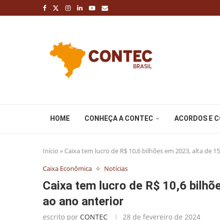
HOME
CONHEÇA A CONTEC
ACORDOS E 
Início
»
Caixa tem lucro de R$ 10,6 bilhões em 2023, alta de 1
Caixa Econômica
Notícias
Caixa tem lucro de R$ 10,6 bilhõ
ao ano anterior
escrito por
CONTEC
28 de fevereiro de 2024