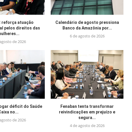
reforça atuação
Calendário de agosto pressiona
al pelos direitos das
Banco da Amazônia por...
ulheres...
6 de agosto de 2026
 agosto de 2026
jogar déficit do Saúde
Fenaban tenta transformar
Caixa no...
reivindicações em prejuízo e
segura...
 agosto de 2026
4 de agosto de 2026