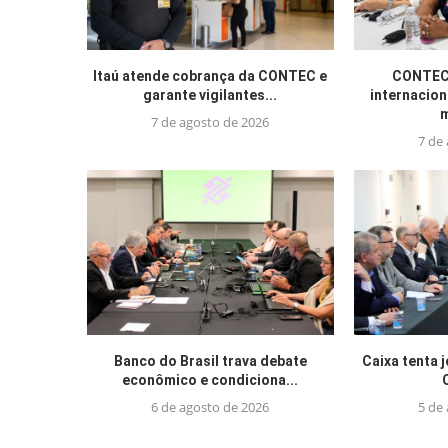
Itaú atende cobrança da CONTEC e
CONTEC 
garante vigilantes...
internacion
m
7 de agosto de 2026
7 de
Banco do Brasil trava debate
Caixa tenta 
econômico e condiciona...
6 de agosto de 2026
5 de