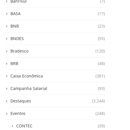
Banrisul
(7)
BASA
(17)
BNB
(23)
BNDES
(55)
Bradesco
(120)
BRB
(48)
Caixa Econômica
(381)
Campanha Salarial
(93)
Destaques
(3.244)
Eventos
(248)
CONTEC
(39)