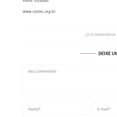
Fonte: Estadão
www.contec.org.br
0 comentários
DEIXE 