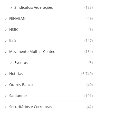
Sindicatos/Federações
(183)
FENABAN
(49)
HSBC
(8)
Itaú
(147)
Movimento Mulher Contec
(154)
Eventos
(5)
Notícias
(6.749)
Outros Bancos
(40)
Santander
(101)
Securitários e Corretoras
(42)