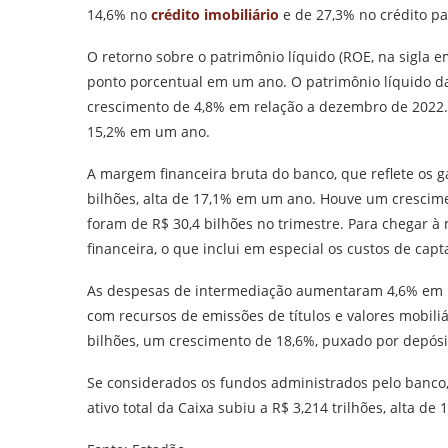
14,6% no
crédito imobiliário
e de 27,3% no crédito p
O retorno sobre o patrimônio líquido (ROE, na sigla em
ponto porcentual em um ano. O patrimônio líquido da
crescimento de 4,8% em relação a dezembro de 2022. Os
15,2% em um ano.
A margem financeira bruta do banco, que reflete os 
bilhões, alta de 17,1% em um ano. Houve um crescime
foram de R$ 30,4 bilhões no trimestre. Para chegar à
financeira, o que inclui em especial os custos de capt
As despesas de intermediação aumentaram 4,6% em u
com recursos de emissões de títulos e valores mobiliá
bilhões, um crescimento de 18,6%, puxado por depósit
Se considerados os fundos administrados pelo banco,
ativo total da Caixa subiu a R$ 3,214 trilhões, alta d