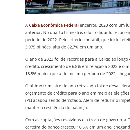
A
Caixa Econômica Federal
encerrou 2023 com um lucr
anterior. No quarto trimestre, o lucro líquido recorr
período de 2022. Pelo critério contábil, que inclui ef
3,975 bilhões, alta de 82,7% em um ano.
O ano de 2023 foi de recordes para a Caixa: ao longo 
crédito, crescimento de 6,8% em relação a 2022 e o ma
13,5% maior que a do mesmo período de 2022, chegan
O último trimestre do ano retrasado foi de desacelera
orçamento de crédito para o ano em meio às eleições 
(PL) acabou sendo derrotado. Além de reduzir o ímpe
manter a resiliência do balanço.
Com as captações resolvidas e a troca de governo, a 
carteira do banco cresceu 10,6% em um ano, chegando 