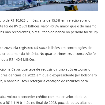
o de R$ 10,626 bilhões, alta de 15,5% em relação ao ano
ente foi de R$ 2,869 bilhões, valor 40,5% maior que o do mesmo
eitos não recorrentes, o resultado do banco no período foi de R$
de 2023, ela registrou R$ 544,3 bilhões em contratações de
ior patamar da história. No quarto trimestre, a concessão foi
do a R$ 140,6 bilhões.
ção na Caixa, que teve de reduzir o ritmo após estourar o
presidenciais de 2022, em que o ex-presidente Jair Bolsonaro
to, o banco buscou reforçar a captação de recursos para
Caixa voltou a conceder crédito com maior velocidade. A
a R$ 1,119 trilhão no final de 2023, puxada pelas altas de