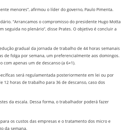
mente menores”, afirmou o líder do governo, Paulo Pimenta.
endário. “Arrancamos o compromisso do presidente Hugo Motta
 seguida no plenário”, disse Prates. O objetivo é concluir a
redução gradual da jornada de trabalho de 44 horas semanais
ias de folga por semana, um preferencialmente aos domingos.
alho com apenas um de descanso (a 6×1).
ecíficas será regulamentada posteriormente em lei ou por
de 12 horas de trabalho para 36 de descanso, caso dos
tes da escala. Dessa forma, o trabalhador poderá fazer
para os custos das empresas e o tratamento dos micro e
ngo da semana.