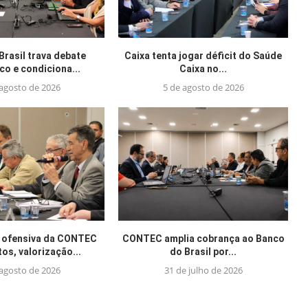
Brasil trava debate
Caixa tenta jogar déficit do Saúde
o e condiciona...
Caixa no...
 agosto de 2026
5 de agosto de 2026
 ofensiva da CONTEC
CONTEC amplia cobrança ao Banco
tos, valorização...
do Brasil por...
 agosto de 2026
31 de julho de 2026