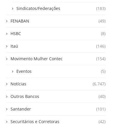
Sindicatos/Federações
(183)
FENABAN
(49)
HSBC
(8)
Itaú
(146)
Movimento Mulher Contec
(154)
Eventos
(5)
Notícias
(6.747)
Outros Bancos
(40)
Santander
(101)
Securitários e Corretoras
(42)