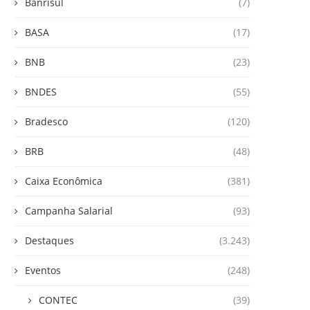
Banrisul
(7)
BASA
(17)
BNB
(23)
BNDES
(55)
Bradesco
(120)
BRB
(48)
Caixa Econômica
(381)
Campanha Salarial
(93)
Destaques
(3.243)
Eventos
(248)
CONTEC
(39)