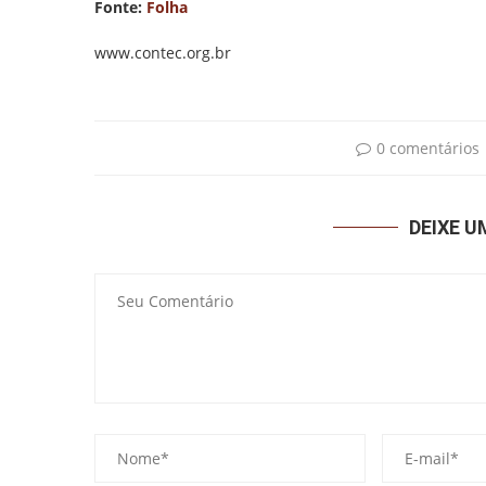
Fonte:
Folha
www.contec.org.br
0 comentários
DEIXE 