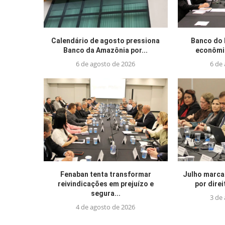
Calendário de agosto pressiona
Banco do 
Banco da Amazônia por...
econômic
6 de agosto de 2026
6 de
Fenaban tenta transformar
Julho marca
reivindicações em prejuízo e
por direi
segura...
3 de
4 de agosto de 2026