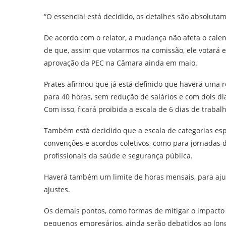
“O essencial está decidido, os detalhes são absoluta
De acordo com o relator, a mudança não afeta o cal
de que, assim que votarmos na comissão, ele votará em
aprovação da PEC na Câmara ainda em maio.
Prates afirmou que já está definido que haverá uma 
para 40 horas, sem redução de salários e com dois d
Com isso, ficará proibida a escala de 6 dias de trab
Também está decidido que a escala de categorias esp
convenções e acordos coletivos, como para jornadas 
profissionais da saúde e segurança pública.
Haverá também um limite de horas mensais, para ajus
ajustes.
Os demais pontos, como formas de mitigar o impacto 
pequenos empresários, ainda serão debatidos ao lo