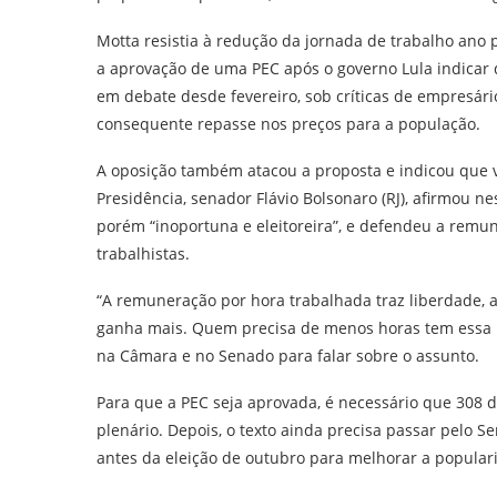
Motta resistia à redução da jornada de trabalho ano 
a aprovação de uma PEC após o governo Lula indicar 
em debate desde fevereiro, sob críticas de empresá
consequente repasse nos preços para a população.
A oposição também atacou a proposta e indicou que v
Presidência, senador Flávio Bolsonaro (RJ), afirmou ne
porém “inoportuna e eleitoreira”, e defendeu a rem
trabalhistas.
“A remuneração por hora trabalhada traz liberdade,
ganha mais. Quem precisa de menos horas tem essa li
na Câmara e no Senado para falar sobre o assunto.
Para que a PEC seja aprovada, é necessário que 308 
plenário. Depois, o texto ainda precisa passar pelo 
antes da eleição de outubro para melhorar a popular