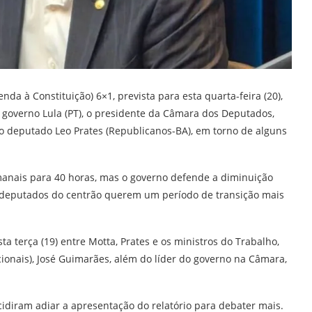
da à Constituição) 6×1, prevista para esta quarta-feira (20),
o governo Lula (PT), o presidente da Câmara dos Deputados,
, o deputado Leo Prates (Republicanos-BA), em torno de alguns
manais para 40 horas, mas o governo defende a diminuição
 deputados do centrão querem um período de transição mais
ta terça (19) entre Motta, Prates e os ministros do Trabalho,
ucionais), José Guimarães, além do líder do governo na Câmara,
idiram adiar a apresentação do relatório para debater mais.