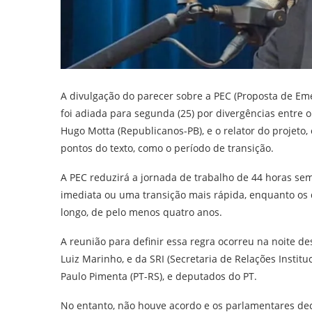
A divulgação do parecer sobre a PEC (Proposta de Emen
foi adiada para segunda (25) por divergências entre 
Hugo Motta (Republicanos-PB), e o relator do projeto
pontos do texto, como o período de transição.
A PEC reduzirá a jornada de trabalho de 44 horas se
imediata ou uma transição mais rápida, enquanto os
longo, de pelo menos quatro anos.
A reunião para definir essa regra ocorreu na noite des
Luiz Marinho, e da SRI (Secretaria de Relações Instit
Paulo Pimenta (PT-RS), e deputados do PT.
No entanto, não houve acordo e os parlamentares dec