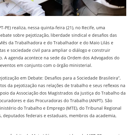
PE) realiza, nessa quinta-feira (21), no Recife, uma
ebate sobre pejotização, liberdade sindical e desafios das
o Mês da Trabalhadora e do Trabalhador e do Maio Lilás e
tas e sociedade civil para ampliar o diálogo e construir
ho. A agenda acontece na sede da Ordem dos Advogados do
 eventos em conjunto com o órgão ministerial.
jotização em Debate: Desafios para a Sociedade Brasileira”,
s da pejotização nas relações de trabalho e seus reflexos na
apoio da Associação dos Magistrados da Justiça do Trabalho da
rocuradores e das Procuradoras do Trabalho (ANPT). São
istério do Trabalho e Emprego (MTE), do Tribunal Regional
as, deputados federais e estaduais, membros da academia,