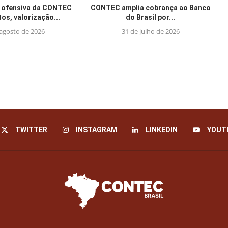
 ofensiva da CONTEC
CONTEC amplia cobrança ao Banco
tos, valorização...
do Brasil por...
 agosto de 2026
31 de julho de 2026
TWITTER
INSTAGRAM
LINKEDIN
YOUT