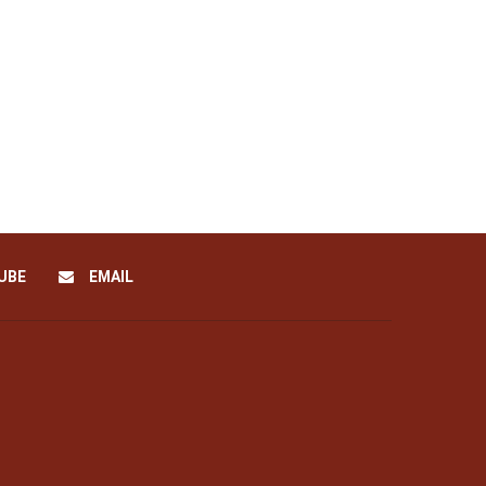
UBE
EMAIL