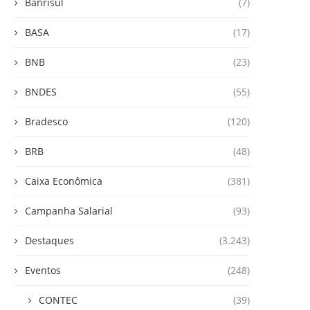
Banrisul
(7)
BASA
(17)
BNB
(23)
BNDES
(55)
Bradesco
(120)
BRB
(48)
Caixa Econômica
(381)
Campanha Salarial
(93)
Destaques
(3.243)
Eventos
(248)
CONTEC
(39)