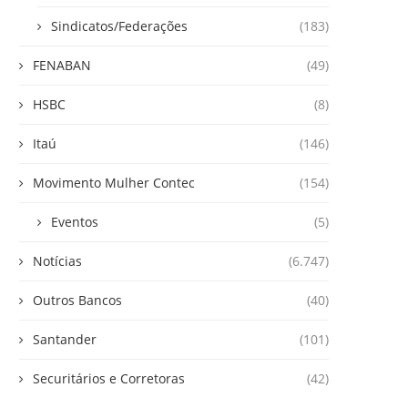
Sindicatos/Federações
(183)
FENABAN
(49)
HSBC
(8)
Itaú
(146)
Movimento Mulher Contec
(154)
Eventos
(5)
Notícias
(6.747)
Outros Bancos
(40)
Santander
(101)
Securitários e Corretoras
(42)