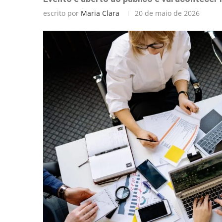
escrito por
Maria Clara
20 de maio de 2026