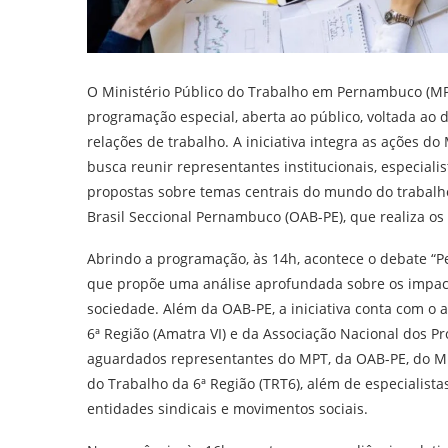
O Ministério Público do Trabalho em Pernambuco (MPT-
programação especial, aberta ao público, voltada ao d
relações de trabalho. A iniciativa integra as ações d
busca reunir representantes institucionais, especialis
propostas sobre temas centrais do mundo do trabal
Brasil Seccional Pernambuco (OAB-PE), que realiza os
Abrindo a programação, às 14h, acontece o debate “Pe
que propõe uma análise aprofundada sobre os impacto
sociedade. Além da OAB-PE, a iniciativa conta com o 
6ª Região (Amatra VI) e da Associação Nacional dos P
aguardados representantes do MPT, da OAB-PE, do Min
do Trabalho da 6ª Região (TRT6), além de especialist
entidades sindicais e movimentos sociais.