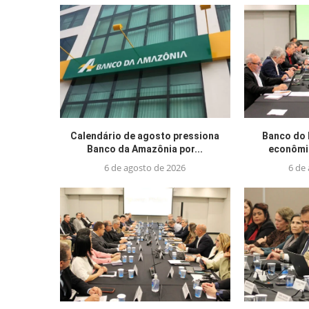
Calendário de agosto pressiona
Banco do 
Banco da Amazônia por...
econômic
6 de agosto de 2026
6 de