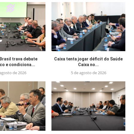
Brasil trava debate
Caixa tenta jogar déficit do Saúde
o e condiciona...
Caixa no...
 agosto de 2026
5 de agosto de 2026