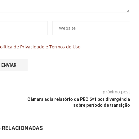
olítica de Privacidade e Termos de Uso.
próximo post
s
Câmara adia relatório da PEC 6×1 por divergência
sobre período de transição
S RELACIONADAS