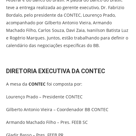
teve a entrega realizada ao gerente executivo, Dr. Fabrizio
Bordalo, pelo presidente da CONTEC, Lourenço Prado,
acompanhado por Gilberto Antonio Vieira, Armando
Machado Filho, Carlos Souza, Davi Zaia, Ivanilson Batista Luz
e Rogério Marques. Juntos, estão trabalhando para definir o
calendário das negociações específicas do BB.
DIRETORIA EXECUTIVA DA CONTEC
A mesa da
CONTEC
foi composta por:
Lourenço Prado – Presidente CONTEC
Gilberto Antonio Vieira – Coordenador BB CONTEC
Armando Machado Filho – Pres. FEEB SC
Gladir Basso – Pres. FEEB PR