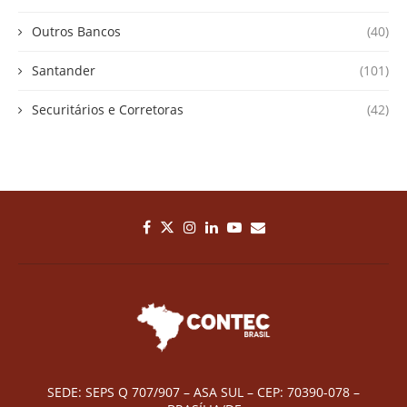
Outros Bancos
(40)
Santander
(101)
Securitários e Corretoras
(42)
SEDE: SEPS Q 707/907 – ASA SUL – CEP: 70390-078 –