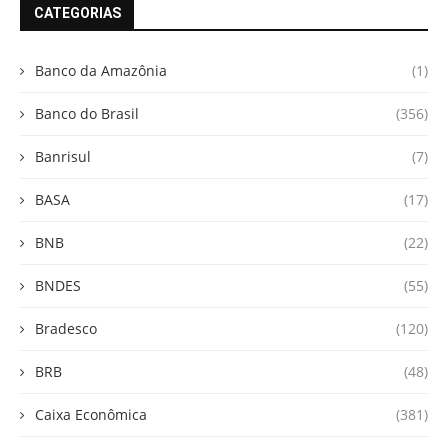
CATEGORIAS
Banco da Amazônia
(1)
Banco do Brasil
(356)
Banrisul
(7)
BASA
(17)
BNB
(22)
BNDES
(55)
Bradesco
(120)
BRB
(48)
Caixa Econômica
(381)