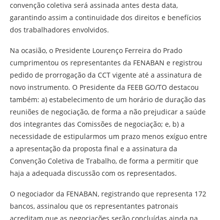
convenção coletiva será assinada antes desta data,
garantindo assim a continuidade dos direitos e benefícios
dos trabalhadores envolvidos.
Na ocasião, o Presidente Lourenço Ferreira do Prado
cumprimentou os representantes da FENABAN e registrou
pedido de prorrogação da CCT vigente até a assinatura de
novo instrumento. O Presidente da FEEB GO/TO destacou
também: a) estabelecimento de um horário de duração das
reuniões de negociação, de forma a não prejudicar a saúde
dos integrantes das Comissões de negociação; e, b) a
necessidade de estipularmos um prazo menos exíguo entre
a apresentação da proposta final e a assinatura da
Convenção Coletiva de Trabalho, de forma a permitir que
haja a adequada discussão com os representados.
O negociador da FENABAN, registrando que representa 172
bancos, assinalou que os representantes patronais
acreditam que as negociações serão concluídas ainda na