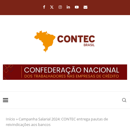
Início
»
Campanha Salarial 2024: CONTEC entrega pautas de
reivindicações aos bancos