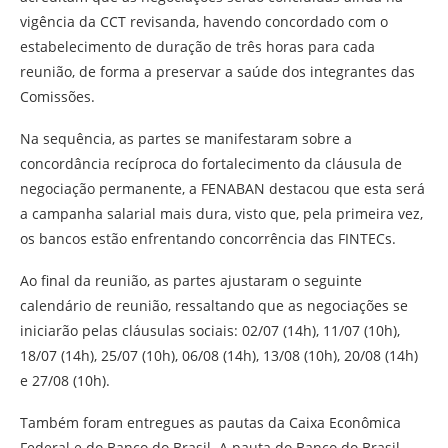
vigência da CCT revisanda, havendo concordado com o
estabelecimento de duração de três horas para cada
reunião, de forma a preservar a saúde dos integrantes das
Comissões.
Na sequência, as partes se manifestaram sobre a
concordância recíproca do fortalecimento da cláusula de
negociação permanente, a FENABAN destacou que esta será
a campanha salarial mais dura, visto que, pela primeira vez,
os bancos estão enfrentando concorrência das FINTECs.
Ao final da reunião, as partes ajustaram o seguinte
calendário de reunião, ressaltando que as negociações se
iniciarão pelas cláusulas sociais: 02/07 (14h), 11/07 (10h),
18/07 (14h), 25/07 (10h), 06/08 (14h), 13/08 (10h), 20/08 (14h)
e 27/08 (10h).
Também foram entregues as pautas da Caixa Econômica
Federal e do Banco do Brasil. A pauta do Banco do Brasil,