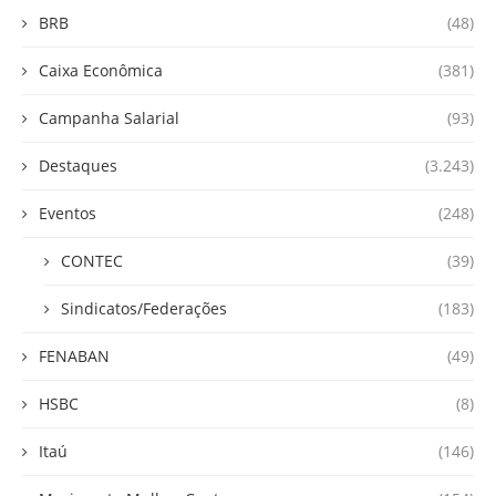
BRB
(48)
Caixa Econômica
(381)
Campanha Salarial
(93)
Destaques
(3.243)
Eventos
(248)
CONTEC
(39)
Sindicatos/Federações
(183)
FENABAN
(49)
HSBC
(8)
Itaú
(146)