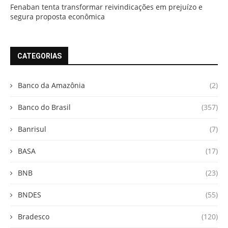
Fenaban tenta transformar reivindicações em prejuízo e
segura proposta econômica
CATEGORIAS
Banco da Amazônia
(2)
Banco do Brasil
(357)
Banrisul
(7)
BASA
(17)
BNB
(23)
BNDES
(55)
Bradesco
(120)