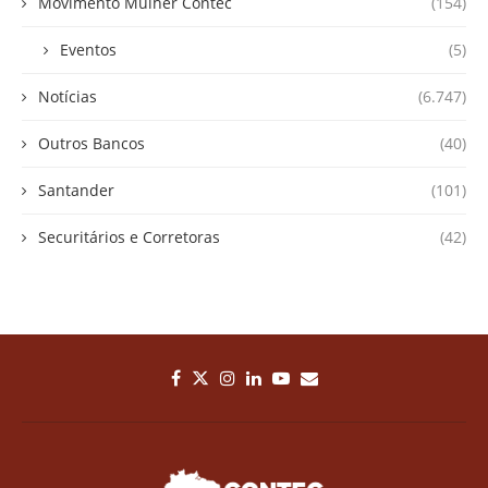
Movimento Mulher Contec
(154)
Eventos
(5)
Notícias
(6.747)
Outros Bancos
(40)
Santander
(101)
Securitários e Corretoras
(42)