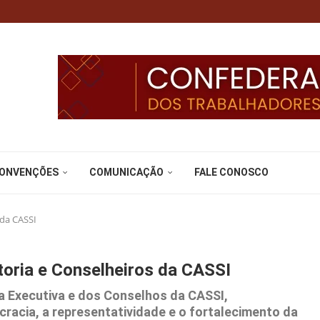
CONVENÇÕES
COMUNICAÇÃO
FALE CONOSCO
 da CASSI
toria e Conselheiros da CASSI
a Executiva e dos Conselhos da CASSI,
acia, a representatividade e o fortalecimento da