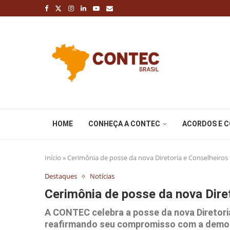
HOME
CONHEÇA A CONTEC
ACORDOS E 
Início
»
Cerimônia de posse da nova Diretoria e Conselheiros
Destaques
Notícias
Cerimônia de posse da nova Dire
A CONTEC celebra a posse da nova Diretori
reafirmando seu compromisso com a democr