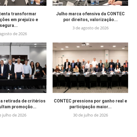
tenta transformar
Julho marca ofensiva da CONTEC
ações em prejuízo e
por direitos, valorização...
segura...
3 de agosto de 2026
 agosto de 2026
 retirada de critérios
CONTEC pressiona por ganho real e
cultam promoção...
participação maior...
e julho de 2026
30 de julho de 2026