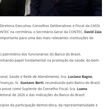
iretoria Executiva, Conselhos Deliberativos e Fiscal da CASSI,
ONTEC na cerimônia, o Secretário-Geral da CONTEC,
David Zaia
importante para uma das mais relevantes instituições de
o patrimônio dos funcionários do Banco do Brasil,
mpenhando papel fundamental na promoção da saúde, do bem-
onal, Saúde e Rede de Atendimento, Sra.
Luciana Bagno
,
Finanças, Sr.
Gustavo Berti
, reconduzido pelo Banco do Brasil,
osse como Suplente do Conselho Fiscal, Sra.
Luana
leitoral de 2026 e das indicações do Banco do Brasil.
ípios da participação democrática, da representatividade e