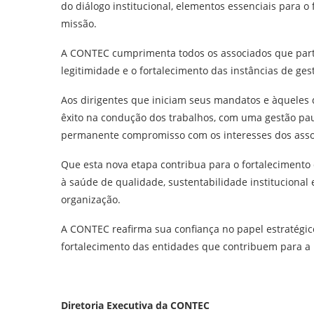
do diálogo institucional, elementos essenciais para o
missão.
A CONTEC cumprimenta todos os associados que partic
legitimidade e o fortalecimento das instâncias de gest
Aos dirigentes que iniciam seus mandatos e àquele
êxito na condução dos trabalhos, com uma gestão paut
permanente compromisso com os interesses dos asso
Que esta nova etapa contribua para o fortalecimento
à saúde de qualidade, sustentabilidade institucional
organização.
A CONTEC reafirma sua confiança no papel estratégi
fortalecimento das entidades que contribuem para a 
Diretoria Executiva da CONTEC