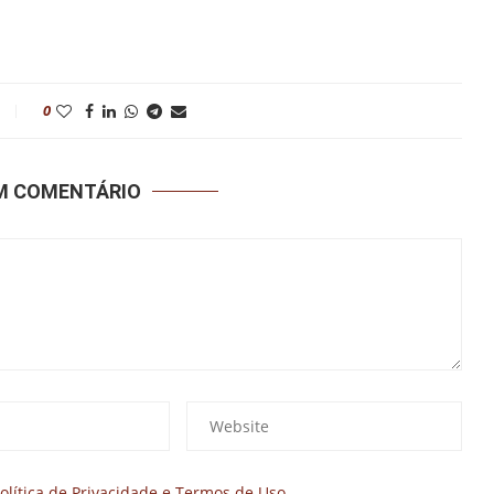
0
UM COMENTÁRIO
olítica de Privacidade e Termos de Uso.