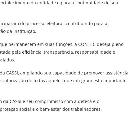
 fortalecimento da entidade e para a continuidade de sua
iparam do processo eleitoral, contribuindo para a
ão da instituição.
s que permanecem em suas funções, a CONTEC deseja pleno
ada pela eficiência, transparência, responsabilidade e
ciados.
 da CASSI, ampliando sua capacidade de promover assistência
 e valorização de todos aqueles que integram esta importante
co da CASSI e seu compromisso com a defesa e o
proteção social e o bem-estar dos trabalhadores.