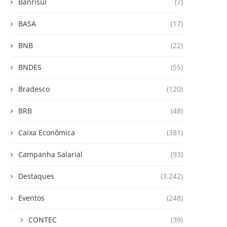
Banrisul
(7)
BASA
(17)
BNB
(22)
BNDES
(55)
Bradesco
(120)
BRB
(48)
Caixa Econômica
(381)
Campanha Salarial
(93)
Destaques
(3.242)
Eventos
(248)
CONTEC
(39)