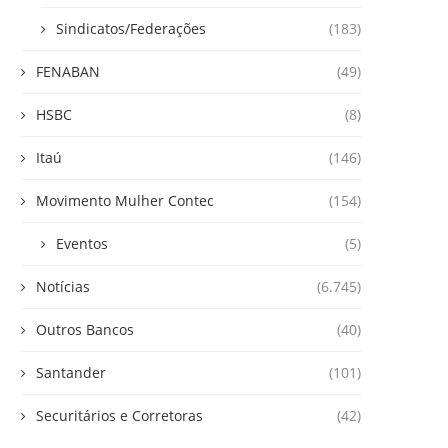
Sindicatos/Federações
(183)
FENABAN
(49)
HSBC
(8)
Itaú
(146)
Movimento Mulher Contec
(154)
Eventos
(5)
Notícias
(6.745)
Outros Bancos
(40)
Santander
(101)
Securitários e Corretoras
(42)