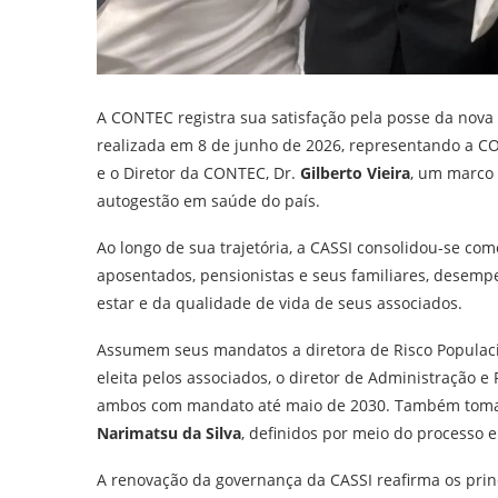
A CONTEC registra sua satisfação pela posse da nova D
realizada em 8 de junho de 2026, representando a C
e o Diretor da CONTEC, Dr.
Gilberto Vieira
, um marco 
autogestão em saúde do país.
Ao longo de sua trajetória, a CASSI consolidou-se com
aposentados, pensionistas e seus familiares, dese
estar e da qualidade de vida de seus associados.
Assumem seus mandatos a diretora de Risco Populaci
eleita pelos associados, o diretor de Administração e 
ambos com mandato até maio de 2030. Também toma p
Narimatsu da Silva
, definidos por meio do processo e
A renovação da governança da CASSI reafirma os princ