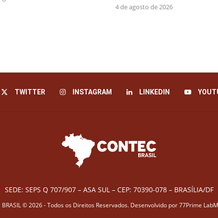
4 de agosto de 2026
TWITTER
INSTAGRAM
LINKEDIN
YOUT
SEDE: SEPS Q 707/907 – ASA SUL – CEP: 70390-078 – BRASÍLIA/DF
BRASIL © 2026 - Todos os Direitos Reservados. Desenvolvido por
77Prime LabM