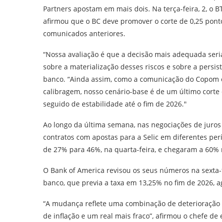
Partners apostam em mais dois. Na terça-feira, 2, o 
afirmou que o BC deve promover o corte de 0,25 ponto
comunicados anteriores.
“Nossa avaliação é que a decisão mais adequada seria 
sobre a materialização desses riscos e sobre a persis
banco. “Ainda assim, como a comunicação do Copom 
calibragem, nosso cenário-base é de um último corte 
seguido de estabilidade até o fim de 2026.″
Ao longo da última semana, nas negociações de juros
contratos com apostas para a Selic em diferentes perí
de 27% para 46%, na quarta-feira, e chegaram a 60% 
O Bank of America revisou os seus números na sexta-
banco, que previa a taxa em 13,25% no fim de 2026, a
“A mudança reflete uma combinação de deterioração n
de inflação e um real mais fraco”, afirmou o chefe de