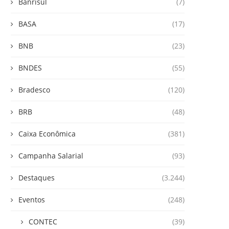
Banrisul
(7)
BASA
(17)
BNB
(23)
BNDES
(55)
Bradesco
(120)
BRB
(48)
Caixa Econômica
(381)
Campanha Salarial
(93)
Destaques
(3.244)
Eventos
(248)
CONTEC
(39)