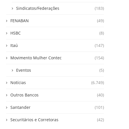
Sindicatos/Federações
(183)
FENABAN
(49)
HSBC
(8)
Itaú
(147)
Movimento Mulher Contec
(154)
Eventos
(5)
Notícias
(6.749)
Outros Bancos
(40)
Santander
(101)
Securitários e Corretoras
(42)