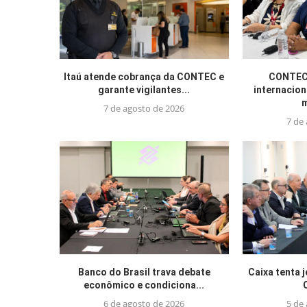
Itaú atende cobrança da CONTEC e
CONTEC 
garante vigilantes...
internacion
m
7 de agosto de 2026
7 de
Banco do Brasil trava debate
Caixa tenta 
econômico e condiciona...
6 de agosto de 2026
5 de