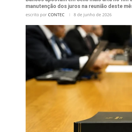
manutenção dos juros na reunião deste mê
escrito por
CONTEC
8 de junho de 2026