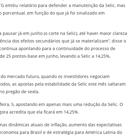
BTG emitiu relatório para defender a manutenção da Selic, mas
 porcentual, em função do que já foi sinalizado em
pausar já em junho (o corte na Selic), até haver maior clareza
tência dos efeitos secundários que já se materializam”, disse o
continua apontando para a continuidade do processo de
de 25 pontos-base em junho, levando a Selic a 14,25%,
 do mercado futuro, quando os investidores negociam
odos, as apostas pela estabilidade da Selic este mês saltaram
no pregão de sexta.
feira, 5, apostando em apenas mais uma redução da Selic. O
gora acredita que ela ficará em 14,25%.
as dinâmicas atuais de inflação, aumento das expectativas
 economia para Brasil e de estratégia para América Latina do