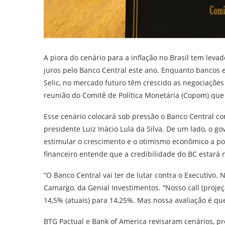
A piora do cenário para a inflação no Brasil tem leva
juros pelo Banco Central este ano. Enquanto bancos 
Selic, no mercado futuro têm crescido as negociaçõe
reunião do Comitê de Política Monetária (Copom) que 
Esse cenário colocará sob pressão o Banco Central co
presidente Luiz Inácio Lula da Silva. De um lado, o g
estimular o crescimento e o otimismo econômico a po
financeiro entende que a credibilidade do BC estará 
“O Banco Central vai ter de lutar contra o Executivo. 
Camargo, da Genial Investimentos. “Nosso call (proje
14,5% (atuais) para 14,25%. Mas nossa avaliação é que
BTG Pactual e Bank of America revisaram cenários, p