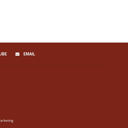
UBE
EMAIL
arketing