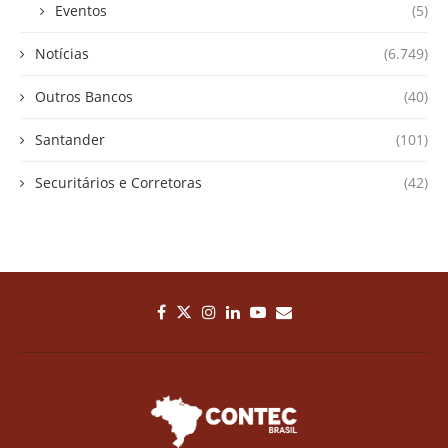
Eventos
(5)
Notícias
(6.749)
Outros Bancos
(40)
Santander
(101)
Securitários e Corretoras
(42)