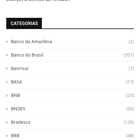
CATEGORIAS
Banco da Amazônia
(2)
Banco do Brasil
(357)
Banrisul
(7)
BASA
(17)
BNB
(23)
BNDES
(55)
Bradesco
(120)
BRB
(48)