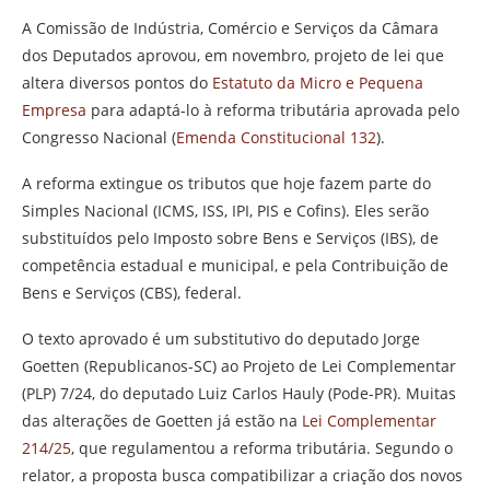
A Comissão de Indústria, Comércio e Serviços da Câmara
dos Deputados aprovou, em novembro, projeto de lei que
altera diversos pontos do
Estatuto da Micro e Pequena
Empresa
para adaptá-lo à reforma tributária aprovada pelo
Congresso Nacional (
Emenda Constitucional 132
).
A reforma extingue os tributos que hoje fazem parte do
Simples Nacional (
ICMS
,
ISS
, IPI, PIS e
Cofins
). Eles serão
substituídos pelo Imposto sobre Bens e Serviços (IBS), de
competência estadual e municipal, e pela Contribuição de
Bens e Serviços (CBS), federal.
O texto aprovado é um
substitutivo
do deputado Jorge
Goetten (Republicanos-SC) ao Projeto de Lei Complementar
(PLP) 7/24, do deputado Luiz Carlos Hauly (Pode-PR). Muitas
das alterações de Goetten já estão na
Lei Complementar
214/25
, que regulamentou a reforma tributária. Segundo o
relator, a proposta busca compatibilizar a criação dos novos