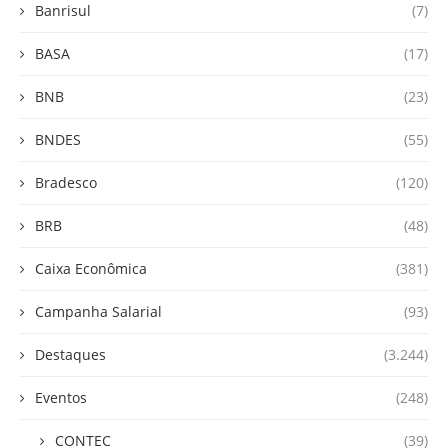
Banrisul
(7)
BASA
(17)
BNB
(23)
BNDES
(55)
Bradesco
(120)
BRB
(48)
Caixa Econômica
(381)
Campanha Salarial
(93)
Destaques
(3.244)
Eventos
(248)
CONTEC
(39)