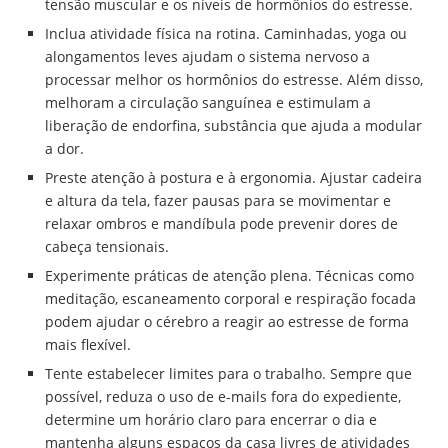
tensão muscular e os níveis de hormônios do estresse.
Inclua atividade física na rotina. Caminhadas, yoga ou
alongamentos leves ajudam o sistema nervoso a
processar melhor os hormônios do estresse. Além disso,
melhoram a circulação sanguínea e estimulam a
liberação de endorfina, substância que ajuda a modular
a dor.
Preste atenção à postura e à ergonomia. Ajustar cadeira
e altura da tela, fazer pausas para se movimentar e
relaxar ombros e mandíbula pode prevenir dores de
cabeça tensionais.
Experimente práticas de atenção plena. Técnicas como
meditação, escaneamento corporal e respiração focada
podem ajudar o cérebro a reagir ao estresse de forma
mais flexível.
Tente estabelecer limites para o trabalho. Sempre que
possível, reduza o uso de e-mails fora do expediente,
determine um horário claro para encerrar o dia e
mantenha alguns espaços da casa livres de atividades