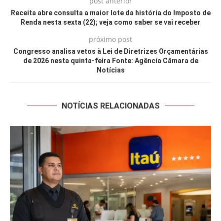
post anterior
Receita abre consulta a maior lote da história do Imposto de
Renda nesta sexta (22); veja como saber se vai receber
próximo post
Congresso analisa vetos à Lei de Diretrizes Orçamentárias
de 2026 nesta quinta-feira Fonte: Agência Câmara de
Notícias
NOTÍCIAS RELACIONADAS