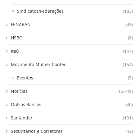
Sindicatos/Federações
(183)
FENABAN
(49)
HSBC
(8)
Itaú
(147)
Movimento Mulher Contec
(154)
Eventos
(5)
Notícias
(6.749)
Outros Bancos
(40)
Santander
(101)
Securitários e Corretoras
(42)