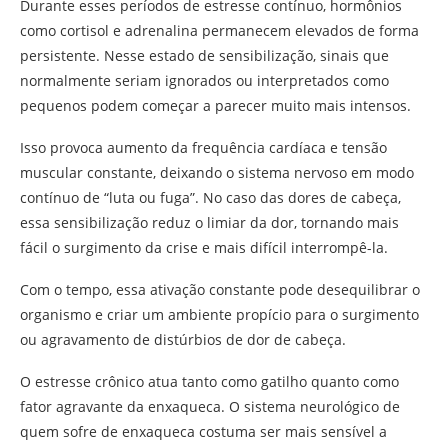
Durante esses períodos de estresse contínuo, hormônios
como cortisol e adrenalina permanecem elevados de forma
persistente. Nesse estado de sensibilização, sinais que
normalmente seriam ignorados ou interpretados como
pequenos podem começar a parecer muito mais intensos.
Isso provoca aumento da frequência cardíaca e tensão
muscular constante, deixando o sistema nervoso em modo
contínuo de “luta ou fuga”. No caso das dores de cabeça,
essa sensibilização reduz o limiar da dor, tornando mais
fácil o surgimento da crise e mais difícil interrompê-la.
Com o tempo, essa ativação constante pode desequilibrar o
organismo e criar um ambiente propício para o surgimento
ou agravamento de distúrbios de dor de cabeça.
O estresse crônico atua tanto como gatilho quanto como
fator agravante da enxaqueca. O sistema neurológico de
quem sofre de enxaqueca costuma ser mais sensível a