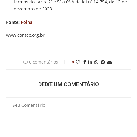
termos dos arts. 2º e 5º a 6º-A da lei nº 14.754, de 12 de
dezembro de 2023
Fonte:
Folha
www.contec.org.br
0 comentários
0
DEIXE UM COMENTÁRIO