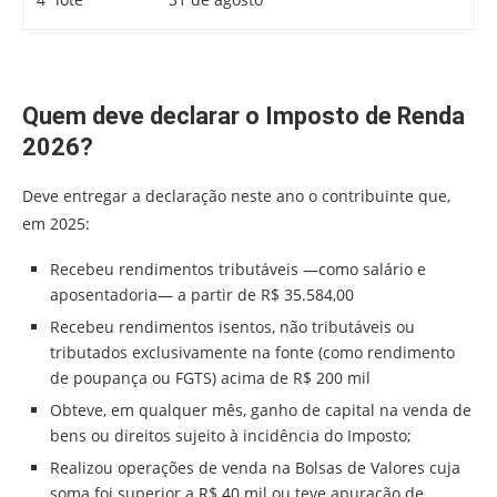
Quem deve declarar o Imposto de Renda
2026?
Deve entregar a declaração neste ano o contribuinte que,
em 2025:
Recebeu rendimentos tributáveis —como salário e
aposentadoria— a partir de R$ 35.584,00
Recebeu rendimentos isentos, não tributáveis ou
tributados exclusivamente na fonte (como rendimento
de poupança ou FGTS) acima de R$ 200 mil
Obteve, em qualquer mês, ganho de capital na venda de
bens ou direitos sujeito à incidência do Imposto;
Realizou operações de venda na Bolsas de Valores cuja
soma foi superior a R$ 40 mil ou teve apuração de