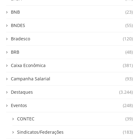
BNB
(23)
BNDES
(55)
Bradesco
(120)
BRB
(48)
Caixa Econômica
(381)
Campanha Salarial
(93)
Destaques
(3.244)
Eventos
(248)
CONTEC
(39)
Sindicatos/Federações
(183)