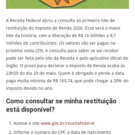
A Receita Federal abriu a consulta ao primeiro lote de
restituição do Imposto de Renda 2026. Esse será o maior
lote da história, com a liberação de R$ 16 bilhões a 8,7
milhões de contribuintes. Os valores vão ser pagos na
próxima sexta (29). A consulta para saber se vai receber
pode ser feita pelo site da Receita e pelo aplicativo oficial do
órgão. O prazo para declarar o Imposto de Renda acaba às
23h59 do dia 29 de maio. Quem é obrigado e perde a data
paga multa mínima de R$ 165,74, que pode chegar a 20% do
imposto devido no ano.
Como consultar se minha restituição
está disponível?
Acesse o site
www.gov.br/receitafederal
Informe o número do CPF, a data de nascimento