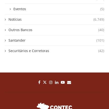
Eventos
(5)
Notícias
(6.749)
Outros Bancos
(40)
Santander
(101)
Securitários e Corretoras
(42)