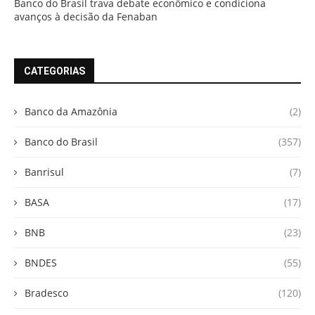
Banco do Brasil trava debate econômico e condiciona
avanços à decisão da Fenaban
CATEGORIAS
Banco da Amazônia
(2)
Banco do Brasil
(357)
Banrisul
(7)
BASA
(17)
BNB
(23)
BNDES
(55)
Bradesco
(120)