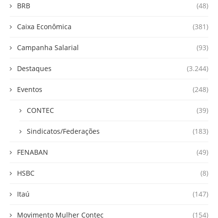
BRB
(48)
Caixa Econômica
(381)
Campanha Salarial
(93)
Destaques
(3.244)
Eventos
(248)
CONTEC
(39)
Sindicatos/Federações
(183)
FENABAN
(49)
HSBC
(8)
Itaú
(147)
Movimento Mulher Contec
(154)