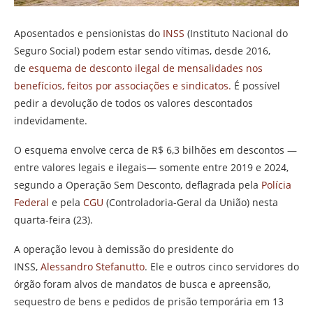
Aposentados e pensionistas do
INSS
(Instituto Nacional do
Seguro Social) podem estar sendo vítimas, desde 2016,
de
esquema de desconto ilegal de mensalidades nos
benefícios, feitos por associações e sindicatos.
É possível
pedir a devolução de todos os valores descontados
indevidamente.
O esquema envolve cerca de R$ 6,3 bilhões em descontos —
entre valores legais e ilegais— somente entre 2019 e 2024,
segundo a Operação Sem Desconto, deflagrada pela
Polícia
Federal
e pela
CGU
(Controladoria-Geral da União) nesta
quarta-feira (23).
A operação levou à demissão do presidente do
INSS,
Alessandro Stefanutto
. Ele e outros cinco servidores do
órgão foram alvos de mandatos de busca e apreensão,
sequestro de bens e pedidos de prisão temporária em 13