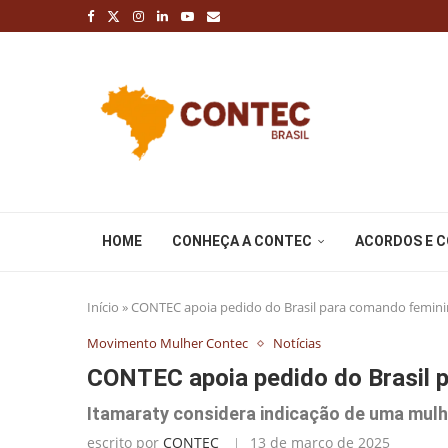
HOME
CONHEÇA A CONTEC
ACORDOS E 
Início
»
CONTEC apoia pedido do Brasil para comando femin
Movimento Mulher Contec
Notícias
CONTEC apoia pedido do Brasil 
Itamaraty considera indicação de uma mulh
escrito por
CONTEC
13 de março de 2025