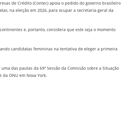
esas de Crédito (Contec) apoia o pedido do
governo brasileiro
s, na eleição em 2026, para ocupar a secretaria-geral da
continentes e, portanto, considera que este seja o momento
ando candidatas femininas na tentativa de eleger a primeira
 uma das pautas da 69ª Sessão da Comissão sobre a Situação
e da ONU em Nova York.