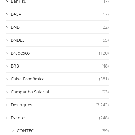
Banrisul
(7)
BASA
(17)
BNB
(22)
BNDES
(55)
Bradesco
(120)
BRB
(48)
Caixa Econômica
(381)
Campanha Salarial
(93)
Destaques
(3.242)
Eventos
(248)
CONTEC
(39)