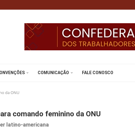
CONVENÇÕES
COMUNICAÇÃO
FALE CONOSCO
ino da ONU
para comando feminino da ONU
er latino-americana