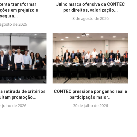
tenta transformar
Julho marca ofensiva da CONTEC
ações em prejuízo e
por direitos, valorização...
segura...
3 de agosto de 2026
 agosto de 2026
 retirada de critérios
CONTEC pressiona por ganho real e
cultam promoção...
participação maior...
e julho de 2026
30 de julho de 2026