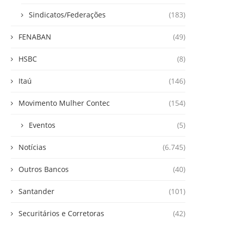
Sindicatos/Federações
(183)
FENABAN
(49)
HSBC
(8)
Itaú
(146)
Movimento Mulher Contec
(154)
Eventos
(5)
Notícias
(6.745)
Outros Bancos
(40)
Santander
(101)
Securitários e Corretoras
(42)