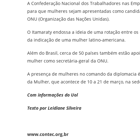
A Confederação Nacional dos Trabalhadores nas Empr
para que mulheres sejam apresentadas como candidata
ONU (Organização das Nações Unidas).
O Itamaraty endossa a ideia de uma rotação entre os 
da indicação de uma mulher latino-americana.
Além do Brasil, cerca de 50 países também estão apoi
mulher como secretária-geral da ONU.
A presença de mulheres no comando da diplomacia é
da Mulher, que acontece de
10 a 21 de março,
na sed
Com informações do Uol
Texto por Leidiane Silveira
www.contec.org,br