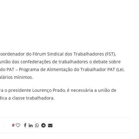
coordenador do Fórum Sindical dos Trabalhadores (FST),
união das confederações de trabalhadores o debate sobre
s do PAT – Programa de Alimentação do Trabalhador PAT (Lei,
alários mínimos.
ara o presidente Lourenço Prado, é necessária a união de
ica a classe trabalhadora.
0