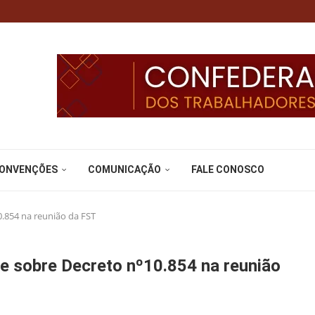
CONVENÇÕES
COMUNICAÇÃO
FALE CONOSCO
0.854 na reunião da FST
ate sobre Decreto nº10.854 na reunião