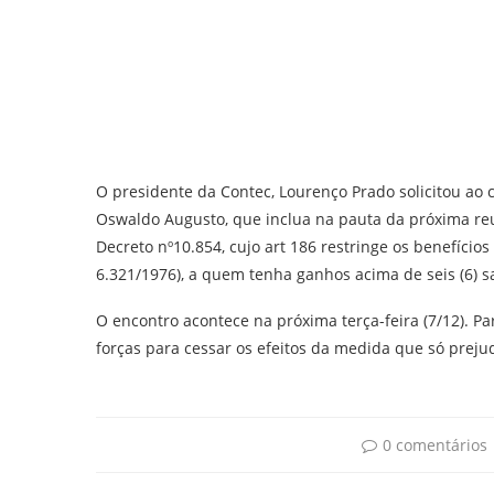
O presidente da Contec, Lourenço Prado solicitou ao 
Oswaldo Augusto, que inclua na pauta da próxima re
Decreto nº10.854, cujo art 186 restringe os benefício
6.321/1976), a quem tenha ganhos acima de seis (6) s
O encontro acontece na próxima terça-feira (7/12). P
forças para cessar os efeitos da medida que só prejud
0 comentários