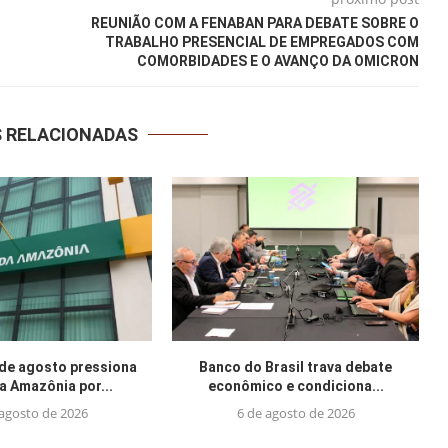
REUNIÃO COM A FENABAN PARA DEBATE SOBRE O
TRABALHO PRESENCIAL DE EMPREGADOS COM
COMORBIDADES E O AVANÇO DA OMICRON
S RELACIONADAS
 de agosto pressiona
Banco do Brasil trava debate
a Amazônia por...
econômico e condiciona...
 agosto de 2026
6 de agosto de 2026