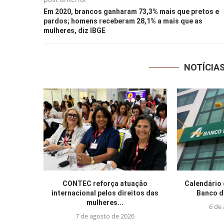
Em 2020, brancos ganharam 73,3% mais que pretos e
pardos; homens receberam 28,1% a mais que as
mulheres, diz IBGE
NOTÍCIA
CONTEC reforça atuação
Calendário
internacional pelos direitos das
Banco d
mulheres...
6 de
7 de agosto de 2026