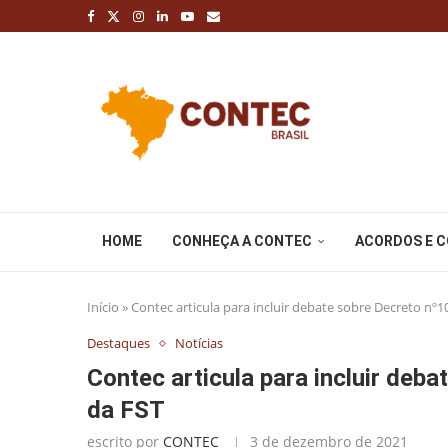
HOME
CONHEÇA A CONTEC
ACORDOS E 
Início
»
Contec articula para incluir debate sobre Decreto nº1
Destaques
Notícias
Contec articula para incluir deb
da FST
escrito por
CONTEC
3 de dezembro de 2021