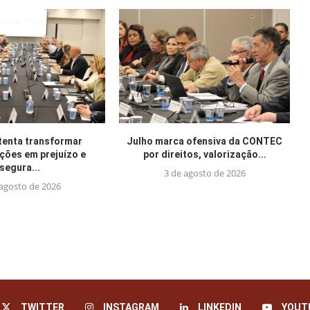
tenta transformar
Julho marca ofensiva da CONTEC
ações em prejuízo e
por direitos, valorização...
segura...
3 de agosto de 2026
 agosto de 2026
TWITTER
INSTAGRAM
LINKEDIN
YOUT