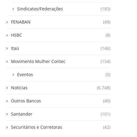
Sindicatos/Federações
(183)
FENABAN
(49)
HSBC
(8)
Itaú
(146)
Movimento Mulher Contec
(154)
Eventos
(5)
Notícias
(6.748)
Outros Bancos
(40)
Santander
(101)
Securitários e Corretoras
(42)