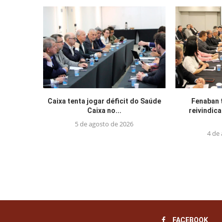
Caixa tenta jogar déficit do Saúde
Fenaban 
Caixa no...
reivindic
5 de agosto de 2026
4 de
FACEBOOK