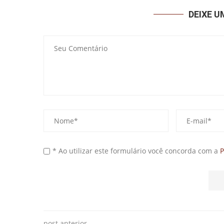
DEIXE 
* Ao utilizar este formulário você concorda com a
P
post anterior