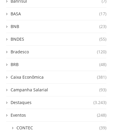
Banrisul
(7)
BASA
(17)
BNB
(23)
BNDES
(55)
Bradesco
(120)
BRB
(48)
Caixa Econômica
(381)
Campanha Salarial
(93)
Destaques
(3.243)
Eventos
(248)
CONTEC
(39)