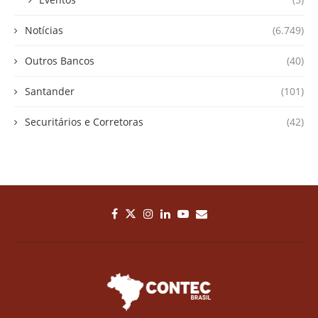
Notícias
(6.749)
Outros Bancos
(40)
Santander
(101)
Securitários e Corretoras
(42)