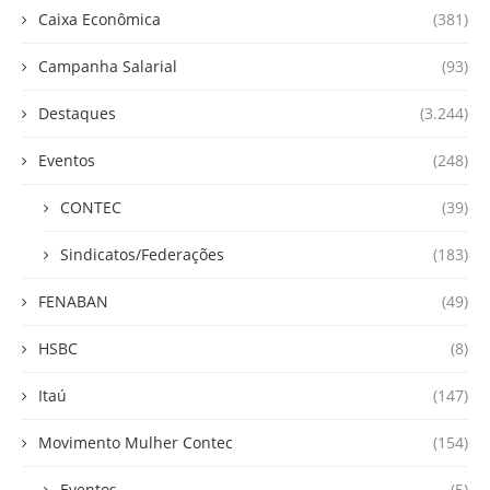
Caixa Econômica
(381)
Campanha Salarial
(93)
Destaques
(3.244)
Eventos
(248)
CONTEC
(39)
Sindicatos/Federações
(183)
FENABAN
(49)
HSBC
(8)
Itaú
(147)
Movimento Mulher Contec
(154)
Eventos
(5)