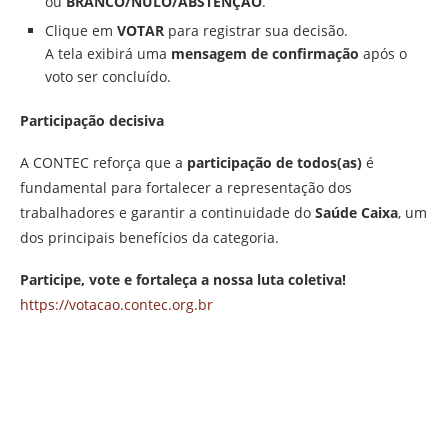
ou
BRANCO/NULO/ABSTENÇÃO
.
Clique em
VOTAR
para registrar sua decisão.
A tela exibirá uma
mensagem de confirmação
após o
voto ser concluído.
Participação decisiva
A CONTEC reforça que a
participação de todos(as)
é
fundamental para fortalecer a representação dos
trabalhadores e garantir a continuidade do
Saúde Caixa
, um
dos principais benefícios da categoria.
Participe, vote e fortaleça a nossa luta coletiva!
https://votacao.contec.org.br