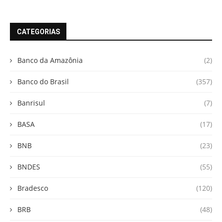
CATEGORIAS
Banco da Amazônia
(2)
Banco do Brasil
(357)
Banrisul
(7)
BASA
(17)
BNB
(23)
BNDES
(55)
Bradesco
(120)
BRB
(48)