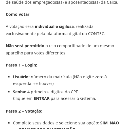
de saúde dos empregados(as) e aposentados(as) da Caixa.
Como votar
A votação será
individual e sigilosa
, realizada
exclusivamente pela plataforma digital da CONTEC.
Não será permitido
o uso compartilhado de um mesmo
aparelho para votos diferentes.
Passo 1 – Login:
Usuário:
número da matrícula (Não digite zero à
esquerda, se houver)
Senha:
4 primeiros dígitos do CPF
Clique em
ENTRAR
para acessar o sistema.
Passo 2 – Votação:
Complete seus dados e selecione sua opção:
SIM
,
NÃO