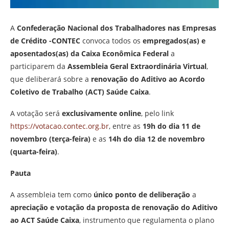
A
Confederação Nacional dos Trabalhadores nas Empresas
de Crédito -CONTEC
convoca todos os
empregados(as) e
aposentados(as) da Caixa Econômica Federal
a
participarem da
Assembleia Geral Extraordinária Virtual
,
que deliberará sobre a
renovação do Aditivo ao Acordo
Coletivo de Trabalho (ACT) Saúde Caixa
.
A votação será
exclusivamente online
, pelo link
https://votacao.contec.org.br
, entre as
19h do dia 11 de
novembro (terça-feira)
e as
14h do dia 12 de novembro
(quarta-feira)
.
Pauta
A assembleia tem como
único ponto de deliberação
a
apreciação e votação da proposta de renovação do Aditivo
ao ACT Saúde Caixa
, instrumento que regulamenta o plano