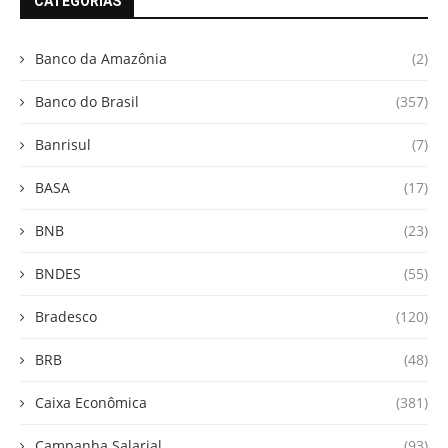
CATEGORIAS
Banco da Amazônia
(2)
Banco do Brasil
(357)
Banrisul
(7)
BASA
(17)
BNB
(23)
BNDES
(55)
Bradesco
(120)
BRB
(48)
Caixa Econômica
(381)
Campanha Salarial
(93)