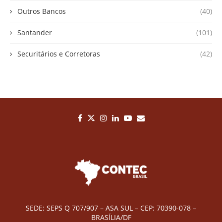
Outros Bancos
(40)
Santander
(101)
Securitários e Corretoras
(42)
SEDE: SEPS Q 707/907 – ASA SUL – CEP: 70390-078 –
BRASÍLIA/DF