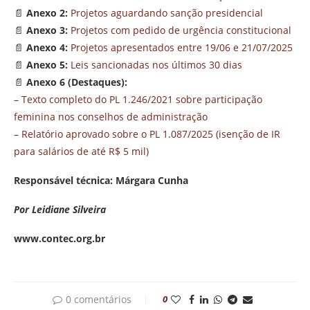
📄
Anexo 2:
Projetos aguardando sanção presidencial
📄
Anexo 3:
Projetos com pedido de urgência constitucional
📄
Anexo 4:
Projetos apresentados entre 19/06 e 21/07/2025
📄
Anexo 5:
Leis sancionadas nos últimos 30 dias
📄
Anexo 6 (Destaques):
–
Texto completo do PL 1.246/2021 sobre participação
feminina nos conselhos de administração
–
Relatório aprovado sobre o PL 1.087/2025 (isenção de IR
para salários de até R$ 5 mil)
Responsável técnica: Márgara Cunha
Por Leidiane Silveira
www.contec.org.br
0 comentários
0