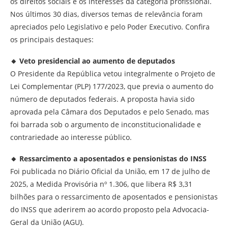
os direitos sociais e os interesses da categoria profissional.
Nos últimos 30 dias, diversos temas de relevância foram
apreciados pelo Legislativo e pelo Poder Executivo. Confira
os principais destaques:
🔸
Veto presidencial ao aumento de deputados
O Presidente da República vetou integralmente o Projeto de
Lei Complementar (PLP) 177/2023, que previa o aumento do
número de deputados federais. A proposta havia sido
aprovada pela Câmara dos Deputados e pelo Senado, mas
foi barrada sob o argumento de inconstitucionalidade e
contrariedade ao interesse público.
🔸
Ressarcimento a aposentados e pensionistas do INSS
Foi publicada no Diário Oficial da União, em 17 de julho de
2025, a Medida Provisória nº 1.306, que libera R$ 3,31
bilhões para o ressarcimento de aposentados e pensionistas
do INSS que aderirem ao acordo proposto pela Advocacia-
Geral da União (AGU).