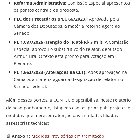
Reforma Administrativa:
Comissão Especial apresentou
os pontos centrais da proposta.
PEC dos Precatórios (PEC 66/2023):
Aprovada pela
Câmara dos Deputados, a matéria retorna agora ao
Senado.
PL 1.087/2025 (Isenção do IR até R$ 5 mil):
A Comissão
Especial aprovou o substitutivo do relator, deputado
Arthur Lira. O texto está pronto para votação em
Plenário.
PL 1.663/2023 (Alterações na CLT):
Após aprovação na
Câmara, a matéria aguarda designação de relator no
Senado Federal.
Além desses pontos, a CONTEC disponibiliza, neste relatório
de acompanhamento, listagens com os principais projetos e
medidas que merecem atenção das entidades filiadas e
assessorias técnicas:
📄
Anexo 1:
Medidas Provisórias em tramitação