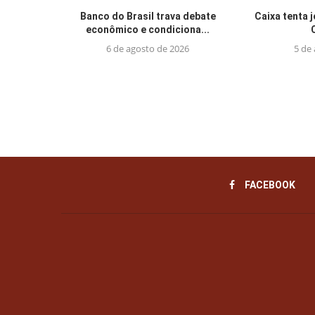
Banco do Brasil trava debate
Caixa tenta 
econômico e condiciona...
6 de agosto de 2026
5 de
FACEBOOK