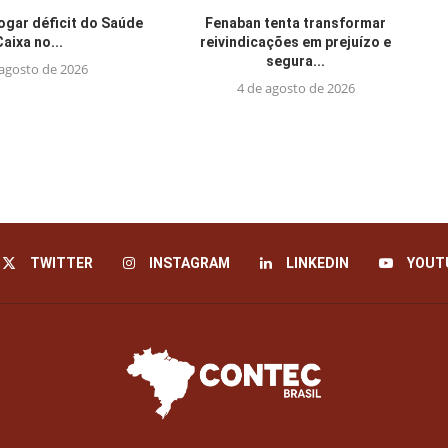
jogar déficit do Saúde
Fenaban tenta transformar
Caixa no...
reivindicações em prejuízo e
segura...
 agosto de 2026
4 de agosto de 2026
TWITTER
INSTAGRAM
LINKEDIN
YOUT