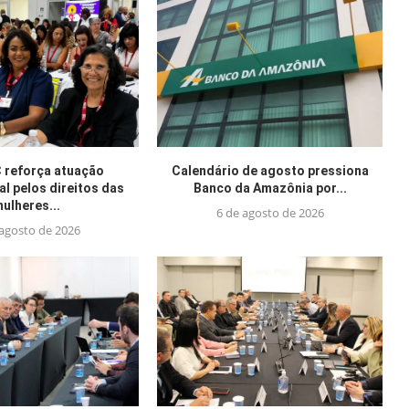
reforça atuação
Calendário de agosto pressiona
al pelos direitos das
Banco da Amazônia por...
ulheres...
6 de agosto de 2026
 agosto de 2026