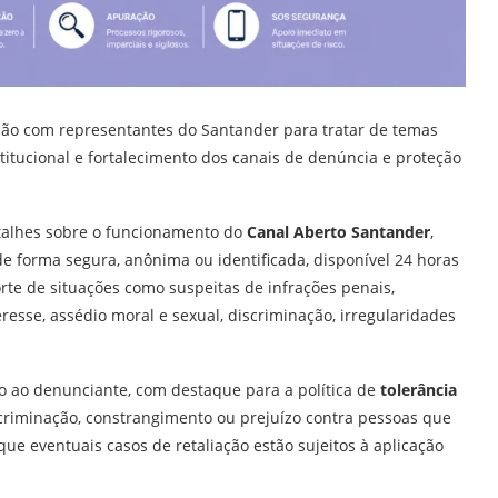
nião com representantes do Santander para tratar de temas
titucional e fortalecimento dos canais de denúncia e proteção
talhes sobre o funcionamento do
Canal Aberto Santander
,
 forma segura, anônima ou identificada, disponível 24 horas
orte de situações como suspeitas de infrações penais,
eresse, assédio moral e sexual, discriminação, irregularidades
 ao denunciante, com destaque para a política de
tolerância
scriminação, constrangimento ou prejuízo contra pessoas que
ue eventuais casos de retaliação estão sujeitos à aplicação