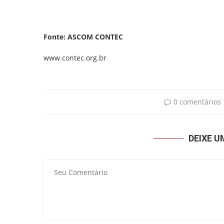
Fonte: ASCOM CONTEC
www.contec.org.br
0 comentários
DEIXE 