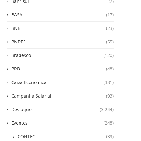
Banrisul
(7)
BASA
(17)
BNB
(23)
BNDES
(55)
Bradesco
(120)
BRB
(48)
Caixa Econômica
(381)
Campanha Salarial
(93)
Destaques
(3.244)
Eventos
(248)
CONTEC
(39)