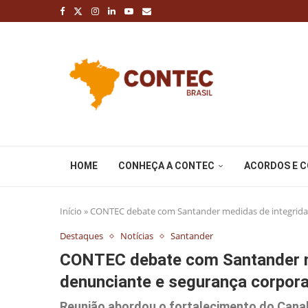
HOME
CONHEÇA A CONTEC
ACORDOS E 
Início
»
CONTEC debate com Santander medidas de integridad
Destaques
Notícias
Santander
CONTEC debate com Santander me
denunciante e segurança corpora
Reunião abordou o fortalecimento do Canal 