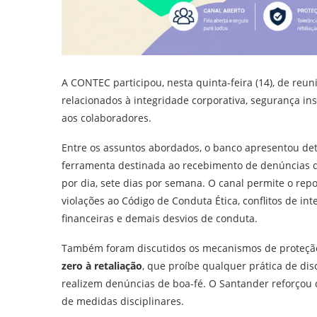
A CONTEC participou, nesta quinta-feira (14), de reu
relacionados à integridade corporativa, segurança ins
aos colaboradores.
Entre os assuntos abordados, o banco apresentou de
ferramenta destinada ao recebimento de denúncias de
por dia, sete dias por semana. O canal permite o rep
violações ao Código de Conduta Ética, conflitos de int
financeiras e demais desvios de conduta.
Também foram discutidos os mecanismos de proteção
zero à retaliação
, que proíbe qualquer prática de di
realizem denúncias de boa-fé. O Santander reforçou q
de medidas disciplinares.