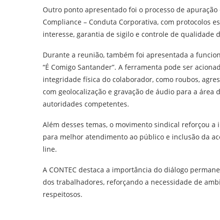
Outro ponto apresentado foi o processo de apuração
Compliance – Conduta Corporativa, com protocolos esp
interesse, garantia de sigilo e controle de qualidade 
Durante a reunião, também foi apresentada a funcio
“É Comigo Santander”. A ferramenta pode ser acion
integridade física do colaborador, como roubos, agre
com geolocalização e gravação de áudio para a área 
autoridades competentes.
Além desses temas, o movimento sindical reforçou a 
para melhor atendimento ao público e inclusão da a
line.
A CONTEC destaca a importância do diálogo permanen
dos trabalhadores, reforçando a necessidade de ambi
respeitosos.