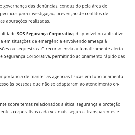
 e governança das denúncias, conduzido pela área de
ecíficos para investigação, prevenção de conflitos de
das apurações realizadas.
nalidade
SOS Segurança Corporativa
, disponível no aplicativo
ada em situações de emergência envolvendo ameaça à
ssões ou sequestros. O recurso envia automaticamente alerta
de Segurança Corporativa, permitindo acionamento rápido das
importância de manter as agências fisícas em funcionamento
cesso às pessoas que não se adaptaram ao atendimento on-
te sobre temas relacionados à ética, segurança e proteção
entes corporativos cada vez mais seguros, transparentes e