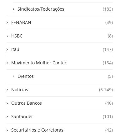
Sindicatos/Federações
(183)
FENABAN
(49)
HSBC
(8)
Itaú
(147)
Movimento Mulher Contec
(154)
Eventos
(5)
Notícias
(6.749)
Outros Bancos
(40)
Santander
(101)
Securitários e Corretoras
(42)