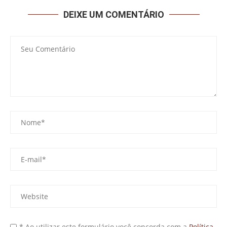
DEIXE UM COMENTÁRIO
* Ao utilizar este formulário você concorda com a
Política