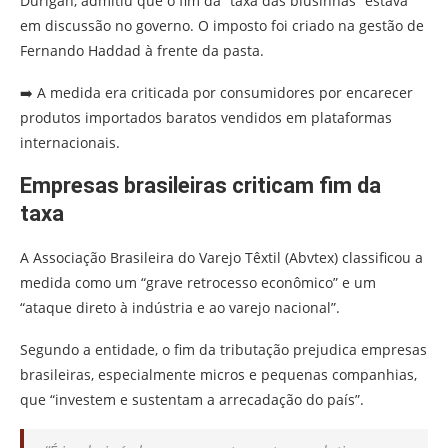
Durigan, admitiu que o fim da “taxa das blusinhas” estava
em discussão no governo. O imposto foi criado na gestão de
Fernando Haddad à frente da pasta.
➡️ A medida era criticada por consumidores por encarecer
produtos importados baratos vendidos em plataformas
internacionais.
Empresas brasileiras criticam fim da
taxa
A Associação Brasileira do Varejo Têxtil (Abvtex) classificou a
medida como um “grave retrocesso econômico” e um
“ataque direto à indústria e ao varejo nacional”.
Segundo a entidade, o fim da tributação prejudica empresas
brasileiras, especialmente micros e pequenas companhias,
que “investem e sustentam a arrecadação do país”.