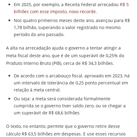
Em 2025, por exemplo, a Receita Federal arrecadou
R$ 5
bilhões com esse imposto, novo recorde.
Nos quatro primeiros meses deste ano, avançou para R$
1,78 bilhão, superando o valor registrado no mesmo
período do ano passado.
A alta na arrecadação ajuda o governo a tentar atingir a
meta fiscal deste ano, que é de um superávit de 0,25% do
Produto Interno Bruto (PIB), cerca de R$ 34,3 bilhões.
De acordo com o arcabouço fiscal, aprovado em 2023, há
um intervalo de tolerância de 0,25 ponto percentual em
relação à meta central.
Ou seja: a meta será considerada formalmente
cumprida se o governo tiver saldo zero, ou se chegar a
um superávit de R$ 68,6 bilhões
O texto, no entanto, permite que o governo retire desse
cálculo R$ 63,5 bilhões em despesas. E use esses recursos