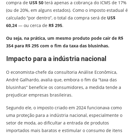
compra de
US$ 50
terá apenas a cobrança do ICMS de 17%
(ou de 20%, em alguns estados). Como o imposto estadual é
calculado “por dentro”, o total da compra será de
US$
60,24
— ou cerca de
R$ 295
.
Ou seja, na prática, um mesmo produto pode cair de R$
354 para R$ 295 com o fim da taxa das blusinhas.
Impacto para a indústria nacional
O economista-chefe da consultoria Análise Econômica,
André Galhardo, avalia que, embora o fim da “taxa das
blusinhas” beneficie os consumidores, a medida tende a
prejudicar empresas brasileiras.
Segundo ele, o imposto criado em 2024 funcionava como
uma proteção para a indústria nacional, especialmente o
setor de moda, ao dificultar a entrada de produtos
importados mais baratos e estimular o consumo de itens