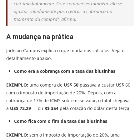
cair imediatamente. Os e-commerces também vão se
ajustar rapidamente para retirar a cobrança no
momento da compra”, afirma.
A mudança na prática
Jackson Campos explica o que muda nos cálculos. Veja o
detalhamento abaixo.
Como era a cobrança com a taxa das blusinhas
EXEMPLO:
uma compra de
US$ 50
passava a custar US$ 60
com o imposto de importação de 20%. Depois, com a
cobrança de 17% de ICMS sobre esse valor, o total chegava
a
US$ 72,29
— ou
R$ 354
pela cotação do dólar desta terça.
Como fica com o fim da taxa das blusinhas
EXEMPLO:
sem o imposto de importação de 20%, uma