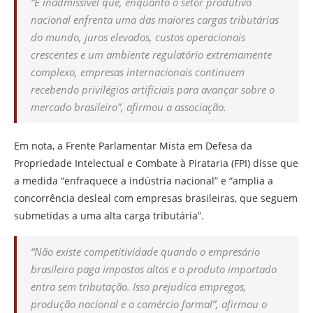
“É inadmissível que, enquanto o setor produtivo
nacional enfrenta uma das maiores cargas tributárias
do mundo, juros elevados, custos operacionais
crescentes e um ambiente regulatório extremamente
complexo, empresas internacionais continuem
recebendo privilégios artificiais para avançar sobre o
mercado brasileiro”, afirmou a associação.
Em nota, a Frente Parlamentar Mista em Defesa da
Propriedade Intelectual e Combate à Pirataria (FPI) disse que
a medida “enfraquece a indústria nacional” e “amplia a
concorrência desleal com empresas brasileiras, que seguem
submetidas a uma alta carga tributária”.
“Não existe competitividade quando o empresário
brasileiro paga impostos altos e o produto importado
entra sem tributação. Isso prejudica empregos,
produção nacional e o comércio formal”, afirmou o