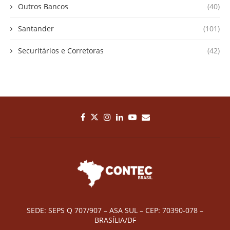
Outros Bancos
(40)
Santander
(101)
Securitários e Corretoras
(42)
SEDE: SEPS Q 707/907 – ASA SUL – CEP: 70390-078 –
BRASÍLIA/DF