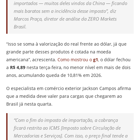
importados — muitos deles vindos da China — ficando
mais baratos sem a incidência desse imposto”
, diz
Marcos Praça, diretor de análise da ZERO Markets
Brasil.
“Isso se soma à valorização do real frente ao dólar, já que
grande parte desses produtos é cotada na moeda
americana”, acrescenta.
Como mostrou o
g1
, o dólar fechou
a
R$ 4,89
nesta terça-feira, no menor nível em mais de dois
anos, acumulando queda de 10,81% em 2026.
O especialista em comércio exterior Jackson Campos afirma
que a medida deve valer para cargas que chegarem ao
Brasil já nesta quarta.
“Com o fim do imposto de importação, a cobrança
ficará restrita ao ICMS [Imposto sobre Circulação de
Mercadorias e Serviços]. Com isso, o preço final tende a