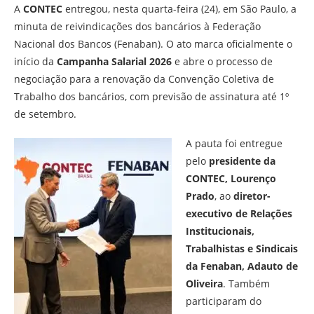
A
CONTEC
entregou, nesta quarta-feira (24), em São Paulo, a
minuta de reivindicações dos bancários à Federação
Nacional dos Bancos (Fenaban). O ato marca oficialmente o
início da
Campanha Salarial 2026
e abre o processo de
negociação para a renovação da Convenção Coletiva de
Trabalho dos bancários, com previsão de assinatura até 1º
de setembro.
A pauta foi entregue
pelo
presidente da
CONTEC, Lourenço
Prado
, ao
diretor-
executivo de Relações
Institucionais,
Trabalhistas e Sindicais
da Fenaban, Adauto de
Oliveira
. Também
participaram do