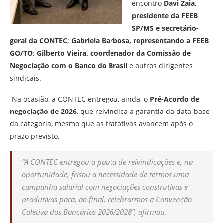
encontro
Davi Zaia,
presidente da FEEB
SP/MS e secretário-
geral da CONTEC
;
Gabriela Barbosa, representando a FEEB
GO/TO
;
Gilberto Vieira, coordenador da Comissão de
Negociação com o Banco do Brasil
e outros dirigentes
sindicais.
Na ocasião, a CONTEC entregou, ainda, o
Pré-Acordo de
negociação de 2026
, que reivindica a garantia da data-base
da categoria, mesmo que as tratativas avancem após o
prazo previsto.
“A CONTEC entregou a pauta de reivindicações e, na
oportunidade, frisou a necessidade de termos uma
campanha salarial com negociações construtivas e
produtivas para, ao final, celebrarmos a Convenção
Coletiva dos Bancários 2026/2028”, afirmou.