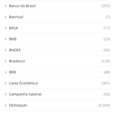
Banco do Brasil
(357)
Banrisul
(7)
BASA
(17)
BNB
(23)
BNDES
(55)
Bradesco
(120)
BRB
(48)
Caixa Econômica
(381)
Campanha Salarial
(93)
Destaques
(3.243)