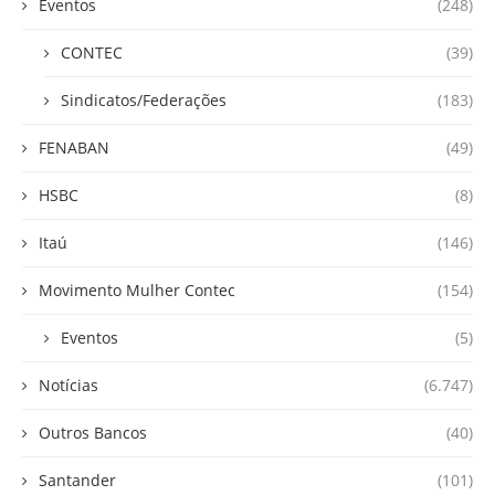
Eventos
(248)
CONTEC
(39)
Sindicatos/Federações
(183)
FENABAN
(49)
HSBC
(8)
Itaú
(146)
Movimento Mulher Contec
(154)
Eventos
(5)
Notícias
(6.747)
Outros Bancos
(40)
Santander
(101)