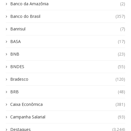
Banco da Amazônia
(2)
Banco do Brasil
(357)
Banrisul
(7)
BASA
(17)
BNB
(23)
BNDES
(55)
Bradesco
(120)
BRB
(48)
Caixa Econômica
(381)
Campanha Salarial
(93)
Destaques
(3.244)