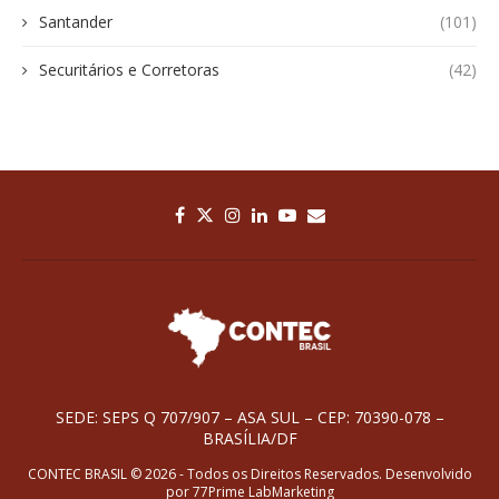
Santander
(101)
Securitários e Corretoras
(42)
SEDE: SEPS Q 707/907 – ASA SUL – CEP: 70390-078 –
BRASÍLIA/DF
CONTEC BRASIL © 2026 - Todos os Direitos Reservados. Desenvolvido
por
77Prime LabMarketing