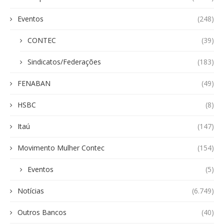
Eventos
(248)
CONTEC
(39)
Sindicatos/Federações
(183)
FENABAN
(49)
HSBC
(8)
Itaú
(147)
Movimento Mulher Contec
(154)
Eventos
(5)
Notícias
(6.749)
Outros Bancos
(40)