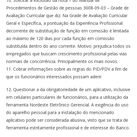
10. Solicitar a exclusão da nota 1 do Manual de
Procedimentos de Gestão de pessoas 3008-09-03 – Grade de
Avaliação Curricular que diz: Na Grade de Avaliação Curricular
Geral e Específica, a pontuação da Experiência Profissional
decorrente de substituição de função em comissão é limitada
ao máximo de 120 dias por cada função em comissão
substituída dentro do ano corrente. Motivo: prejudica todos os
empregados que buscam crescimento profissional pelas vias
normais de concorrência. Principalmente os mais novos.
11. Cobrar informações sobre as regras do PID/PDV a fim de
que os funcionários interessados possam aderir.
12. Questionar a da obrigatoriedade de um aplicativo, inclusive
em celulares particulares de funcionários, para a utilização da
ferramenta Nordeste Eletrônico Gerencial. A exigência do uso
do aparelho pessoal para a instalação do mencionado
aplicativo pode ser considerada abusiva, visto que se trata de
ferramenta estritamente profissional e de interesse do Banco.