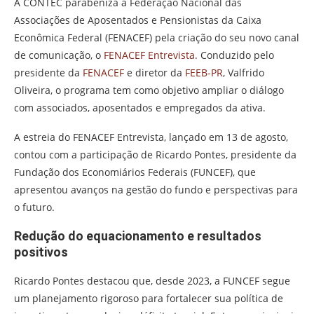
A CONTEC parabeniza a Federação Nacional das
Associações de Aposentados e Pensionistas da Caixa
Econômica Federal (FENACEF) pela criação do seu novo canal
de comunicação, o
FENACEF Entrevista
. Conduzido pelo
presidente da
FENACEF
e diretor da
FEEB-PR
, Valfrido
Oliveira, o programa tem como objetivo ampliar o diálogo
com associados, aposentados e empregados da ativa.
A estreia do FENACEF Entrevista, lançado em 13 de agosto,
contou com a participação de Ricardo Pontes, presidente da
Fundação dos Economiários Federais (FUNCEF), que
apresentou avanços na gestão do fundo e perspectivas para
o futuro.
Redução do equacionamento e resultados
positivos
Ricardo Pontes destacou que, desde 2023, a FUNCEF segue
um planejamento rigoroso para fortalecer sua política de