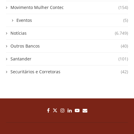
Movimento Mulher Contec
(154)
Eventos
(5)
Notícias
(6.749)
Outros Bancos
(40)
Santander
(101)
Securitários e Corretoras
(42)