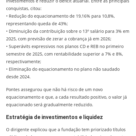
investimentos e reduzir o déficit atuarial. Entre as principais
conquistas, citou:
• Redução do equacionamento de 19,16% para 10,8%,
representando queda de 43%;
• Diminuição da contribuição sobre o 13º salário para 3% em
2025, com previsão de zerar a cobrança já em 2026;
• Superávits expressivos nos planos CD e REB no primeiro
semestre de 2025, com rentabilidade superior a 7% e 8%,
respectivamente;
• Eliminação do equacionamento no plano não saudado
desde 2024.
Pontes assegurou que não há risco de um novo
equacionamento e que, a cada resultado positivo, o valor já
equacionado será gradualmente reduzido.
Estratégia de investimentos e liquidez
O dirigente explicou que a fundação tem priorizado títulos