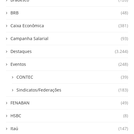
BRB
(48)
Caixa Econômica
(381)
Campanha Salarial
(93)
Destaques
(3.244)
Eventos
(248)
CONTEC
(39)
Sindicatos/Federações
(183)
FENABAN
(49)
HSBC
(8)
Itaú
(147)