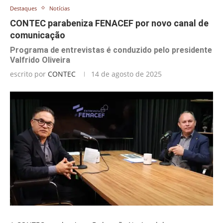
Destaques
Notícias
CONTEC parabeniza FENACEF por novo canal de
comunicação
Programa de entrevistas é conduzido pelo presidente
Valfrido Oliveira
escrito por
CONTEC
14 de agosto de 2025