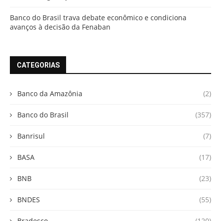
Banco do Brasil trava debate econômico e condiciona
avanços à decisão da Fenaban
CATEGORIAS
Banco da Amazônia
(2)
Banco do Brasil
(357)
Banrisul
(7)
BASA
(17)
BNB
(23)
BNDES
(55)
Bradesco
(120)