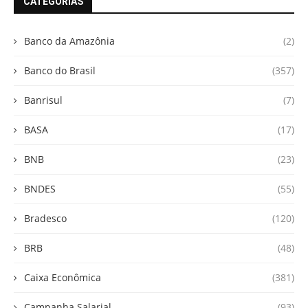
CATEGORIAS
Banco da Amazônia
(2)
Banco do Brasil
(357)
Banrisul
(7)
BASA
(17)
BNB
(23)
BNDES
(55)
Bradesco
(120)
BRB
(48)
Caixa Econômica
(381)
Campanha Salarial
(93)