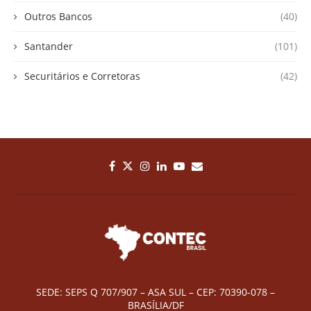
Outros Bancos
(40)
Santander
(101)
Securitários e Corretoras
(42)
SEDE: SEPS Q 707/907 – ASA SUL – CEP: 70390-078 –
BRASÍLIA/DF