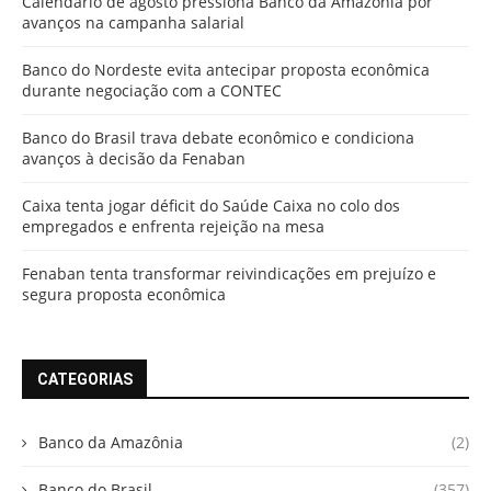
Calendário de agosto pressiona Banco da Amazônia por
avanços na campanha salarial
Banco do Nordeste evita antecipar proposta econômica
durante negociação com a CONTEC
Banco do Brasil trava debate econômico e condiciona
avanços à decisão da Fenaban
Caixa tenta jogar déficit do Saúde Caixa no colo dos
empregados e enfrenta rejeição na mesa
Fenaban tenta transformar reivindicações em prejuízo e
segura proposta econômica
CATEGORIAS
Banco da Amazônia
(2)
Banco do Brasil
(357)