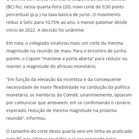
(BC) fez, nesta quarta-feira (20), novo corte de 0,50 ponto
percentual (p.p.) na taxa básica de juros. O movimento
reduz a Selic para 10,75% ao ano, o menor patamar desde
início de 2022. A decisão foi unânime.
Em nota, o colegiado sinalizou mais um corte da mesma
magnitude na reunião de maio. Para o encontro de junho,
porém, o Copom “manteve a porta aberta” para reduzir ou
manter a magnitude do afrouxo monetário.
“Em função da elevação da incerteza e da consequente
necessidade de maior flexibilidade na condução da política
monetária, os membros do Comitê, unanimemente, optaram
por comunicar que anteveem, em se confirmando o cenário
esperado, redução de mesma magnitude na próxima
reunião”, informou.
O tamanho do corte desta quarta veio em linha ao praticado
pelo BC nas últimas reuniões e já era esperado pelos