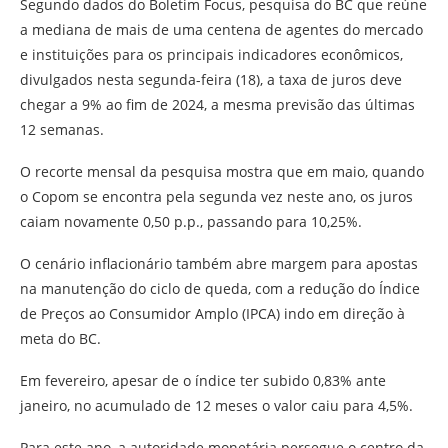
Segundo dados do Boletim Focus, pesquisa do BC que reúne
a mediana de mais de uma centena de agentes do mercado
e instituições para os principais indicadores econômicos,
divulgados nesta segunda-feira (18), a taxa de juros deve
chegar a 9% ao fim de 2024, a mesma previsão das últimas
12 semanas.
O recorte mensal da pesquisa mostra que em maio, quando
o Copom se encontra pela segunda vez neste ano, os juros
caiam novamente 0,50 p.p., passando para 10,25%.
O cenário inflacionário também abre margem para apostas
na manutenção do ciclo de queda, com a redução do Índice
de Preços ao Consumidor Amplo (IPCA) indo em direção à
meta do BC.
Em fevereiro, apesar de o índice ter subido 0,83% ante
janeiro, no acumulado de 12 meses o valor caiu para 4,5%.
Para este ano, a autoridade monetária persegue o centro da