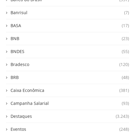
Banrisul
(7)
BASA
(17)
BNB
(23)
BNDES
(55)
Bradesco
(120)
BRB
(48)
Caixa Econômica
(381)
Campanha Salarial
(93)
Destaques
(3.243)
Eventos
(248)