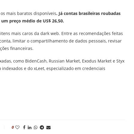
 os mais baratos disponíveis
.
Já contas brasileiras roubadas
or um preço médio de US$ 26,50.
itens mais caros da dark web.
Entre as recomendações feitas
onta, limitar o compartilhamento de dados pessoais, revisar
ções financeiras.
xadas, como BidenCash, Russian Market, Exodus Market e Styx
indexados e do xLeet, especializado em credenciais
0