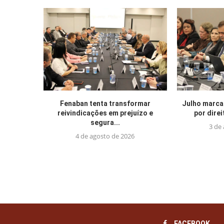
Fenaban tenta transformar
Julho marca
reivindicações em prejuízo e
por direi
segura...
3 de
4 de agosto de 2026
FACEBOOK