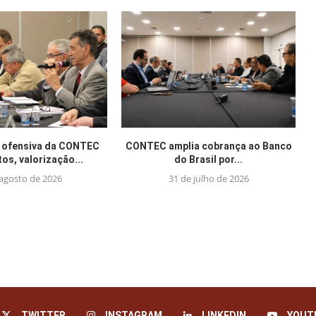
 ofensiva da CONTEC
CONTEC amplia cobrança ao Banco
tos, valorização...
do Brasil por...
 agosto de 2026
31 de julho de 2026
TWITTER
INSTAGRAM
LINKEDIN
YOUT