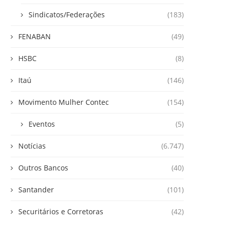
Sindicatos/Federações
(183)
FENABAN
(49)
HSBC
(8)
Itaú
(146)
Movimento Mulher Contec
(154)
Eventos
(5)
Notícias
(6.747)
Outros Bancos
(40)
Santander
(101)
Securitários e Corretoras
(42)