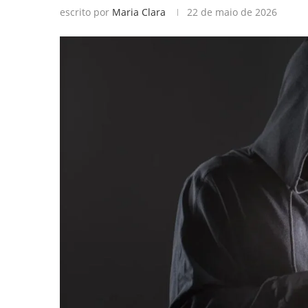
escrito por
Maria Clara
22 de maio de 2026