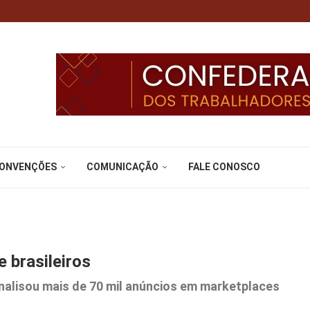
CONVENÇÕES
COMUNICAÇÃO
FALE CONOSCO
 brasileiros
alisou mais de 70 mil anúncios em marketplaces