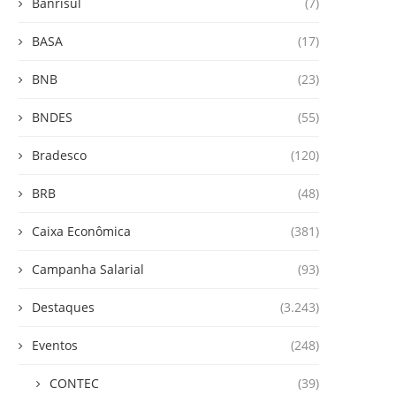
Banrisul
(7)
BASA
(17)
BNB
(23)
BNDES
(55)
Bradesco
(120)
BRB
(48)
Caixa Econômica
(381)
Campanha Salarial
(93)
Destaques
(3.243)
Eventos
(248)
CONTEC
(39)