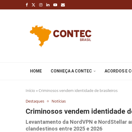
HOME
CONHEÇA A CONTEC
ACORDOS E 
Início
»
Criminosos vendem identidade de brasileiros
Destaques
Notícias
Criminosos vendem identidade de
Levantamento da NordVPN e NordStellar an
clandestinos entre 2025 e 2026