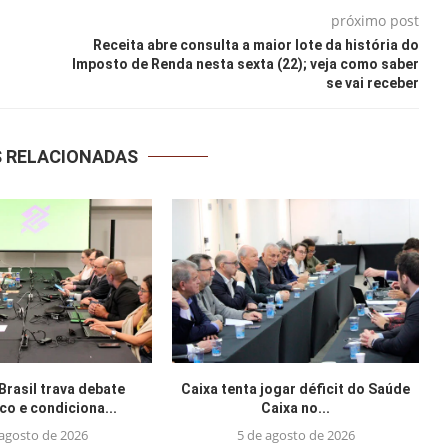
próximo post
Receita abre consulta a maior lote da história do
Imposto de Renda nesta sexta (22); veja como saber
se vai receber
S RELACIONADAS
Brasil trava debate
Caixa tenta jogar déficit do Saúde
o e condiciona...
Caixa no...
 agosto de 2026
5 de agosto de 2026