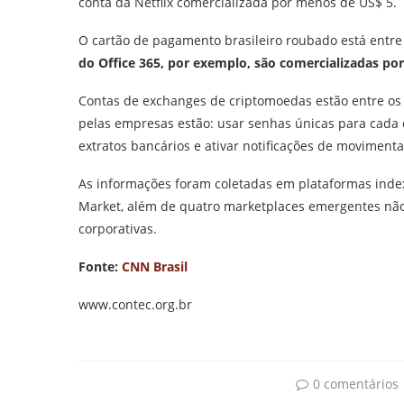
conta da Netflix comercializada por menos de US$ 5.
O cartão de pagamento brasileiro roubado está entre
do Office 365, por exemplo, são comercializadas p
Contas de exchanges de criptomoedas estão entre os 
pelas empresas estão: usar senhas únicas para cada c
extratos bancários e ativar notificações de movimenta
As informações foram coletadas em plataformas inde
Market, além de quatro marketplaces emergentes não 
corporativas.
Fonte:
CNN Brasil
www.contec.org.br
0 comentários