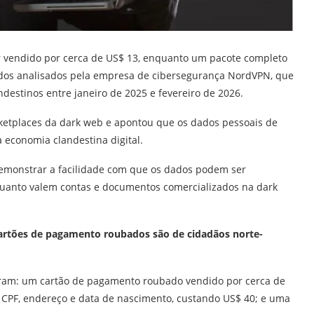
 vendido por cerca de US$ 13, enquanto um pacote completo
ados analisados pela empresa de cibersegurança NordVPN, que
destinos entre janeiro de 2025 e fevereiro de 2026.
etplaces da dark web e apontou que os dados pessoais de
a economia clandestina digital.
demonstrar a facilidade com que os dados podem ser
quanto valem contas e documentos comercializados na dark
artões de pagamento roubados são de cidadãos norte-
 foram: um cartão de pagamento roubado vendido por cerca de
 CPF, endereço e data de nascimento, custando US$ 40; e uma