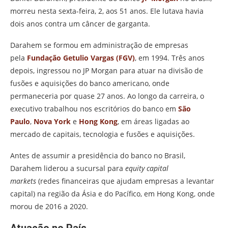
morreu nesta sexta-feira, 2, aos 51 anos. Ele lutava havia
dois anos contra um câncer de garganta.
Darahem se formou em administração de empresas
pela
Fundação Getulio Vargas (FGV)
, em 1994. Três anos
depois, ingressou no JP Morgan para atuar na divisão de
fusões e aquisições do banco americano, onde
permaneceria por quase 27 anos. Ao longo da carreira, o
executivo trabalhou nos escritórios do banco em
São
Paulo
,
Nova York
e
Hong Kong
, em áreas ligadas ao
mercado de capitais, tecnologia e fusões e aquisições.
Antes de assumir a presidência do banco no Brasil,
Darahem liderou a sucursal para
equity capital
markets
(redes financeiras que ajudam empresas a levantar
capital) na região da Ásia e do Pacífico, em Hong Kong, onde
morou de 2016 a 2020.
Atuação no País