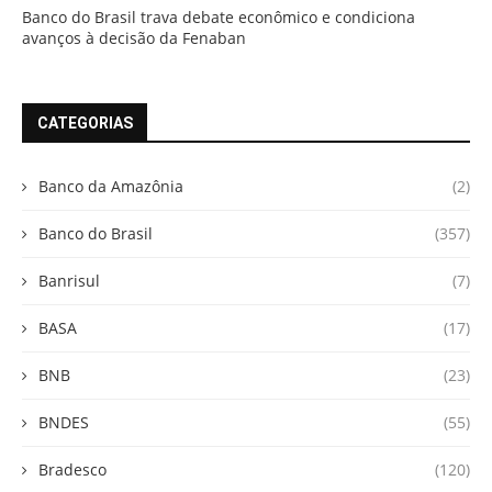
Banco do Brasil trava debate econômico e condiciona
avanços à decisão da Fenaban
CATEGORIAS
Banco da Amazônia
(2)
Banco do Brasil
(357)
Banrisul
(7)
BASA
(17)
BNB
(23)
BNDES
(55)
Bradesco
(120)