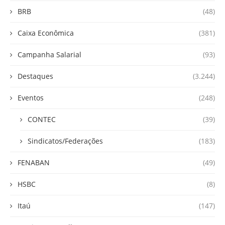
BRB
(48)
Caixa Econômica
(381)
Campanha Salarial
(93)
Destaques
(3.244)
Eventos
(248)
CONTEC
(39)
Sindicatos/Federações
(183)
FENABAN
(49)
HSBC
(8)
Itaú
(147)