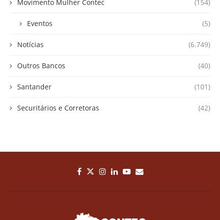
Movimento Mulher Contec
(154)
Eventos
(5)
Notícias
(6.749)
Outros Bancos
(40)
Santander
(101)
Securitários e Corretoras
(42)