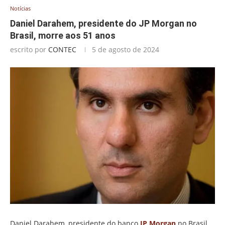
Notícias
Daniel Darahem, presidente do JP Morgan no
Brasil, morre aos 51 anos
escrito por
CONTEC
5 de agosto de 2024
Daniel Darahem, presidente do banco
JP Morgan
no Brasil,