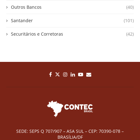
Outros Bancos
(40)
Santander
(101)
Securitários e Corretoras
(42)
SEDE: SEPS Q 707/907 – ASA SUL – CEP: 70390-078 –
BRASÍLIA/DF