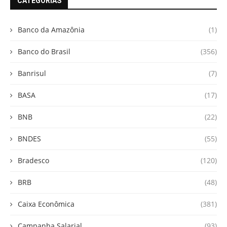
CATEGORIAS
Banco da Amazônia
(1)
Banco do Brasil
(356)
Banrisul
(7)
BASA
(17)
BNB
(22)
BNDES
(55)
Bradesco
(120)
BRB
(48)
Caixa Econômica
(381)
Campanha Salarial
(93)