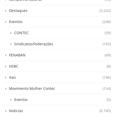
Destaques
(3.242)
Eventos
(248)
CONTEC
(39)
Sindicatos/Federações
(183)
FENABAN
(49)
HSBC
(8)
Itaú
(146)
Movimento Mulher Contec
(154)
Eventos
(5)
Notícias
(6.745)