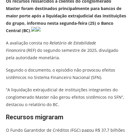
Os recursos ressarcidos a clientes do conglomerado
Master foram destinados principalmente para bancos de
maior porte após a liquidação extrajudicial das instituições
do grupo, informou nesta segunda-feira (25) o Banco
Central (BC)
.
A avaliação consta no
Relatório de Estabilidade
Financeira
(REF) do segundo semestre de 2025, divulgado
pela autoridade monetária.
Segundo o documento, o episódio não provocou efeitos
sistêmicos no Sistema Financeiro Nacional (SFN).
“A liquidação extrajudicial de instituições integrantes do
conglomerado Master não gerou efeitos sistêmicos no SFN”,
destacou o relatório do BC.
Recursos migraram
O Fundo Garantidor de Créditos (FGC) pagou R$ 37,7 bilhões