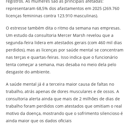
registros. As mulheres são as principais afetadas:
representaram 68,5% dos afastamentos em 2025 (269.760
licenças femininas contra 123.910 masculinas).
O estresse também dita o ritmo da semana nas empresas.
Um estudo da consultoria Mercer Marsh revelou que a
segunda-feira lidera em atestados gerais (com 460 mil dias
perdidos), mas as licenças por saúde mental se concentram
nas terças e quartas-feiras. Isso indica que o funcionário
tenta começar a semana, mas desaba no meio dela pelo
desgaste do ambiente.
A saúde mental já é a terceira maior causa de faltas no
trabalho, atrás apenas de dores musculares e de ossos. A
consultoria alerta ainda que mais de 2 milhões de dias de
trabalho foram perdidos com atestados que omitiam o real
motivo da doença, mostrando que o sofrimento silencioso é
ainda maior que os dados oficiais