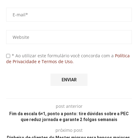
* Ao utilizar este formulário você concorda com a
Política
de Privacidade e Termos de Uso.
post anterior
Fim da escala 6×1, ponto a ponto: tire dúvidas sobre a PEC
que reduz jornada e garante 2 folgas semanais
próximo post
Dinheiro de clientes do Master migrou para bancos maiores,