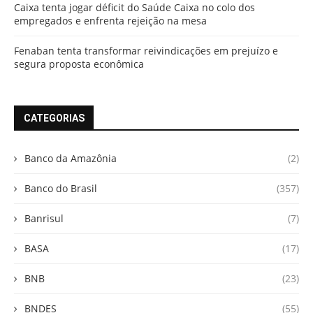
Caixa tenta jogar déficit do Saúde Caixa no colo dos
empregados e enfrenta rejeição na mesa
Fenaban tenta transformar reivindicações em prejuízo e
segura proposta econômica
CATEGORIAS
Banco da Amazônia
(2)
Banco do Brasil
(357)
Banrisul
(7)
BASA
(17)
BNB
(23)
BNDES
(55)