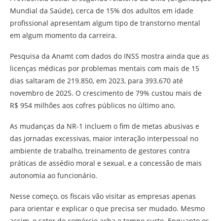
Mundial da Saúde), cerca de 15% dos adultos em idade
profissional apresentam algum tipo de transtorno mental
em algum momento da carreira.
Pesquisa da Anamt com dados do INSS mostra ainda que as
licenças médicas por problemas mentais com mais de 15
dias saltaram de 219.850, em 2023, para 393.670 até
novembro de 2025. O crescimento de 79% custou mais de
R$ 954 milhões aos cofres públicos no último ano.
As mudanças da NR-1 incluem o fim de metas abusivas e
das jornadas excessivas, maior interação interpessoal no
ambiente de trabalho, treinamento de gestores contra
práticas de assédio moral e sexual, e a concessão de mais
autonomia ao funcionário.
Nesse começo, os fiscais vão visitar as empresas apenas
para orientar e explicar o que precisa ser mudado. Mesmo
assim, o setor do comércio acha o tempo curto. Enquanto os