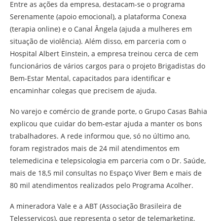
Entre as ações da empresa, destacam-se o programa
Serenamente (apoio emocional), a plataforma Conexa
(terapia online) e o Canal Ângela (ajuda a mulheres em
situação de violência). Além disso, em parceria com o
Hospital Albert Einstein, a empresa treinou cerca de cem
funcionários de vários cargos para o projeto Brigadistas do
Bem-Estar Mental, capacitados para identificar e
encaminhar colegas que precisem de ajuda.
No varejo e comércio de grande porte, o Grupo Casas Bahia
explicou que cuidar do bem-estar ajuda a manter os bons
trabalhadores. A rede informou que, só no último ano,
foram registrados mais de 24 mil atendimentos em
telemedicina e telepsicologia em parceria com o Dr. Saúde,
mais de 18,5 mil consultas no Espaço Viver Bem e mais de
80 mil atendimentos realizados pelo Programa Acolher.
A mineradora Vale e a ABT (Associação Brasileira de
Telesserviços), que representa o setor de telemarketing,