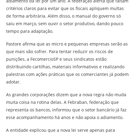
adiamento da lei por um ano. A federação alerta que faltam
critérios claros para evitar que os fiscais apliquem multas
de forma arbitrária. Além disso, o manual do governo só
saiu em março, sem ouvir o setor produtivo, dando pouco
tempo para adaptação.
Pastore afirma que as micro e pequenas empresas serão as
que mais vão sofrer. Para tentar reduzir os riscos de
punições, a FecomercioSP e seus sindicatos estão
distribuindo cartilhas, materiais informativos e realizando
palestras com ações práticas que os comerciantes já podem
adotar.
As grandes corporações dizem que a nova regra não muda
muita coisa na rotina delas. A Febraban, federação que
representa os bancos, informou que o setor bancário já faz
esse acompanhamento há anos e não apoia o adiamento.
A entidade explicou que a nova lei serve apenas para