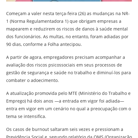
Começam a valer nesta terça-feira (26) as mudanças na NR-
1 (Norma Regulamentadora 1) que obrigam empresas a
mapearem e reduzirem os riscos de danos à saúde mental
dos funcionários. As multas, no entanto, foram adiadas por
90 dias, conforme a Folha antecipou.
A partir de agora, empregadores precisam acompanhar a
avaliação dos riscos psicossociais em seus processos de
gestão de segurança e saúde no trabalho e diminuí-los para
combater o adoecimento.
A atualização promovida pelo MTE (Ministério do Trabalho e
Emprego) há dois anos —a entrada em vigor foi adiada—
entra em vigor em um cenário no qual a preocupação com o
tema se intensifica.
Os casos de burnout saltaram seis vezes e pressionam a
Previdência Social e, segundo relatório da OMS (Organização