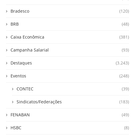
Bradesco
(120)
BRB
(48)
Caixa Econômica
(381)
Campanha Salarial
(93)
Destaques
(3.243)
Eventos
(248)
CONTEC
(39)
Sindicatos/Federações
(183)
FENABAN
(49)
HSBC
(8)