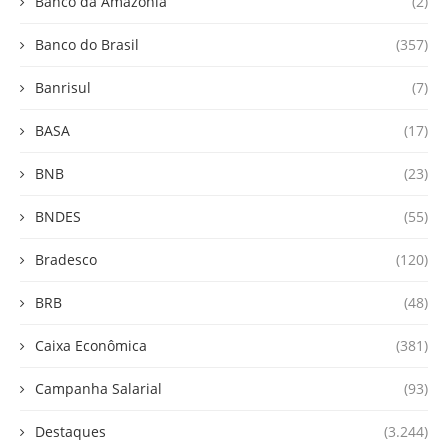
Banco da Amazônia
(2)
Banco do Brasil
(357)
Banrisul
(7)
BASA
(17)
BNB
(23)
BNDES
(55)
Bradesco
(120)
BRB
(48)
Caixa Econômica
(381)
Campanha Salarial
(93)
Destaques
(3.244)