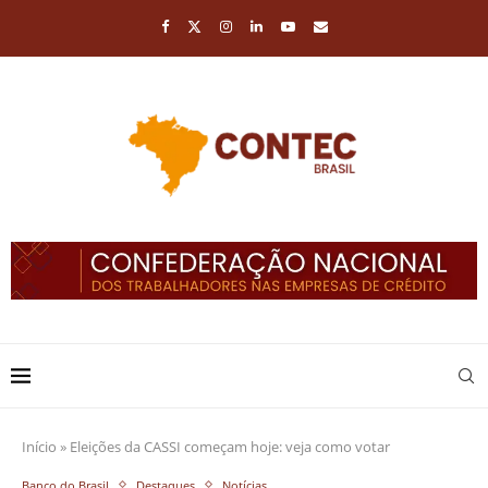
Início
»
Eleições da CASSI começam hoje: veja como votar
Banco do Brasil
Destaques
Notícias