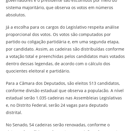
governadores e o presidente são escolhidos por meio do
sistema majoritário, que observa os votos em números
absolutos.
Já a escolha para os cargos do Legislativo respeita análise
proporcional dos votos. Os votos são computados por
partido ou coligação partidária e, em uma segunda etapa,
por candidato. Assim, as cadeiras são distribuídas conforme
a votação total e preenchidas pelos candidatos mais votados
dentro dessas legendas, de acordo com o cálculo dos
quocientes eleitoral e partidário.
Para a Câmara dos Deputados, são eleitos 513 candidatos,
conforme divisão estadual que observa a populacão. A nível
estadual serão 1.035 cadeiras nas Assembleias Legislativas
e, no Distrito Federal, serão 24 vagas para deputado
distrital.
No Senado, 54 cadeiras serão renovadas, conforme o