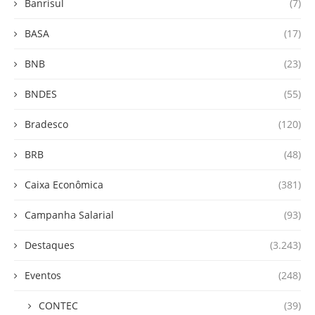
Banrisul
(7)
BASA
(17)
BNB
(23)
BNDES
(55)
Bradesco
(120)
BRB
(48)
Caixa Econômica
(381)
Campanha Salarial
(93)
Destaques
(3.243)
Eventos
(248)
CONTEC
(39)