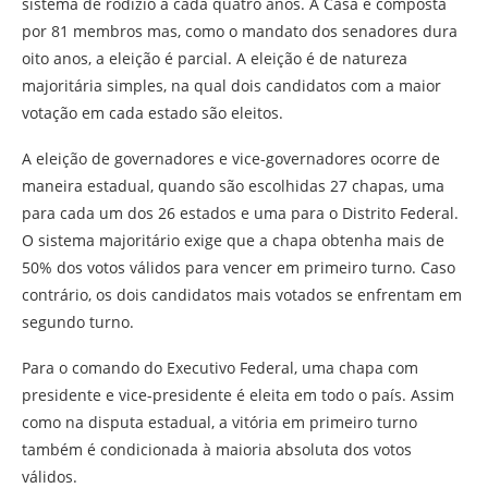
sistema de rodízio a cada quatro anos. A Casa é composta
por 81 membros mas, como o mandato dos senadores dura
oito anos, a eleição é parcial. A eleição é de natureza
majoritária simples, na qual dois candidatos com a maior
votação em cada estado são eleitos.
A eleição de governadores e vice-governadores ocorre de
maneira estadual, quando são escolhidas 27 chapas, uma
para cada um dos 26 estados e uma para o Distrito Federal.
O sistema majoritário exige que a chapa obtenha mais de
50% dos votos válidos para vencer em primeiro turno. Caso
contrário, os dois candidatos mais votados se enfrentam em
segundo turno.
Para o comando do Executivo Federal, uma chapa com
presidente e vice-presidente é eleita em todo o país. Assim
como na disputa estadual, a vitória em primeiro turno
também é condicionada à maioria absoluta dos votos
válidos.