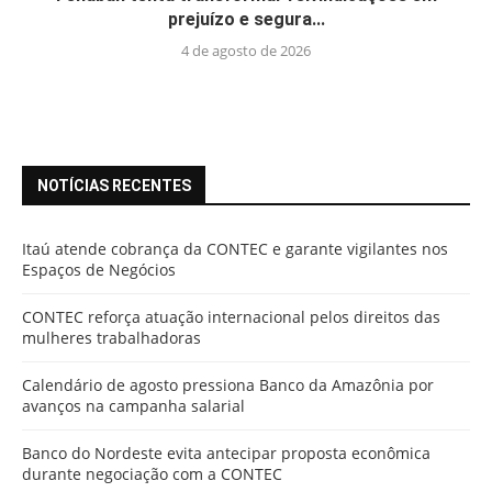
prejuízo e segura...
4 de agosto de 2026
NOTÍCIAS RECENTES
Itaú atende cobrança da CONTEC e garante vigilantes nos
Espaços de Negócios
CONTEC reforça atuação internacional pelos direitos das
mulheres trabalhadoras
Calendário de agosto pressiona Banco da Amazônia por
avanços na campanha salarial
Banco do Nordeste evita antecipar proposta econômica
durante negociação com a CONTEC