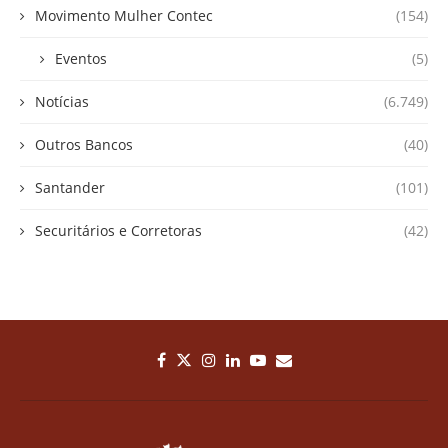
Movimento Mulher Contec
(154)
Eventos
(5)
Notícias
(6.749)
Outros Bancos
(40)
Santander
(101)
Securitários e Corretoras
(42)