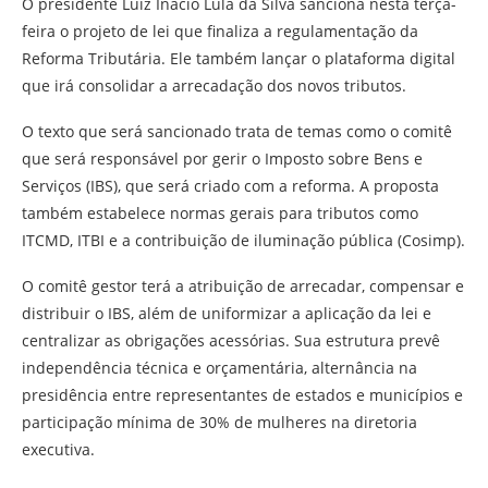
O presidente Luiz Inácio Lula da Silva sanciona nesta terça-
feira o projeto de lei que finaliza a regulamentação da
Reforma Tributária. Ele também lançar o plataforma digital
que irá consolidar a arrecadação dos novos tributos.
O texto que será sancionado trata de temas como o comitê
que será responsável por gerir o Imposto sobre Bens e
Serviços (IBS), que será criado com a reforma. A proposta
também estabelece normas gerais para tributos como
ITCMD, ITBI e a contribuição de iluminação pública (Cosimp).
O comitê gestor terá a atribuição de arrecadar, compensar e
distribuir o IBS, além de uniformizar a aplicação da lei e
centralizar as obrigações acessórias. Sua estrutura prevê
independência técnica e orçamentária, alternância na
presidência entre representantes de estados e municípios e
participação mínima de 30% de mulheres na diretoria
executiva.