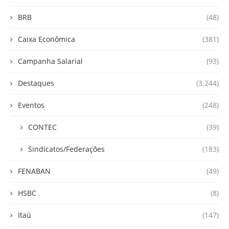
BRB
(48)
Caixa Econômica
(381)
Campanha Salarial
(93)
Destaques
(3.244)
Eventos
(248)
CONTEC
(39)
Sindicatos/Federações
(183)
FENABAN
(49)
HSBC
(8)
Itaú
(147)