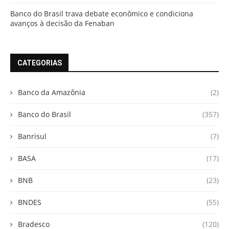
Banco do Brasil trava debate econômico e condiciona
avanços à decisão da Fenaban
CATEGORIAS
Banco da Amazônia
(2)
Banco do Brasil
(357)
Banrisul
(7)
BASA
(17)
BNB
(23)
BNDES
(55)
Bradesco
(120)