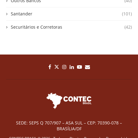
Outros Bancos
(40)
Santander
(101)
Securitários e Corretoras
(42)
SEDE: SEPS Q 707/907 – ASA SUL – CEP: 70390-078 –
BRASÍLIA/DF