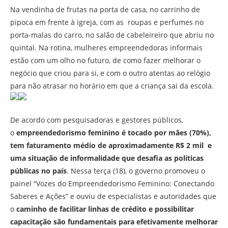
Na vendinha de frutas na porta de casa, no carrinho de
pipoca em frente à igreja, com as roupas e perfumes no
porta-malas do carro, no salão de cabeleireiro que abriu no
quintal. Na rotina, mulheres empreendedoras informais
estão com um olho no futuro, de como fazer melhorar o
negócio que criou para si, e com o outro atentas ao relógio
para não atrasar no horário em que a criança sai da escola.
De acordo com pesquisadoras e gestores públicos,
o
empreendedorismo feminino é tocado por mães (70%),
tem faturamento médio de aproximadamente R$ 2 mil e
uma situação de informalidade que desafia as políticas
públicas no país
. Nessa terça (18), o governo promoveu o
painel “Vozes do Empreendedorismo Feminino: Conectando
Saberes e Ações” e ouviu de especialistas e autoridades que
o
caminho de facilitar linhas de crédito e possibilitar
capacitação são fundamentais para efetivamente melhorar