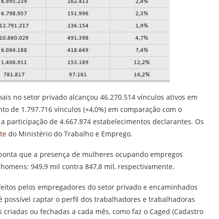
ais no setor privado alcançou 46.270.514 vínculos ativos em
to de 1.797.716 vínculos (+4,0%) em comparação com o
 participação de 4.667.874 estabelecimentos declarantes. Os
ite
do Ministério do Trabalho e Emprego.
aponta que a presença de mulheres ocupando empregos
 homens: 949,9 mil contra 847,8 mil, respectivamente.
o, feitos pelos empregadores do setor privado e encaminhados
é possível captar o perfil dos trabalhadores e trabalhadoras
 criadas ou fechadas a cada mês, como faz o Caged (Cadastro