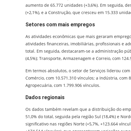
aumento de 65.772 unidades (+3,6%). Em seguida, de
(+2,1%), e a Construção, que cresceu em 15.333 unida
Setores com mais empregos
As atividades econômicas que mais geraram empregos
atividades financeiras, imobiliárias, profissionais e 
total. Em seguida, destacaram-se a administração púb
(4,5%); Transporte, Armazenagem e Correio, com 124.98
Em termos absolutos, o setor de Serviços liderou com
Comércio, com 10.571.310 vínculos; a Indústria, com 8
Agropecuária, com 1.799.906 vínculos.
Dados regionais
Os dados também revelam que a distribuição do emp
51,0% do total, seguida pela região Sul (18,4%) e Nord
significativo nas regiões Norte (+5,7%, +123.664 víncu