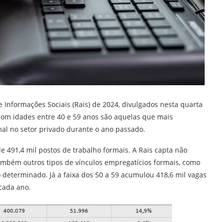
Informações Sociais (Rais) de 2024, divulgados nesta quarta
 com idades entre 40 e 59 anos são aquelas que mais
al no setor privado durante o ano passado.
de 491,4 mil postos de trabalho formais. A Rais capta não
ambém outros tipos de vínculos empregatícios formais, como
o determinado. Já a faixa dos 50 a 59 acumulou 418,6 mil vagas
cada ano.