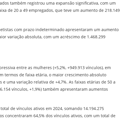
egados também registrou uma expansão significativa, com um
 faixa de 20 a 49 empregados, que teve um aumento de 218.149
celetistas com prazo indeterminado apresentaram um aumento
aior variação absoluta, com um acréscimo de 1.468.299
xpressiva entre as mulheres (+5,2%, +949.913 vínculos), em
m termos de faixa etária, o maior crescimento absoluto
 e uma variação relativa de +4,7%. As faixas etárias de 50 a
+236.154 vínculos, +1,9%) também apresentaram aumentos
total de vínculos ativos em 2024, somando 14.194.275
anos concentraram 64,5% dos vínculos ativos, com um total de