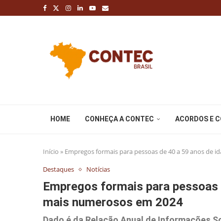
HOME
CONHEÇA A CONTEC
ACORDOS E 
Início
»
Empregos formais para pessoas de 40 a 59 anos de 
Destaques
Notícias
Empregos formais para pessoas 
mais numerosos em 2024
Dado é da Relação Anual de Informações Soc