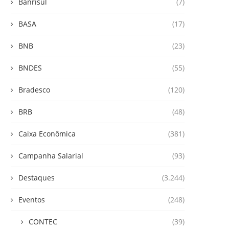
Banrisul
(7)
BASA
(17)
BNB
(23)
BNDES
(55)
Bradesco
(120)
BRB
(48)
Caixa Econômica
(381)
Campanha Salarial
(93)
Destaques
(3.244)
Eventos
(248)
CONTEC
(39)