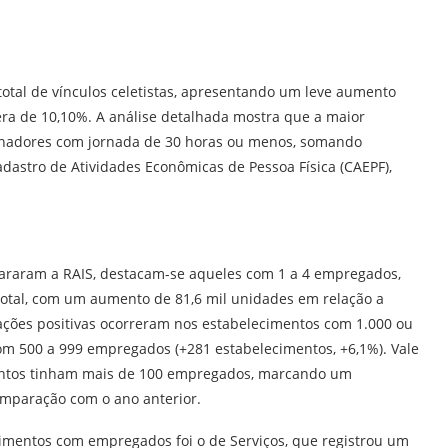
total de vínculos celetistas, apresentando um leve aumento
era de 10,10%. A análise detalhada mostra que a maior
alhadores com jornada de 30 horas ou menos, somando
dastro de Atividades Econômicas de Pessoa Física (CAEPF),
araram a RAIS, destacam-se aqueles com 1 a 4 empregados,
otal, com um aumento de 81,6 mil unidades em relação a
iações positivas ocorreram nos estabelecimentos com 1.000 ou
om 500 a 999 empregados (+281 estabelecimentos, +6,1%). Vale
mentos tinham mais de 100 empregados, marcando um
omparação com o ano anterior.
mentos com empregados foi o de Serviços, que registrou um