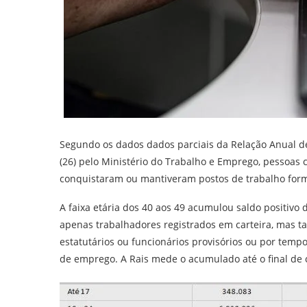
Segundo os dados dados parciais da Relação Anual de 
(26) pelo Ministério do Trabalho e Emprego, pessoas
conquistaram ou mantiveram postos de trabalho form
A faixa etária dos 40 aos 49 acumulou saldo positivo 
apenas trabalhadores registrados em carteira, mas t
estatutários ou funcionários provisórios ou por temp
de emprego. A Rais mede o acumulado até o final de 