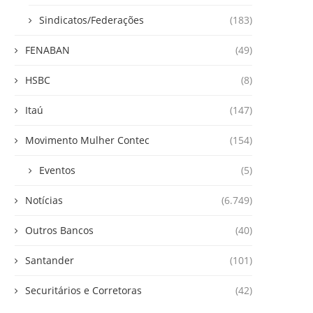
Sindicatos/Federações
(183)
FENABAN
(49)
HSBC
(8)
Itaú
(147)
Movimento Mulher Contec
(154)
Eventos
(5)
Notícias
(6.749)
Outros Bancos
(40)
Santander
(101)
Securitários e Corretoras
(42)