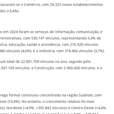
stacaram-se o Comércio, com 34.325 novos estabelecimentos
des (+5,4%).
 em 2024 foram os serviços de informação, comunicação, e
administrativas, com 530.147 vínculos, representando 5,4% do
lica, educação, saúde e assistência, com 216.920 vínculos
0 vínculos (4,6%); e a Indústria, com 318.466 vínculos (3,7%).
 um total de 22.001.709 vínculos no ano, seguido pelo
.937.169 vínculos; a Construção, com 2.960.420 vínculos; e a
rego formal continuou concentrada na região Sudeste, com
este (16,4%). No entanto, o crescimento relativo foi mais
los), Nordeste (+4,9%, +355.842 vínculos) e Centro-Oeste (+4,4%,