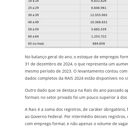
No balanço geral do ano, o estoque de empregos form
31 de dezembro de 2024, o que representa um aumen
mesmo período de 2023. O levantamento contou com a
dados completos da RAIS 2024 estão disponíveis no
s
Outro dado que se destaca na Rais do ano passado 
formais no setor privado foi um pouco superior à dos
A Rais é a soma dos registros, de caráter obrigatóri
ao Governo Federal. Por intermédio desses registros, 
com emprego formal, e não apenas o volume de vagas