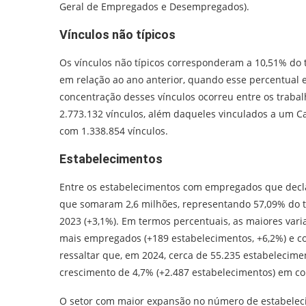
Geral de Empregados e Desempregados).
Vínculos não típicos
Os vínculos não típicos corresponderam a 10,51% do 
em relação ao ano anterior, quando esse percentual 
concentração desses vínculos ocorreu entre os trab
2.773.132 vínculos, além daqueles vinculados a um Ca
com 1.338.854 vínculos.
Estabelecimentos
Entre os estabelecimentos com empregados que decl
que somaram 2,6 milhões, representando 57,09% do t
2023 (+3,1%). Em termos percentuais, as maiores var
mais empregados (+189 estabelecimentos, +6,2%) e c
ressaltar que, em 2024, cerca de 55.235 estabeleci
crescimento de 4,7% (+2.487 estabelecimentos) em c
O setor com maior expansão no número de estabeleci