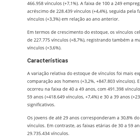
466.958 vínculos (+7,1%). A faixa de 100 a 249 empr
acréscimo de 228.439 vínculos (+4,4%), seguida pela
vínculos (+3,3%) em relação ao ano anterior.
Em termos de crescimento do estoque, os vínculos 
de 227.775 vínculos (+8,7%), registrando também a m
vínculos (+3,6%).
Características
A variação relativa do estoque de vínculos foi mais e
comparação aos homens (+3,2%, +847.803 vínculos). E
ocorreu na faixa de 40 a 49 anos, com 491.398 vínculos
59 anos (+418.649 vínculos, +7,4%) e 30 a 39 anos (
significativos.
Os jovens de até 29 anos corresponderam a 30,8% do 
vínculos. Em contraste, as faixas etárias de 30 a 59 
29.735.434 vínculos.