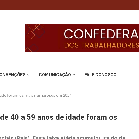
CONVENÇÕES
COMUNICAÇÃO
FALE CONOSCO
idade foram os mais numerosos em 2024
de 40 a 59 anos de idade foram os
iais (Rais), Essa faixa etária acumulou saldo de