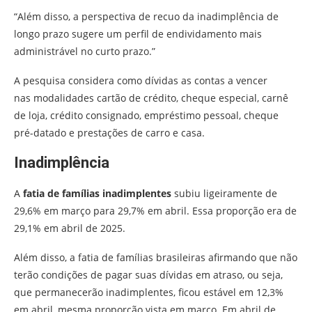
“Além disso, a perspectiva de recuo da inadimplência de
longo prazo sugere um perfil de endividamento mais
administrável no curto prazo.”
A pesquisa considera como dívidas as contas a vencer
nas modalidades cartão de crédito, cheque especial, carnê
de loja, crédito consignado, empréstimo pessoal, cheque
pré-datado e prestações de carro e casa.
Inadimplência
A
fatia de famílias inadimplentes
subiu ligeiramente de
29,6% em março para 29,7% em abril. Essa proporção era de
29,1% em abril de 2025.
Além disso, a fatia de famílias brasileiras afirmando que não
terão condições de pagar suas dívidas em atraso, ou seja,
que permanecerão inadimplentes, ficou estável em 12,3%
em abril, mesma proporção vista em março. Em abril de