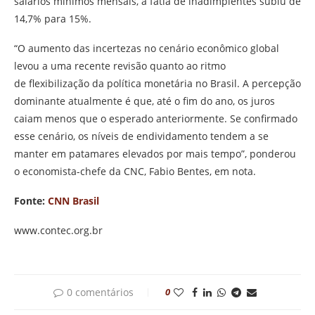
salários mínimos mensais, a fatia de inadimplentes subiu de
14,7% para 15%.
“O aumento das incertezas no cenário econômico global
levou a uma recente revisão quanto ao ritmo
de flexibilização da política monetária no Brasil. A percepção
dominante atualmente é que, até o fim do ano, os juros
caiam menos que o esperado anteriormente. Se confirmado
esse cenário, os níveis de endividamento tendem a se
manter em patamares elevados por mais tempo”, ponderou
o economista-chefe da CNC, Fabio Bentes, em nota.
Fonte:
CNN Brasil
www.contec.org.br
0 comentários
0