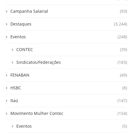
Campanha Salarial
(93)
Destaques
(3.244)
Eventos
(248)
CONTEC
(39)
Sindicatos/Federações
(183)
FENABAN
(49)
HSBC
(8)
Itaú
(147)
Movimento Mulher Contec
(154)
Eventos
(5)