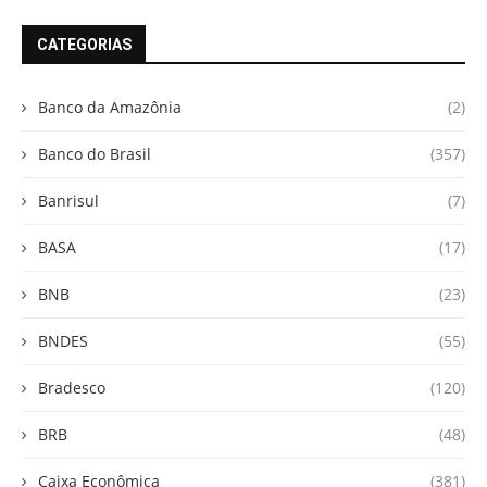
CATEGORIAS
Banco da Amazônia
(2)
Banco do Brasil
(357)
Banrisul
(7)
BASA
(17)
BNB
(23)
BNDES
(55)
Bradesco
(120)
BRB
(48)
Caixa Econômica
(381)