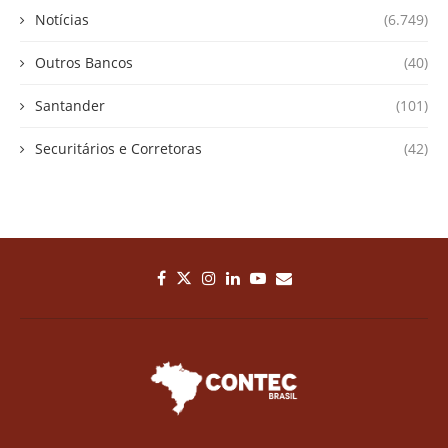
Notícias
(6.749)
Outros Bancos
(40)
Santander
(101)
Securitários e Corretoras
(42)