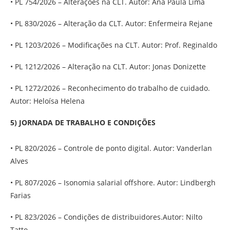
• PL 754/2026 – Alterações na CLT. Autor: Ana Paula Lima
• PL 830/2026 – Alteração da CLT. Autor: Enfermeira Rejane
• PL 1203/2026 – Modificações na CLT. Autor: Prof. Reginaldo
• PL 1212/2026 – Alteração na CLT. Autor: Jonas Donizette
• PL 1272/2026 – Reconhecimento do trabalho de cuidado.
Autor: Heloísa Helena
5) JORNADA DE TRABALHO E CONDIÇÕES
• PL 820/2026 – Controle de ponto digital. Autor: Vanderlan
Alves
• PL 807/2026 – Isonomia salarial offshore. Autor: Lindbergh
Farias
• PL 823/2026 – Condições de distribuidores.Autor: Nilto
Tatto