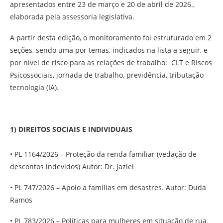
apresentados entre 23 de março e 20 de abril de 2026.,
elaborada pela assessoria legislativa.
A partir desta edição, o monitoramento foi estruturado em 2
seções, sendo uma por temas, indicados na lista a seguir, e
por nível de risco para as relações de trabalho: CLT e Riscos
Psicossociais, jornada de trabalho, previdência, tributação
tecnologia (IA).
1) DIREITOS SOCIAIS E INDIVIDUAIS
• PL 1164/2026 – Proteção da renda familiar (vedação de
descontos indevidos) Autor: Dr. Jaziel
• PL 747/2026 – Apoio a famílias em desastres. Autor: Duda
Ramos
• PL 783/2026 – Políticas para mulheres em situação de rua.