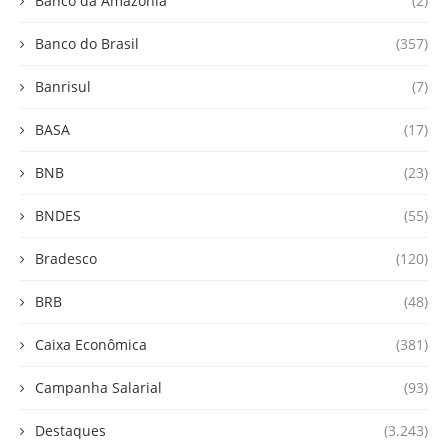
Banco da Amazônia
(2)
Banco do Brasil
(357)
Banrisul
(7)
BASA
(17)
BNB
(23)
BNDES
(55)
Bradesco
(120)
BRB
(48)
Caixa Econômica
(381)
Campanha Salarial
(93)
Destaques
(3.243)